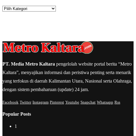
Kategori
PT. Media Metro Kaltara
pengelolah website portal berita “Metro
Kaltara”, menyajikan informasi dan peristiwa penting serta menarik
yang terfokus di daerah Kalimantan Utara, Nasional serta Olahraga,
dengan sistem pembaharuan (update) 24 jam.
Facebook
Twitter
Instagram
Pinterest
Youtube
Snapchat
Whatsapp
Rss
Popular Posts
1