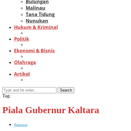
Bulungan
Malinau
Tana Tidung
Nunukan
Hukum & Kriminal
Politik
Ekonomi & Bisnis
Olahraga
Artikel
Search
Tag:
Piala Gubernur Kaltara
Bulungan