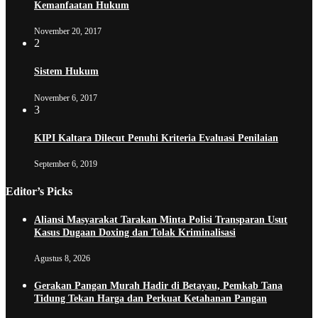
Kemanfaatan Hukum
November 20, 2017
2
Sistem Hukum
November 6, 2017
3
KIPI Kaltara Dilecut Penuhi Kriteria Evaluasi Penilaian
September 6, 2019
Editor’s Picks
Aliansi Masyarakat Tarakan Minta Polisi Transparan Usut
Kasus Dugaan Doxing dan Tolak Kriminalisasi
Agustus 8, 2026
Gerakan Pangan Murah Hadir di Betayau, Pemkab Tana
Tidung Tekan Harga dan Perkuat Ketahanan Pangan