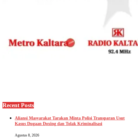
Recent Posts
Aliansi Masyarakat Tarakan Minta Polisi Transparan Usut
Kasus Dugaan Doxing dan Tolak Kriminalisasi
Agustus 8, 2026