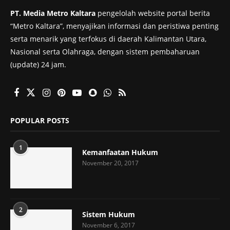
PT. Media Metro Kaltara
pengelolah website portal berita
“Metro Kaltara”, menyajikan informasi dan peristiwa penting
serta menarik yang terfokus di daerah Kalimantan Utara,
Nasional serta Olahraga, dengan sistem pembaharuan
(update) 24 jam.
POPULAR POSTS
1
Kemanfaatan Hukum
November 20, 2017
2
Sistem Hukum
November 6, 2017