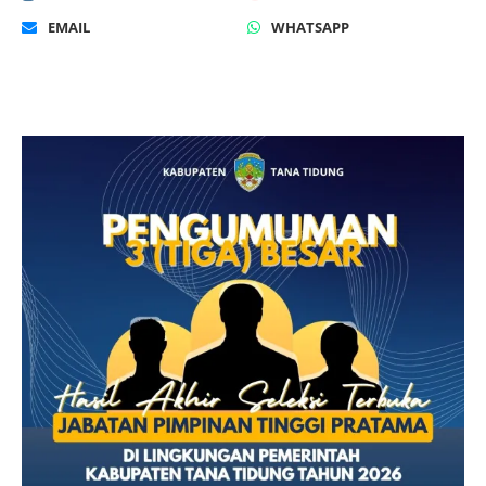
EMAIL
WHATSAPP