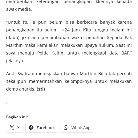
memberikan keterangan penangkapan kliennya kepada
awak media.
“Untuk itu ia pun belum bisa berbicara banyak karena
penangkapan itu belum 1×24 jam. Kita tunggu malam ini
(Rabu) jika ada penambahan waktu penahan kepada Pak
Marthin maka kami akan melakukan upaya hukum. Saat ini
saya menuju Polda Kaltim untuk melengkapi data BAP,”
jelasnya.
Andi Syafrani menegaskan bahwa Marthin Billa tak pernah
sekalipun memerintahkan kelompoknya untuk melakukan
demo anarkis.
(sti)
.
Bagikan ini:
X
Facebook
WhatsApp