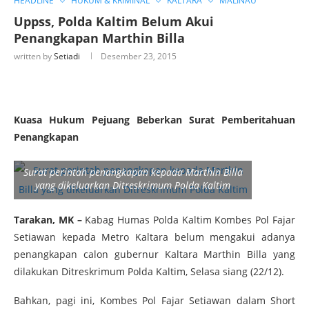
HEADLINE
HUKUM & KRIMINAL
KALTARA
MALINAU
Uppss, Polda Kaltim Belum Akui
Penangkapan Marthin Billa
written by
Setiadi
Desember 23, 2015
Kuasa Hukum Pejuang Beberkan Surat Pemberitahuan
Penangkapan
Surat perintah penangkapan kepada Marthin Billa
yang dikeluarkan Ditreskrimum Polda Kaltim
Tarakan, MK –
Kabag Humas Polda Kaltim Kombes Pol Fajar
Setiawan kepada Metro Kaltara belum mengakui adanya
penangkapan calon gubernur Kaltara Marthin Billa yang
dilakukan Ditreskrimum Polda Kaltim, Selasa siang (22/12).
Bahkan, pagi ini, Kombes Pol Fajar Setiawan dalam Short