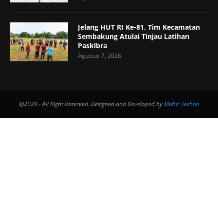
Jelang HUT RI Ke-81, Tim Kecamatan
Sembakung Atulai Tinjau Latihan
Paskibra
Agustus 7, 2026
@2020 - All Right Reserved. Designed and Developed by
Mahir Techno