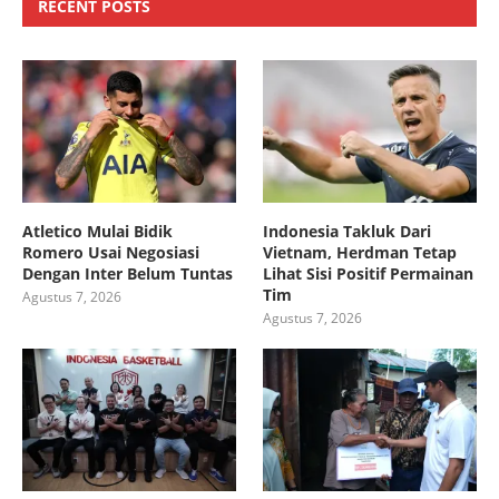
RECENT POSTS
Atletico Mulai Bidik
Indonesia Takluk Dari
Romero Usai Negosiasi
Vietnam, Herdman Tetap
Dengan Inter Belum Tuntas
Lihat Sisi Positif Permainan
Tim
Agustus 7, 2026
Agustus 7, 2026