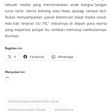
sebuah media yang mencerdaskan anak bangsa.”Jangan
turut serta berita bohong atau Hoax, apalagi sampai ikut-
ikutan menyampaikan ujaran kebencian lewat media sosial.
Hati-hati terjerat UU ITE,” imbuhnya di depan para eserta
yang mayoritas pelajar itu, sembari menutup sambutannya.
(humas)
Bagikan ini:
X
Facebook
WhatsApp
Menyukai ini:
ASISTEN BIDANG ADMINISTRASI UMUM
PENANGGULANGAN TERORIS
ZAINUDDIN HZ