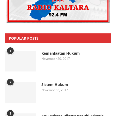
POPULAR POSTS
1
Kemanfaatan Hukum
November 20, 2017
2
Sistem Hukum
November 6, 2017
3
KIPI Kaltara Dilecut Penuhi Kriteria