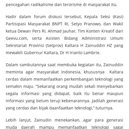
pencegahan radikalisme dan terorisme di masyarakat itu.
Hadir dalam forum diskusi tersebut, Kepala Seksi (Kasi)
Partisipasi Masyarakat BNPT RI, Setyo Pranowo, dan Wakil
ketua Dewan Pers RI, Ahmad Jauhar, Tim Konten Kreatif dari
Geevu.com, serta Asisten Bidang Administrasi Umum
Sekretariat Provinsi (Setprov) Kaltara H Zainuddin HZ yang
mewakili Gubernur Kaltara, Dr H Irianto Lambrie.
Dalam sambutannya saat membuka kegiatan itu, Zainuddin
meminta agar masyarakat Indonesia, khususnya Kaltara
cerdas dalam memanfaatkan perkembangan teknologi yang
semakin maju. “Sekarang orang mudah sekali menyebarkan
segala informasi yang didapat, baik itu benar maupun
informasi yang belum teruji kebenarannya. Jadilah generasi
yang cerdas dan bijak daanfaatkan teknologi,” tuturnya.
Lebih lanjut, Zainudin menekankan, agar para generasi
muda daerah mampu memanfaatkan teknologi sagai