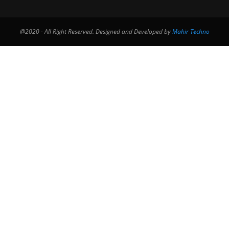
@2020 - All Right Reserved. Designed and Developed by
Mahir Techno