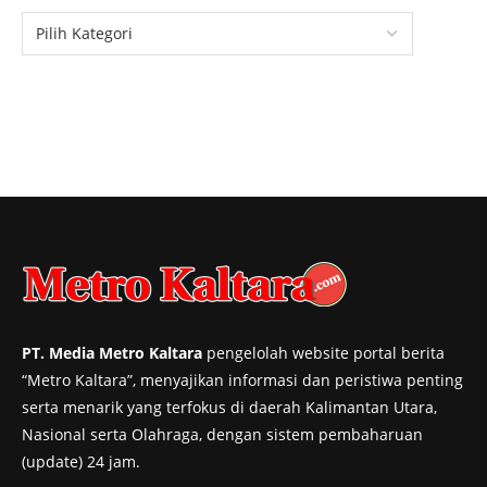
PT. Media Metro Kaltara
pengelolah website portal berita
“Metro Kaltara”, menyajikan informasi dan peristiwa penting
serta menarik yang terfokus di daerah Kalimantan Utara,
Nasional serta Olahraga, dengan sistem pembaharuan
(update) 24 jam.