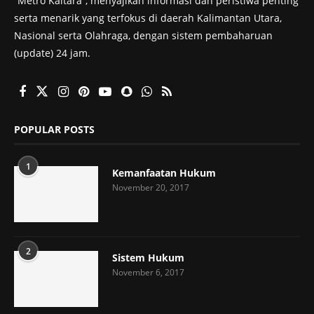
“Metro Kaltara”, menyajikan informasi dan peristiwa penting
serta menarik yang terfokus di daerah Kalimantan Utara,
Nasional serta Olahraga, dengan sistem pembaharuan
(update) 24 jam.
POPULAR POSTS
1
Kemanfaatan Hukum
November 20, 2017
2
Sistem Hukum
November 6, 2017