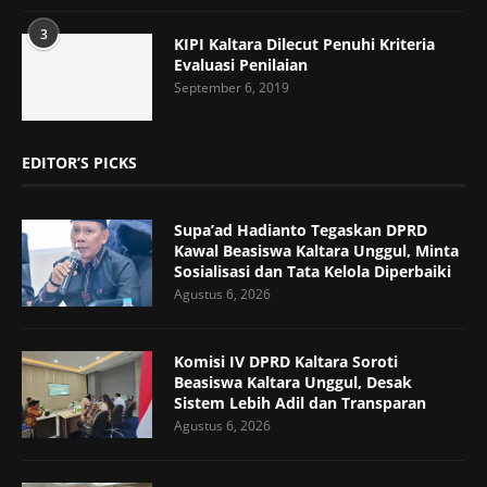
3
KIPI Kaltara Dilecut Penuhi Kriteria
Evaluasi Penilaian
September 6, 2019
EDITOR’S PICKS
Supa’ad Hadianto Tegaskan DPRD
Kawal Beasiswa Kaltara Unggul, Minta
Sosialisasi dan Tata Kelola Diperbaiki
Agustus 6, 2026
Komisi IV DPRD Kaltara Soroti
Beasiswa Kaltara Unggul, Desak
Sistem Lebih Adil dan Transparan
Agustus 6, 2026