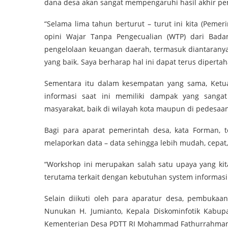
dana desa akan sangat mempengaruhi hasil akhir pe
“Selama lima tahun berturut – turut ini kita (Peme
opini Wajar Tanpa Pengecualian (WTP) dari Bad
pengelolaan keuangan daerah, termasuk diantaranya
yang baik. Saya berharap hal ini dapat terus dipertah
Sementara itu dalam kesempatan yang sama, Ketu
informasi saat ini memiliki dampak yang sanga
masyarakat, baik di wilayah kota maupun di pedesaan
Bagi para aparat pemerintah desa, kata Forman, 
melaporkan data – data sehingga lebih mudah, cepat,
“Workshop ini merupakan salah satu upaya yang kit
terutama terkait dengan kebutuhan system informasi 
Selain diikuti oleh para aparatur desa, pembuka
Nunukan H. Jumianto, Kepala Diskominfotik Kabup
Kementerian Desa PDTT RI Mohammad Fathurrahman