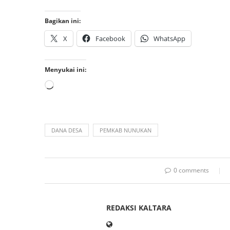
Bagikan ini:
X
Facebook
WhatsApp
Menyukai ini:
DANA DESA
PEMKAB NUNUKAN
0 comments
REDAKSI KALTARA