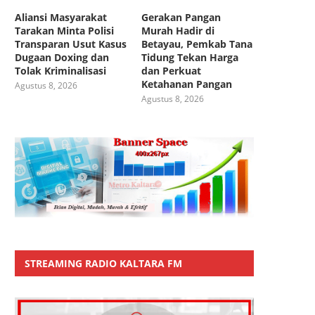
Aliansi Masyarakat
Gerakan Pangan
Tarakan Minta Polisi
Murah Hadir di
Transparan Usut Kasus
Betayau, Pemkab Tana
Dugaan Doxing dan
Tidung Tekan Harga
Tolak Kriminalisasi
dan Perkuat
Ketahanan Pangan
Agustus 8, 2026
Agustus 8, 2026
STREAMING RADIO KALTARA FM