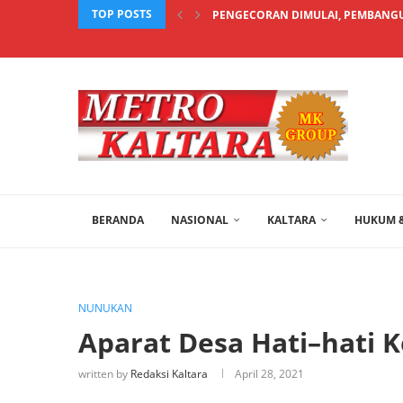
TOP POSTS
PENGECORAN DIMULAI, PEMBANGU
BERANDA
NASIONAL
KALTARA
HUKUM &
NUNUKAN
Aparat Desa Hati–hati 
written by
Redaksi Kaltara
April 28, 2021