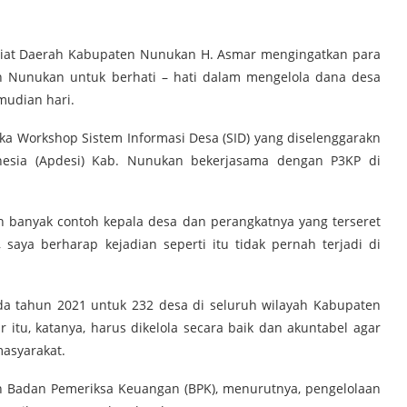
riat Daerah Kabupaten Nunukan H. Asmar mengingatkan para
n Nunukan untuk berhati – hati dalam mengelola dana desa
mudian hari.
 Workshop Sistem Informasi Desa (SID) yang diselenggarakn
nesia (Apdesi) Kab. Nunukan bekerjasama dengan P3KP di
 banyak contoh kepala desa dan perangkatnya yang terseret
aya berharap kejadian seperti itu tidak pernah terjadi di
a tahun 2021 untuk 232 desa di seluruh wilayah Kabupaten
itu, katanya, harus dikelola secara baik dan akuntabel agar
asyarakat.
leh Badan Pemeriksa Keuangan (BPK), menurutnya, pengelolaan