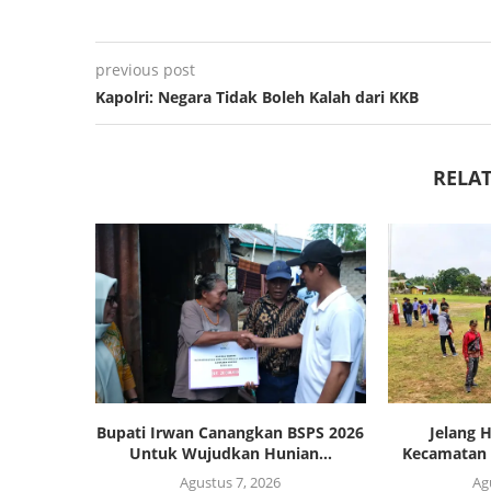
previous post
Kapolri: Negara Tidak Boleh Kalah dari KKB
RELAT
Bupati Irwan Canangkan BSPS 2026
Jelang 
Untuk Wujudkan Hunian...
Kecamatan 
Agustus 7, 2026
Ag