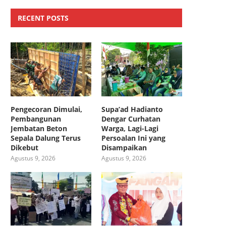
RECENT POSTS
Pengecoran Dimulai,
Supa’ad Hadianto
Pembangunan
Dengar Curhatan
Jembatan Beton
Warga, Lagi-Lagi
Sepala Dalung Terus
Persoalan Ini yang
Dikebut
Disampaikan
Agustus 9, 2026
Agustus 9, 2026