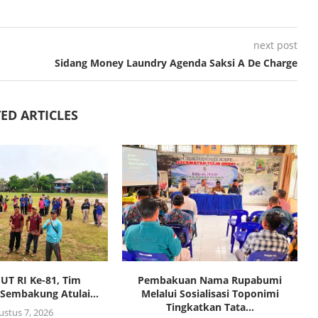
next post
Sidang Money Laundry Agenda Saksi A De Charge
ED ARTICLES
HUT RI Ke-81, Tim
Pembakuan Nama Rupabumi
Sembakung Atulai...
Melalui Sosialisasi Toponimi
Tingkatkan Tata...
ustus 7, 2026