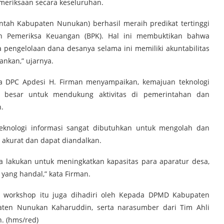
meriksaan secara keseluruhan.
rintah Kabupaten Nunukan) berhasil meraih predikat tertinggi
an Pemeriksa Keuangan (BPK). Hal ini membuktikan bahwa
 pengelolaan dana desanya selama ini memiliki akuntabilitas
ankan,” ujarnya.
a DPC Apdesi H. Firman menyampaikan, kemajuan teknologi
t besar untuk mendukung aktivitas di pemerintahan dan
.
teknologi informasi sangat dibutuhkan untuk mengolah dan
 akurat dan dapat diandalkan.
a lakukan untuk meningkatkan kapasitas para aparatur desa,
yang handal,” kata Firman.
an workshop itu juga dihadiri oleh Kepada DPMD Kabupaten
aten Nunukan Kaharuddin, serta narasumber dari Tim Ahli
. (hms/red)