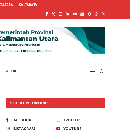
KALTARA
KALTARATV
ARTIKEL
SOCIAL NETWORKS
FACEBOOK
TWITTER
INSTAGRAM
YOUTUBE