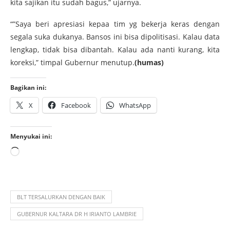
kita sajikan itu sudah bagus,” ujarnya.
“”Saya beri apresiasi kepaa tim yg bekerja keras dengan
segala suka dukanya. Bansos ini bisa dipolitisasi. Kalau data
lengkap, tidak bisa dibantah. Kalau ada nanti kurang, kita
koreksi,” timpal Gubernur menutup.
(humas)
Bagikan ini:
X
Facebook
WhatsApp
Menyukai ini:
BLT TERSALURKAN DENGAN BAIK
GUBERNUR KALTARA DR H IRIANTO LAMBRIE