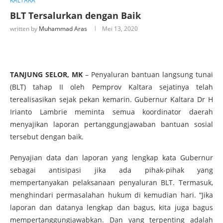
KALTARA
BLT Tersalurkan dengan Baik
written by
Muhammad Aras
Mei 13, 2020
TANJUNG SELOR, MK
– Penyaluran bantuan langsung tunai
(BLT) tahap II oleh Pemprov Kaltara sejatinya telah
terealisasikan sejak pekan kemarin. Gubernur Kaltara Dr H
Irianto Lambrie meminta semua koordinator daerah
menyajikan laporan pertanggungjawaban bantuan sosial
tersebut dengan baik.
Penyajian data dan laporan yang lengkap kata Gubernur
sebagai antisipasi jika ada pihak-pihak yang
mempertanyakan pelaksanaan penyaluran BLT. Termasuk,
menghindari permasalahan hukum di kemudian hari. “Jika
laporan dan datanya lengkap dan bagus, kita juga bagus
mempertanggungjawabkan. Dan yang terpenting adalah