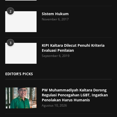
2
Sistem Hukum
November 6, 2017
3
KIPI Kaltara Dilecut Penuhi Kriteria
Evaluasi Penilaian
September 6, 2019
EDITOR’S PICKS
PW Muhammadiyah Kaltara Dorong
Regulasi Pencegahan LGBT, Ingatkan
Penolakan Harus Humanis
Agustus 10, 2026