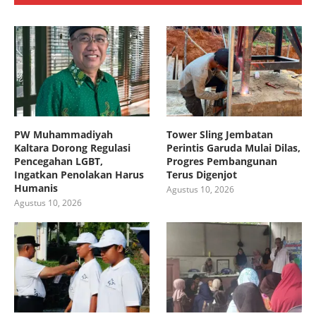
PW Muhammadiyah
Tower Sling Jembatan
Kaltara Dorong Regulasi
Perintis Garuda Mulai Dilas,
Pencegahan LGBT,
Progres Pembangunan
Ingatkan Penolakan Harus
Terus Digenjot
Humanis
Agustus 10, 2026
Agustus 10, 2026