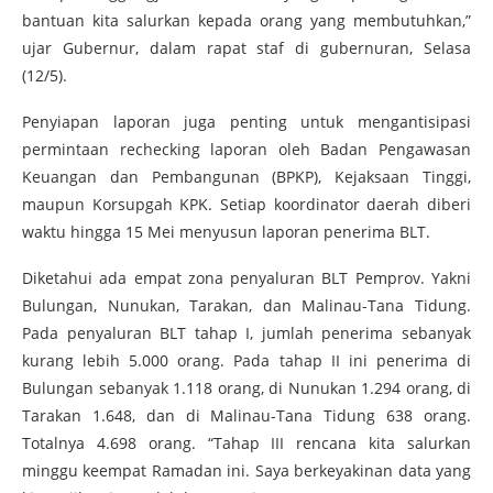
bantuan kita salurkan kepada orang yang membutuhkan,”
ujar Gubernur, dalam rapat staf di gubernuran, Selasa
(12/5).
Penyiapan laporan juga penting untuk mengantisipasi
permintaan rechecking laporan oleh Badan Pengawasan
Keuangan dan Pembangunan (BPKP), Kejaksaan Tinggi,
maupun Korsupgah KPK. Setiap koordinator daerah diberi
waktu hingga 15 Mei menyusun laporan penerima BLT.
Diketahui ada empat zona penyaluran BLT Pemprov. Yakni
Bulungan, Nunukan, Tarakan, dan Malinau-Tana Tidung.
Pada penyaluran BLT tahap I, jumlah penerima sebanyak
kurang lebih 5.000 orang. Pada tahap II ini penerima di
Bulungan sebanyak 1.118 orang, di Nunukan 1.294 orang, di
Tarakan 1.648, dan di Malinau-Tana Tidung 638 orang.
Totalnya 4.698 orang. “Tahap III rencana kita salurkan
minggu keempat Ramadan ini. Saya berkeyakinan data yang