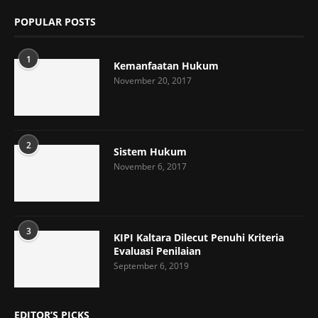
POPULAR POSTS
1
Kemanfaatan Hukum
November 20, 2017
2
Sistem Hukum
November 6, 2017
3
KIPI Kaltara Dilecut Penuhi Kriteria
Evaluasi Penilaian
September 6, 2019
EDITOR’S PICKS