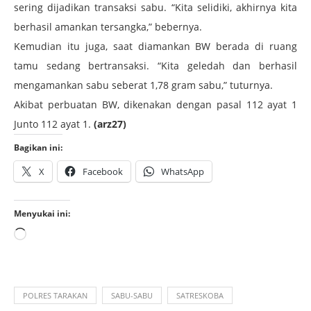
sering dijadikan transaksi sabu. “Kita selidiki, akhirnya kita
berhasil amankan tersangka,” bebernya.
Kemudian itu juga, saat diamankan BW berada di ruang
tamu sedang bertransaksi. “Kita geledah dan berhasil
mengamankan sabu seberat 1,78 gram sabu,” tuturnya.
Akibat perbuatan BW, dikenakan dengan pasal 112 ayat 1
Junto 112 ayat 1.
(arz27)
Bagikan ini:
X
Facebook
WhatsApp
Menyukai ini:
POLRES TARAKAN
SABU-SABU
SATRESKOBA