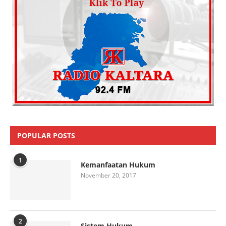
POPULAR POSTS
1
Kemanfaatan Hukum
November 20, 2017
2
Sistem Hukum