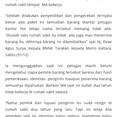
rumah sakit tempat MA bekerja.
“Setelah dilakukan penyelidikan dan pengecekan ternyata
benar ada paket ini kemudian barang diantar petugas
Kantor Pos tetapi nama tersebut memang tidak ada.
Disalah satu rumah sakit itu tidak ada juga mau menerima
barang itu. Akhirnya barang ini dikembalikan” ujar Hj. Dewi
Agus Surya, Kepala BNNK Tarakan kepada Metro Kaltara,
Sabtu (31/12)
Ia mengunggapkan saat ini petugas masih belum
mengetahui siapa pemilik barang tersebut karena dari hasil
pemeriksaan, identitas pengirim maupun penerima barang
semuanya dipalsukan. Bahkan MA saat ini sudah dua tahun
tidak bekerja di rumah sakit swasta.
“Nama pemilik dan tujuan pengirim itu suda resign di
rumah sakit dua tahun yang lalu. Tapi ini tetap kita
amankan jadi ini identitas palsu semua, alamatnya palsu