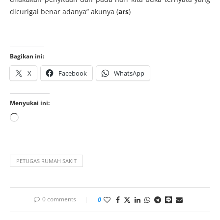
dicurigai benar adanya” akunya (
ars
)
Bagikan ini:
X
Facebook
WhatsApp
Menyukai ini:
PETUGAS RUMAH SAKIT
0 comments
0