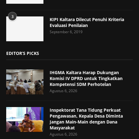
3
KIPI Kaltara Dilecut Penuhi Kriteria
Evaluasi Penilaian
September 6, 2019
EDITOR’S PICKS
IHGMA Kaltara Harap Dukungan
Komisi IV DPRD untuk Tingkatkan
Kompetensi SDM Perhotelan
Agustus 6, 2026
Inspektorat Tana Tidung Perkuat
Pengawasan, Kepala Desa Diminta
Jangan Main-Main dengan Dana
Masyarakat
Agustus 6, 2026