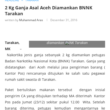
HEADLINE
TARAKAN
2 Kg Ganja Asal Aceh Diamankan BNNK
Tarakan
written by
Muhammad Aras
Desember 31, 2016
Tampak barang bukti 2 kg ganja yang
Tarakan,
diamankan BNNK Tarakan
MK
–
Nakortika jenis ganja sebanyak 2 kg diamankan petugas
Badan Narkotika Nasional Kota (BNNK) Tarakan. Ganja yang
didatangkan dari Aceh melalui jasa pengiriman barang (
Kantor Pos) rencananya ditujukan ke salah satu pegawai
rumah sakit swasta di Tarakan.
Paket bertuliskan makanan tersebut dengan inisial
pengirim CA yang ditujukan terhadap MA diterimah Kantor
Pos pada Jumat (23/12) sekitar pukul 12.00 Wita. Setelah
barang diterima, petugas kemudian mengantarnya ke