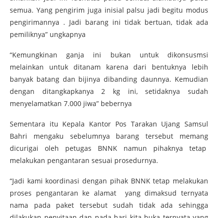
semua. Yang pengirim juga inisial palsu jadi begitu modus
pengirimannya . Jadi barang ini tidak bertuan, tidak ada
pemiliknya” ungkapnya
“Kemungkinan ganja ini bukan untuk dikonsusmsi
melainkan untuk ditanam karena dari bentuknya lebih
banyak batang dan bijinya dibanding daunnya. Kemudian
dengan ditangkapkanya 2 kg ini, setidaknya sudah
menyelamatkan 7.000 jiwa” bebernya
Sementara itu Kepala Kantor Pos Tarakan Ujang Samsul
Bahri mengaku sebelumnya barang tersebut memang
dicurigai oleh petugas BNNK namun pihaknya tetap
melakukan pengantaran sesuai prosedurnya.
“Jadi kami koordinasi dengan pihak BNNK tetap melakukan
proses pengantaran ke alamat yang dimaksud ternyata
nama pada paket tersebut sudah tidak ada sehingga
dilakukan penyitaan dan pada hari kita buka ternyata yang