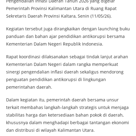
Pengendalian Inflasi Daerah Tahun 2026 yang digelar
Pemerintah Provinsi Kalimantan Utara di Ruang Rapat
Sekretaris Daerah Provinsi Kaltara, Senin (11/05/26).
Kegiatan tersebut juga dirangkaikan dengan launching buku
panduan dan bahan ajar pendidikan antikorupsi bersama
Kementerian Dalam Negeri Republik Indonesia.
Rapat koordinasi dilaksanakan sebagai tindak lanjut arahan
Kementerian Dalam Negeri dalam rangka memperkuat
sinergi pengendalian inflasi daerah sekaligus mendorong
penguatan pendidikan antikorupsi di lingkungan
pemerintahan daerah.
Dalam kegiatan itu, pemerintah daerah bersama unsur
terkait membahas langkah-langkah strategis untuk menjaga
stabilitas harga dan ketersediaan bahan pokok di daerah,
khususnya dalam menghadapi berbagai tantangan ekonomi
dan distribusi di wilayah Kalimantan Utara.