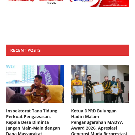
RECENT POSTS
Inspektorat Tana Tidung
Ketua DPRD Bulungan
Perkuat Pengawasan,
Hadiri Malam
Kepala Desa Diminta
Penganugerahan MADYA
Jangan Main-Main dengan
Award 2026, Apresiasi
Dana Masyarakat
Generasi Muda Berprestasi