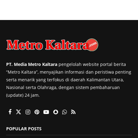
PT. Media Metro Kaltara
pengelolah website portal berita
“Metro Kaltara”, menyajikan informasi dan peristiwa penting
serta menarik yang terfokus di daerah Kalimantan Utara,
Nasional serta Olahraga, dengan sistem pembaharuan
(update) 24 jam.
POPULAR POSTS