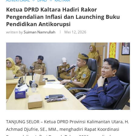
ADVERTORIAL
DPRD
KALTARA
Ketua DPRD Kaltara Hadiri Rakor
Pengendalian Inflasi dan Launching Buku
Pendidikan Antikorupsi
written by
Suiman Namrullah
Mei 12, 2026
TANJUNG SELOR – Ketua DPRD Provinsi Kalimantan Utara, H.
Achmad Djufrie, SE., MM., menghadiri Rapat Koordinasi