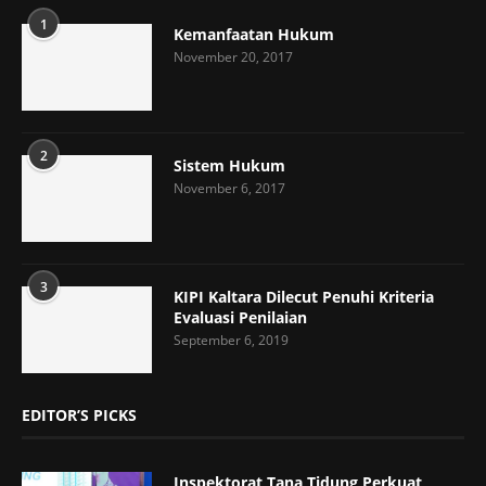
1
Kemanfaatan Hukum
November 20, 2017
2
Sistem Hukum
November 6, 2017
3
KIPI Kaltara Dilecut Penuhi Kriteria
Evaluasi Penilaian
September 6, 2019
EDITOR’S PICKS
Inspektorat Tana Tidung Perkuat