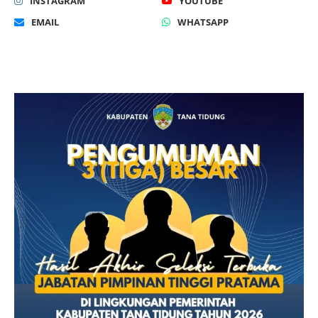
INSTAGRAM
YOUTUBE
EMAIL
WHATSAPP