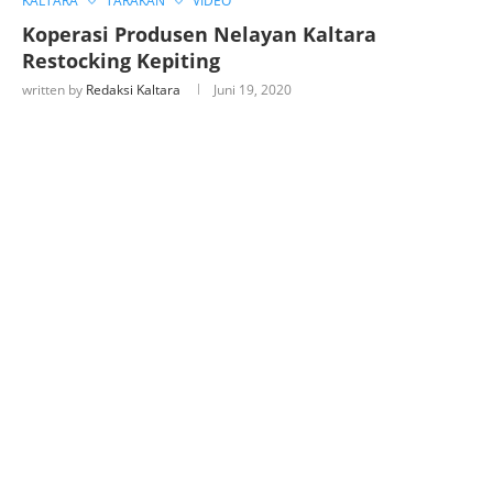
KALTARA
TARAKAN
VIDEO
Koperasi Produsen Nelayan Kaltara
Restocking Kepiting
written by
Redaksi Kaltara
Juni 19, 2020