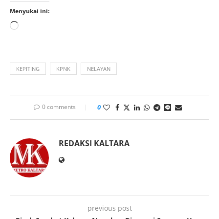
Menyukai ini:
KEPITING
KPNK
NELAYAN
0 comments
0
REDAKSI KALTARA
previous post