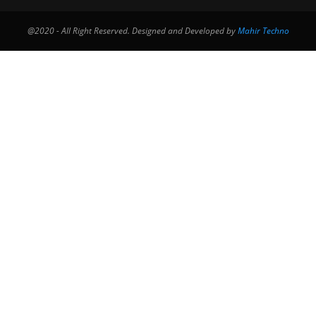
@2020 - All Right Reserved. Designed and Developed by
Mahir Techno