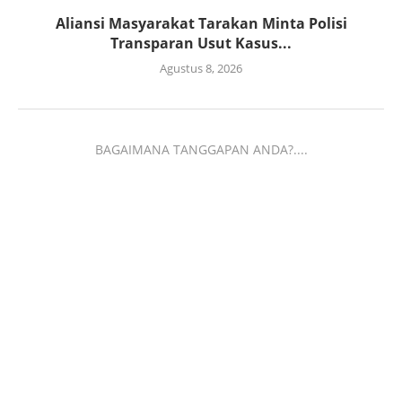
Aliansi Masyarakat Tarakan Minta Polisi
Transparan Usut Kasus...
Agustus 8, 2026
BAGAIMANA TANGGAPAN ANDA?....