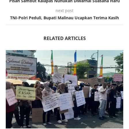
Pisah Sambut Kalapas Nunukan Diwarnai Suasana Haru
next post
TNI-Polri Peduli, Bupati Malinau Ucapkan Terima Kasih
RELATED ARTICLES