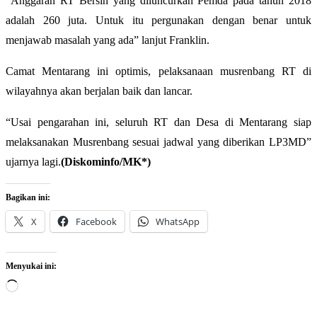
“Anggaran RT Bersih yang diluncurkan Pemda pada tahun 2018
adalah 260 juta. Untuk itu pergunakan dengan benar untuk
menjawab masalah yang ada” lanjut Franklin.
Camat Mentarang ini optimis, pelaksanaan musrenbang RT di
wilayahnya akan berjalan baik dan lancar.
“Usai pengarahan ini, seluruh RT dan Desa di Mentarang siap
melaksanakan Musrenbang sesuai jadwal yang diberikan LP3MD”
ujarnya lagi.
(Diskominfo/MK*)
Bagikan ini:
X
Facebook
WhatsApp
Menyukai ini:
Memuat...