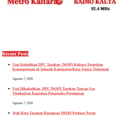
Recent Posts
Usai Kukuhkan DPC Tarakan, IWAPI Kaltara Targetkan
Kepengurusan di Seluruh Kabupaten/Kota Segera Terbentuk
Agustus 7, 2026
Usai Dikukuhkan, DPC IWAPI Tarakan Tancap Gas
Tingkatkan Kapasitas Pengusaha Perempuan
Agustus 7, 2026
Wali Kota Tarakan Harapkan IWAPI Perkuat Peran