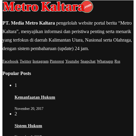
PT. Media Metro Kaltara
pengelolah website portal berita “Metro
Kaltara”, menyajikan informasi dan peristiwa penting serta menarik
yang terfokus di daerah Kalimantan Utara, Nasional serta Olahraga,
dengan sistem pembaharuan (update) 24 jam.
Facebook
Twitter
Instagram
Pinterest
Youtube
Snapchat
Whatsapp
Rss
Popular Posts
1
Kemanfaatan Hukum
November 20, 2017
2
Sistem Hukum