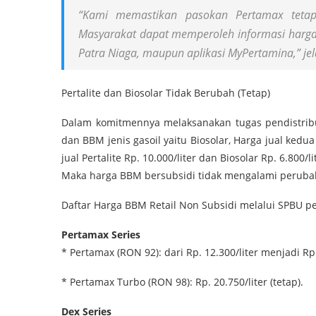
“Kami memastikan pasokan Pertamax tetap
Masyarakat dapat memperoleh informasi harga
Patra Niaga, maupun aplikasi MyPertamina,” jel
Pertalite dan Biosolar Tidak Berubah (Tetap)
Dalam komitmennya melaksanakan tugas pendistribus
dan BBM jenis gasoil yaitu Biosolar, Harga jual ked
jual Pertalite Rp. 10.000/liter dan Biosolar Rp. 6.800/li
Maka harga BBM bersubsidi tidak mengalami peruba
Daftar Harga BBM Retail Non Subsidi melalui SPBU pe
Pertamax Series
* Pertamax (RON 92): dari Rp. 12.300/liter menjadi Rp.
* Pertamax Turbo (RON 98): Rp. 20.750/liter (tetap).
Dex Series