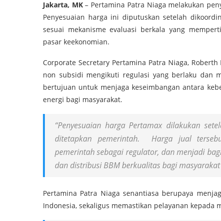
Jakarta, MK
– Pertamina Patra Niaga melakukan peny
Penyesuaian harga ini diputuskan setelah dikoordi
sesuai mekanisme evaluasi berkala yang memper
pasar keekonomian.
Corporate Secretary Pertamina Patra Niaga, Rober
non subsidi mengikuti regulasi yang berlaku dan m
bertujuan untuk menjaga keseimbangan antara keber
energi bagi masyarakat.
“Penyesuaian harga Pertamax dilakukan setel
ditetapkan pemerintah. Harga jual terseb
pemerintah sebagai regulator, dan menjadi bag
dan distribusi BBM berkualitas bagi masyarakat 
Pertamina Patra Niaga senantiasa berupaya menjag
Indonesia, sekaligus memastikan pelayanan kepada m