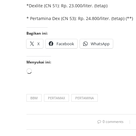
*Dexlite (CN 51): Rp. 23.000/liter. (tetap)
* Pertamina Dex (CN 53): Rp. 24.800/liter. (tetap) (**)
Bagikan ini:
X
Facebook
WhatsApp
Menyukai ini:
BBM
PERTAMAX
PERTAMINA
0 comments