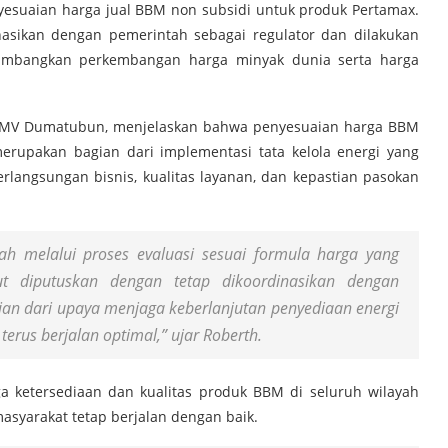
esuaian harga jual BBM non subsidi untuk produk Pertamax.
nasikan dengan pemerintah sebagai regulator dan dilakukan
timbangkan perkembangan harga minyak dunia serta harga
th MV Dumatubun, menjelaskan bahwa penyesuaian harga BBM
erupakan bagian dari implementasi tata kelola energi yang
langsungan bisnis, kualitas layanan, dan kepastian pasokan
ah melalui proses evaluasi sesuai formula harga yang
ut diputuskan dengan tetap dikoordinasikan dengan
ian dari upaya menjaga keberlanjutan penyediaan energi
terus berjalan optimal,” ujar Roberth.
a ketersediaan dan kualitas produk BBM di seluruh wilayah
asyarakat tetap berjalan dengan baik.