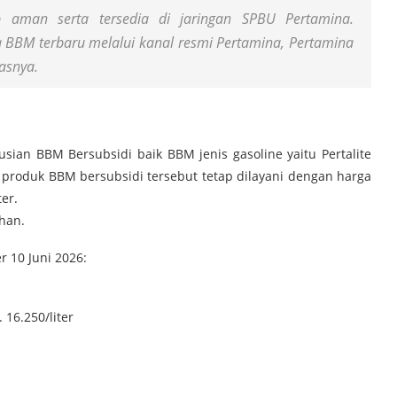
 aman serta tersedia di jaringan SPBU Pertamina.
 BBM terbaru melalui kanal resmi Pertamina, Pertamina
asnya.
ian BBM Bersubsidi baik BBM jenis gasoline yaitu Pertalite
ua produk BBM bersubsidi tersebut tetap dilayani dengan harga
ter.
han.
r 10 Juni 2026:
 16.250/liter