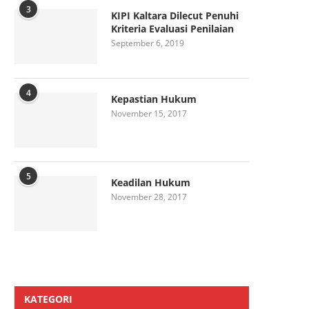
3
KIPI Kaltara Dilecut Penuhi
Kriteria Evaluasi Penilaian
September 6, 2019
4
Kepastian Hukum
November 15, 2017
5
Keadilan Hukum
November 28, 2017
KATEGORI