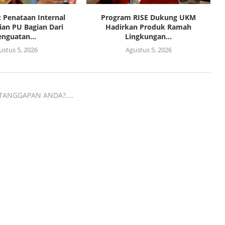
 Penataan Internal
Program RISE Dukung UKM
an PU Bagian Dari
Hadirkan Produk Ramah
enguatan...
Lingkungan...
ustus 5, 2026
Agustus 5, 2026
TANGGAPAN ANDA?....