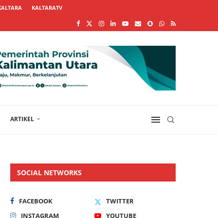
KALTARA
KALTARATV
ARTIKEL
SOCIAL NETWORKS
FACEBOOK
TWITTER
INSTAGRAM
YOUTUBE