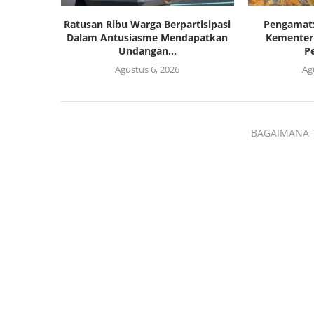
Ratusan Ribu Warga Berpartisipasi
Pengamat:
Dalam Antusiasme Mendapatkan
Kementeri
Undangan...
P
Agustus 6, 2026
Ag
BAGAIMANA 