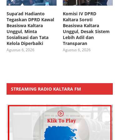
Supa’ad Hadianto
Komisi IV DPRD
Tegaskan DPRD Kawal
Kaltara Soroti
Beasiswa Kaltara
Beasiswa Kaltara
Unggul, Minta
Unggul, Desak Sistem
Sosialisasi dan Tata
Lebih Adil dan
Kelola Diperbaiki
Transparan
Agustus 6, 2026
Agustus 6, 2026
STREAMING RADIO KALTARA FM