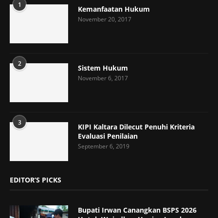
1
Kemanfaatan Hukum
November 20, 2017
2
Sistem Hukum
November 6, 2017
3
KIPI Kaltara Dilecut Penuhi Kriteria
Evaluasi Penilaian
September 6, 2019
EDITOR’S PICKS
Bupati Irwan Canangkan BSPS 2026