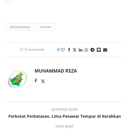
SINGKAWANG
VIHARA
0 comments
0
MUHAMMAD REZA
previous post
Perketat Perbatasan, Lima Pesawat Tempur di Kerahkan
next post