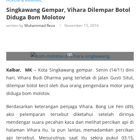
HUKUM & KRIMINAL
Singkawang Gempar, Vihara Dilempar Botol
Diduga Bom Molotov
written by
Muhammad Reza
November 15, 2016
Ist.
Kalbar, MK
– Kota Singkawang gempar. Senin (14/11) dini
hari, Vihara Budi Dharma yang terletak di Jalan Gusti Situt,
dilempar botol kecil oleh dua orang pengendara motor yang
diduga bom molotov.
Berdasarkan keterangan penjaga Vihara, Bong Lie Fen (49),
aksi pelemparan tersebut diketahui setelah dirinya
mendengar suara pecahan kaca dan melihat percikan api di
halaman Vihara itu. Ia pun lantas, memadamkan percikan
api tersebut. Menurutnya, saat itu sekira pukul 03.15,