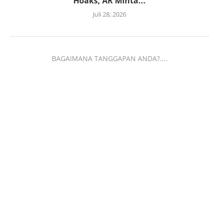
Hoaks, AR Minta...
Juli 28, 2026
BAGAIMANA TANGGAPAN ANDA?....