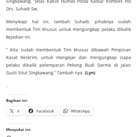
Singkawang, “jelas Kabid Humas Polda Kalbar Kombes Pol
Drs. Suhadi Sw.
Menyikapi hal ini, tambah Suhadi, pihaknya sudah
membentuk Tim khusus untuk mengungkap pelaku dibalik
kejadian ini.
” Kita sudah membentuk Tim khusus dibawah Pimpinan
Kasat Reskrim, untuk mengejar dan mengungkap siapa
pelaku dibalik pelemparan Pekong Budi Darma di Jalan
Gusti Situt Singkawang,” Tambah nya.
(Lyn)
.
Bagikan ini:
X
Facebook
WhatsApp
Menyukai ini: