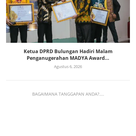
Ketua DPRD Bulungan Hadiri Malam
Penganugerahan MADYA Award...
Agustus 6, 2026
BAGAIMANA TANGGAPAN ANDA?....