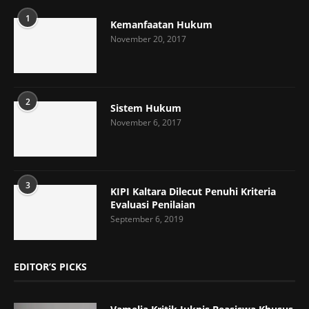
1
Kemanfaatan Hukum
November 20, 2017
2
Sistem Hukum
November 6, 2017
3
KIPI Kaltara Dilecut Penuhi Kriteria
Evaluasi Penilaian
September 6, 2019
EDITOR’S PICKS