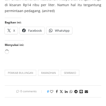
di kisaran Rp14 ribu per liter. Namun hal itu tergantung
permintaan pedagang. (an/red)
Bagikan ini:
X
Facebook
WhatsApp
Menyukai ini:
PEMKAB BULUNGAN
RAMADHAN
SEMBAKO
0 comments
0