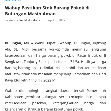
BULUNGAN
Wabup Pastikan Stok Barang Pokok di
Bulungan Masih Aman
written by
Redaksi Kaltara
April 1, 2022
Bulungan, MK
– Wakil Bupati (Wabup) Bulungan, Ingkong
Ala, SE, M.Si bersama Forkopimda meninjau langsung
ketersediaan dan harga barang pokok di Pasar Induk di Jl
Sengkawit, Tanjung Selor pada Kamis (31/3). Hasilnya harga
barang-barang pokok dinilai masih stabil dan ketersediaan
atau stok tidak ada masalah menjelang Ramadhan dan Hari
Raya Idul Fitri 1443 H / 2022 M.
Wabup didampingi perangkat daerah terkait Pemerintah
Kabupaten (Pemkab) Bulungan serta Forkopimda meninjau
ketersediaan pasokan, keterjangkauan harga dan
kelancaran distribusi barang kebutuhan pokok.