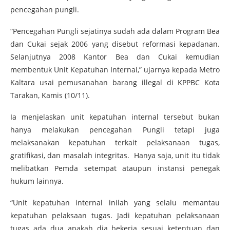
pencegahan pungli.
“Pencegahan Pungli sejatinya sudah ada dalam Program Bea
dan Cukai sejak 2006 yang disebut reformasi kepadanan.
Selanjutnya 2008 Kantor Bea dan Cukai kemudian
membentuk Unit Kepatuhan Internal,” ujarnya kepada Metro
Kaltara usai pemusanahan barang illegal di KPPBC Kota
Tarakan, Kamis (10/11).
Ia menjelaskan unit kepatuhan internal tersebut bukan
hanya melakukan pencegahan Pungli tetapi juga
melaksanakan kepatuhan terkait pelaksanaan tugas,
gratifikasi, dan masalah integritas. Hanya saja, unit itu tidak
melibatkan Pemda setempat ataupun instansi penegak
hukum lainnya.
“Unit kepatuhan internal inilah yang selalu memantau
kepatuhan pelaksaan tugas. Jadi kepatuhan pelaksanaan
tugas ada dua apakah dia bekerja sesuai ketentuan dan