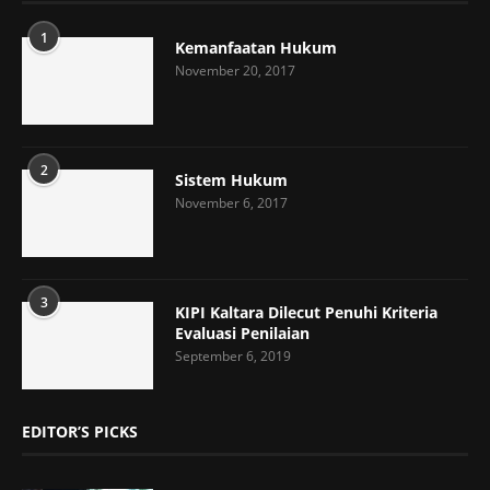
1
Kemanfaatan Hukum
November 20, 2017
2
Sistem Hukum
November 6, 2017
3
KIPI Kaltara Dilecut Penuhi Kriteria
Evaluasi Penilaian
September 6, 2019
EDITOR’S PICKS