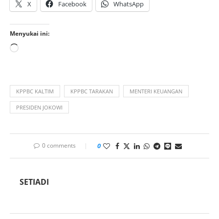
X
Facebook
WhatsApp
Menyukai ini:
KPPBC KALTIM
KPPBC TARAKAN
MENTERI KEUANGAN
PRESIDEN JOKOWI
0 comments
0
SETIADI