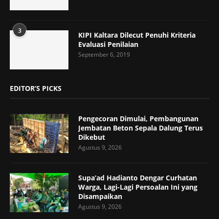
3
KIPI Kaltara Dilecut Penuhi Kriteria
Evaluasi Penilaian
September 6, 2019
EDITOR’S PICKS
Pengecoran Dimulai, Pembangunan
Jembatan Beton Sepala Dalung Terus
Dikebut
Agustus 9, 2026
Supa’ad Hadianto Dengar Curhatan
Warga, Lagi-Lagi Persoalan Ini yang
Disampaikan
Agustus 9, 2026