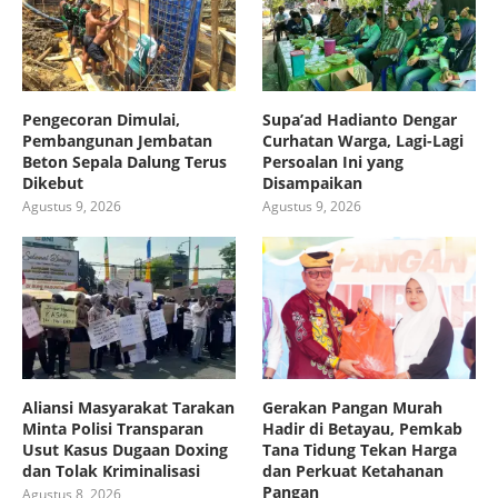
Pengecoran Dimulai,
Supa’ad Hadianto Dengar
Pembangunan Jembatan
Curhatan Warga, Lagi-Lagi
Beton Sepala Dalung Terus
Persoalan Ini yang
Dikebut
Disampaikan
Agustus 9, 2026
Agustus 9, 2026
Aliansi Masyarakat Tarakan
Gerakan Pangan Murah
Minta Polisi Transparan
Hadir di Betayau, Pemkab
Usut Kasus Dugaan Doxing
Tana Tidung Tekan Harga
dan Tolak Kriminalisasi
dan Perkuat Ketahanan
Pangan
Agustus 8, 2026