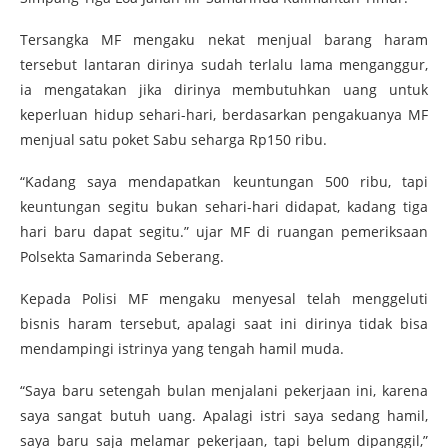
Tersangka MF mengaku nekat menjual barang haram
tersebut lantaran dirinya sudah terlalu lama menganggur,
ia mengatakan jika dirinya membutuhkan uang untuk
keperluan hidup sehari-hari, berdasarkan pengakuanya MF
menjual satu poket Sabu seharga Rp150 ribu.
“Kadang saya mendapatkan keuntungan 500 ribu, tapi
keuntungan segitu bukan sehari-hari didapat, kadang tiga
hari baru dapat segitu.” ujar MF di ruangan pemeriksaan
Polsekta Samarinda Seberang.
Kepada Polisi MF mengaku menyesal telah menggeluti
bisnis haram tersebut, apalagi saat ini dirinya tidak bisa
mendampingi istrinya yang tengah hamil muda.
“Saya baru setengah bulan menjalani pekerjaan ini, karena
saya sangat butuh uang. Apalagi istri saya sedang hamil,
saya baru saja melamar pekerjaan, tapi belum dipanggil,”