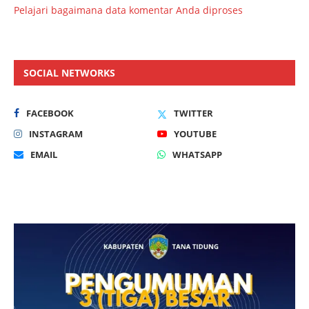
Pelajari bagaimana data komentar Anda diproses
SOCIAL NETWORKS
FACEBOOK
TWITTER
INSTAGRAM
YOUTUBE
EMAIL
WHATSAPP