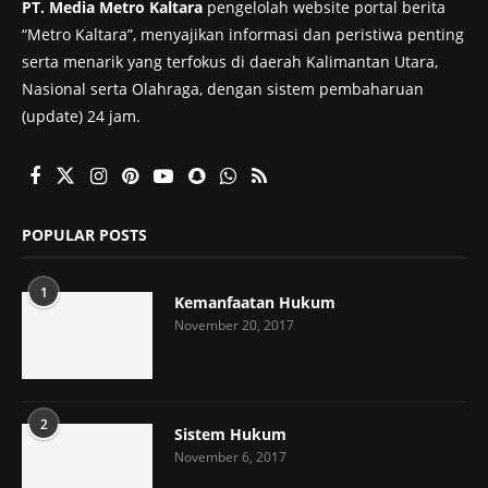
PT. Media Metro Kaltara
pengelolah website portal berita
“Metro Kaltara”, menyajikan informasi dan peristiwa penting
serta menarik yang terfokus di daerah Kalimantan Utara,
Nasional serta Olahraga, dengan sistem pembaharuan
(update) 24 jam.
POPULAR POSTS
1
Kemanfaatan Hukum
November 20, 2017
2
Sistem Hukum
November 6, 2017