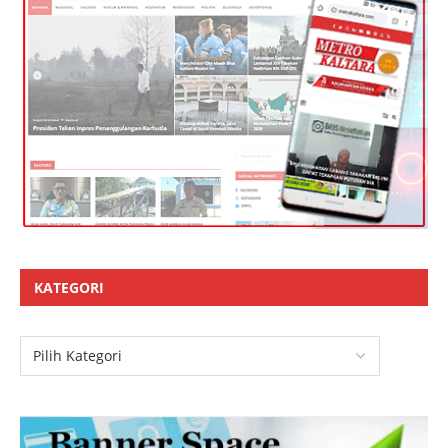
KATEGORI