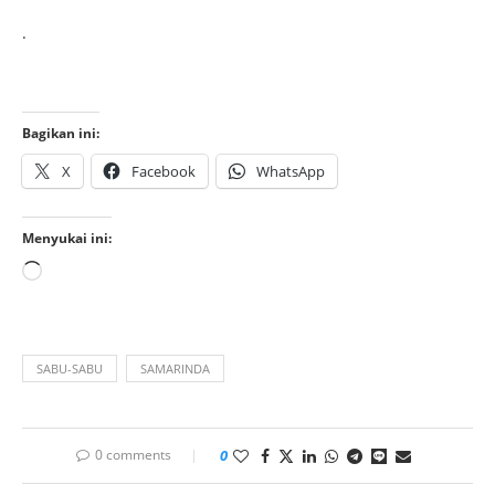
.
Bagikan ini:
X
Facebook
WhatsApp
Menyukai ini:
SABU-SABU
SAMARINDA
0 comments
0