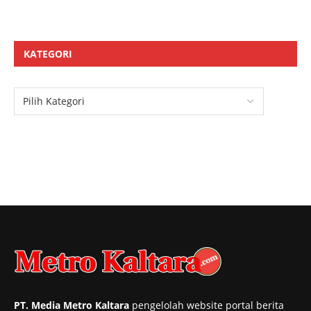
KATEGORI
PT. Media Metro Kaltara
pengelolah website portal berita