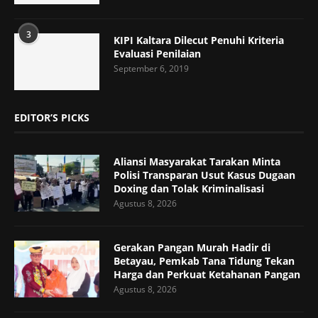
3
KIPI Kaltara Dilecut Penuhi Kriteria
Evaluasi Penilaian
September 6, 2019
EDITOR’S PICKS
Aliansi Masyarakat Tarakan Minta
Polisi Transparan Usut Kasus Dugaan
Doxing dan Tolak Kriminalisasi
Agustus 8, 2026
Gerakan Pangan Murah Hadir di
Betayau, Pemkab Tana Tidung Tekan
Harga dan Perkuat Ketahanan Pangan
Agustus 8, 2026