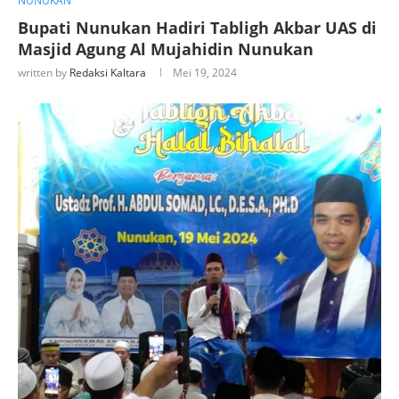
NUNUKAN
Bupati Nunukan Hadiri Tabligh Akbar UAS di
Masjid Agung Al Mujahidin Nunukan
written by
Redaksi Kaltara
Mei 19, 2024