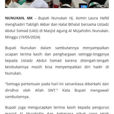
NUNUKAN, MK
– Bupati Nunukan Hj. Asmin Laura Hafid
menghadiri Tabligh Akbar dan Halal Bihalal bersama Ustadz
Abdul Somad (UAS) di Masjid Agung Al Mujahidin, Nunukan,
Minggu (19/05/2024)
Bupati Nunukan dalam sambutannya menyampaikan
ucapan terima kasih dan penghargaan setinggi-tingginya
kepada Ustadz Abdul Somad karena ditengah-tengah
kesibukannya masih bisa menyempatkan diri hadir di
Nunukan.
“Semoga pertemuan pada hari ini senantiasa diberkahi dan
diridhoi oleh Allah SWT.” Kata Bupati mengawali
sambutannya.
Bupati juga mengucapkan terima kasih kepada pengurus
masjid Al Mujahidin dan beberapa pihak yang telah