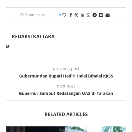
0 comments
0
REDAKSI KALTARA
previous post
Gubernur dan Bupati Hadiri Halal BIhalal KKSS
next post
Gubernur Sambut Kedatangan UAS di Tarakan
RELATED ARTICLES