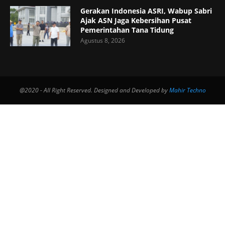
Gerakan Indonesia ASRI, Wabup Sabri
Ajak ASN Jaga Kebersihan Pusat
Pemerintahan Tana Tidung
Agustus 8, 2026
@2020 - All Right Reserved. Designed and Developed by
Mahir Techno