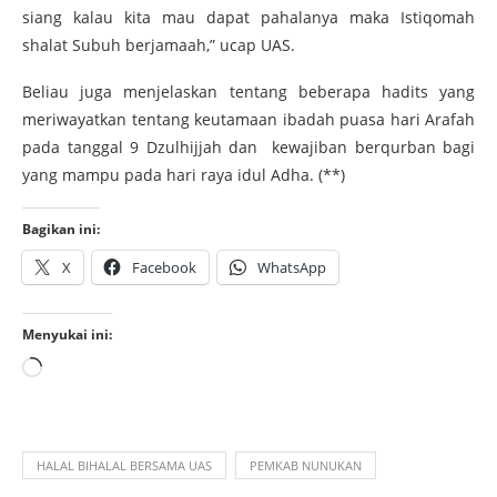
siang kalau kita mau dapat pahalanya maka Istiqomah
shalat Subuh berjamaah,” ucap UAS.
Beliau juga menjelaskan tentang beberapa hadits yang
meriwayatkan tentang keutamaan ibadah puasa hari Arafah
pada tanggal 9 Dzulhijjah dan kewajiban berqurban bagi
yang mampu pada hari raya idul Adha. (**)
Bagikan ini:
X
Facebook
WhatsApp
Menyukai ini:
HALAL BIHALAL BERSAMA UAS
PEMKAB NUNUKAN