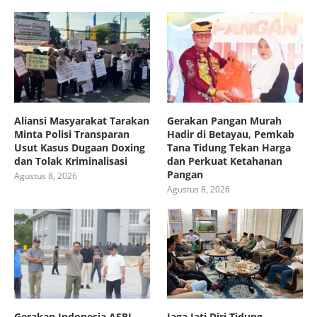
Aliansi Masyarakat Tarakan
Gerakan Pangan Murah
Minta Polisi Transparan
Hadir di Betayau, Pemkab
Usut Kasus Dugaan Doxing
Tana Tidung Tekan Harga
dan Tolak Kriminalisasi
dan Perkuat Ketahanan
Pangan
Agustus 8, 2026
Agustus 8, 2026
Gerakan Indonesia ASRI,
Jaga Jati Diri Tidung,