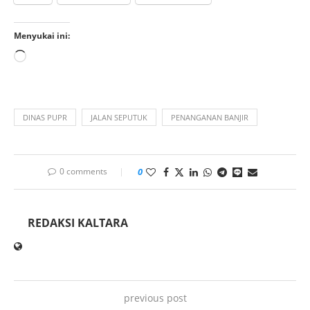
Menyukai ini:
DINAS PUPR
JALAN SEPUTUK
PENANGANAN BANJIR
0 comments
0
REDAKSI KALTARA
previous post