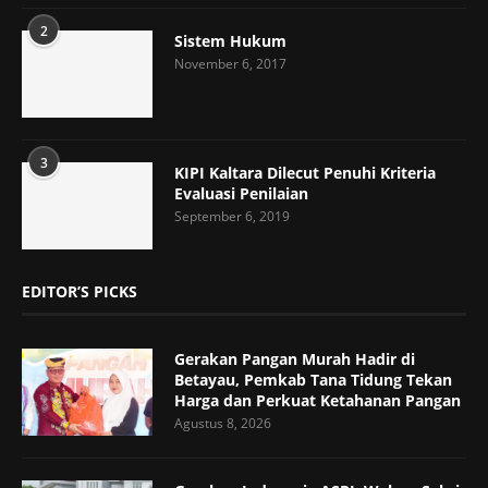
2
Sistem Hukum
November 6, 2017
3
KIPI Kaltara Dilecut Penuhi Kriteria
Evaluasi Penilaian
September 6, 2019
EDITOR’S PICKS
Gerakan Pangan Murah Hadir di
Betayau, Pemkab Tana Tidung Tekan
Harga dan Perkuat Ketahanan Pangan
Agustus 8, 2026