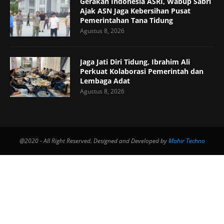
Gerakan Indonesia ASRI, Wabup Sabri
Ajak ASN Jaga Kebersihan Pusat
Pemerintahan Tana Tidung
Agustus 8, 2026
Jaga Jati Diri Tidung, Ibrahim Ali
Perkuat Kolaborasi Pemerintah dan
Lembaga Adat
Agustus 8, 2026
@2020 - All Right Reserved. Designed and Developed by
Mahir Techno