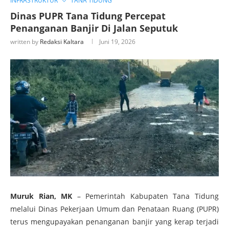
INFRASTRUKTUR
TANA TIDUNG
Dinas PUPR Tana Tidung Percepat
Penanganan Banjir Di Jalan Seputuk
written by
Redaksi Kaltara
Juni 19, 2026
Muruk Rian, MK
– Pemerintah Kabupaten Tana Tidung
melalui Dinas Pekerjaan Umum dan Penataan Ruang (PUPR)
terus mengupayakan penanganan banjir yang kerap terjadi