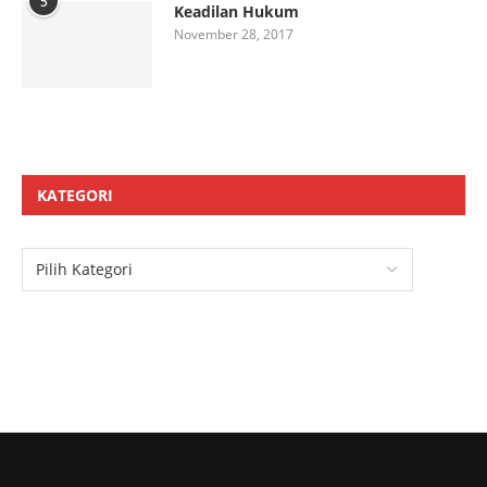
5
Keadilan Hukum
November 28, 2017
KATEGORI