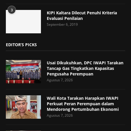
3
KIPI Kaltara Dilecut Penuhi Kriteria
Evaluasi Penilaian
September 6, 2019
EDITOR’S PICKS
Usai Dikukuhkan, DPC IWAPI Tarakan
Tancap Gas Tingkatkan Kapasitas
Pengusaha Perempuan
Agustus 7, 2026
Wali Kota Tarakan Harapkan IWAPI
Perkuat Peran Perempuan dalam
Mendorong Pertumbuhan Ekonomi
Agustus 7, 2026