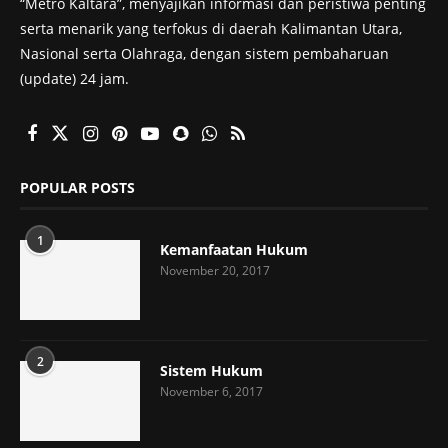
“Metro Kaltara”, menyajikan informasi dan peristiwa penting
serta menarik yang terfokus di daerah Kalimantan Utara,
Nasional serta Olahraga, dengan sistem pembaharuan
(update) 24 jam.
POPULAR POSTS
1
Kemanfaatan Hukum
November 20, 2017
2
Sistem Hukum
November 6, 2017