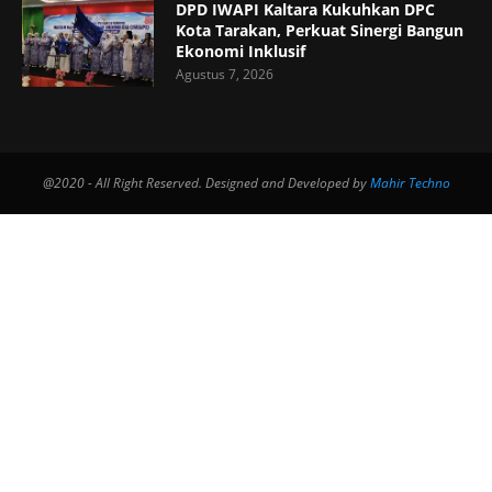
DPD IWAPI Kaltara Kukuhkan DPC
Kota Tarakan, Perkuat Sinergi Bangun
Ekonomi Inklusif
Agustus 7, 2026
@2020 - All Right Reserved. Designed and Developed by
Mahir Techno