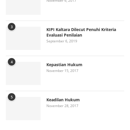
November 6, 2017
3
KIPI Kaltara Dilecut Penuhi Kriteria
Evaluasi Penilaian
September 6, 2019
4
Kepastian Hukum
November 15, 2017
5
Keadilan Hukum
November 28, 2017