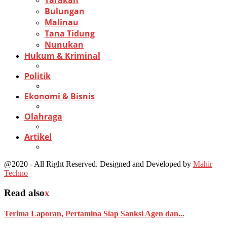
Tarakan
Bulungan
Malinau
Tana Tidung
Nunukan
Hukum & Kriminal
Politik
Ekonomi & Bisnis
Olahraga
Artikel
@2020 - All Right Reserved. Designed and Developed by
Mahir
Techno
Read also
x
Terima Laporan, Pertamina Siap Sanksi Agen dan...