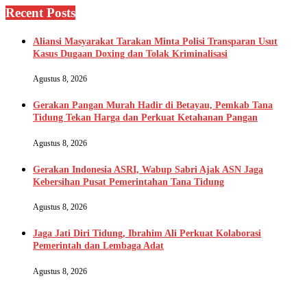
Recent Posts
Aliansi Masyarakat Tarakan Minta Polisi Transparan Usut
Kasus Dugaan Doxing dan Tolak Kriminalisasi
Agustus 8, 2026
Gerakan Pangan Murah Hadir di Betayau, Pemkab Tana
Tidung Tekan Harga dan Perkuat Ketahanan Pangan
Agustus 8, 2026
Gerakan Indonesia ASRI, Wabup Sabri Ajak ASN Jaga
Kebersihan Pusat Pemerintahan Tana Tidung
Agustus 8, 2026
Jaga Jati Diri Tidung, Ibrahim Ali Perkuat Kolaborasi
Pemerintah dan Lembaga Adat
Agustus 8, 2026