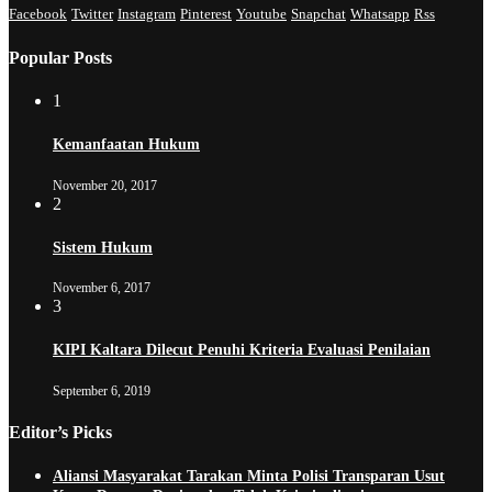
Facebook
Twitter
Instagram
Pinterest
Youtube
Snapchat
Whatsapp
Rss
Popular Posts
1
Kemanfaatan Hukum
November 20, 2017
2
Sistem Hukum
November 6, 2017
3
KIPI Kaltara Dilecut Penuhi Kriteria Evaluasi Penilaian
September 6, 2019
Editor’s Picks
Aliansi Masyarakat Tarakan Minta Polisi Transparan Usut