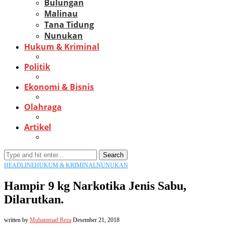
Bulungan
Malinau
Tana Tidung
Nunukan
Hukum & Kriminal
Politik
Ekonomi & Bisnis
Olahraga
Artikel
Search
HEADLINE
HUKUM & KRIMINAL
NUNUKAN
Hampir 9 kg Narkotika Jenis Sabu,
Dilarutkan.
written by
Muhammad Reza
Desember 21, 2018