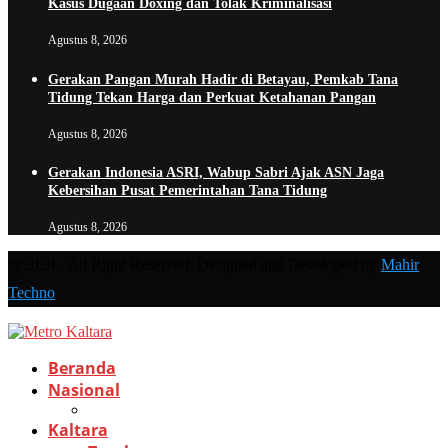
Kasus Dugaan Doxing dan Tolak Kriminalisasi
Agustus 8, 2026
Gerakan Pangan Murah Hadir di Betayau, Pemkab Tana
Tidung Tekan Harga dan Perkuat Ketahanan Pangan
Agustus 8, 2026
Gerakan Indonesia ASRI, Wabup Sabri Ajak ASN Jaga
Kebersihan Pusat Pemerintahan Tana Tidung
Agustus 8, 2026
@2020 - All Right Reserved. Designed and Developed by
Mahir
Techno
Beranda
Nasional
Kaltara