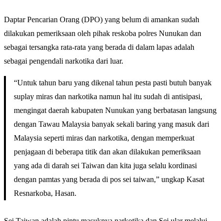
Daptar Pencarian Orang (DPO) yang belum di amankan sudah
dilakukan pemeriksaan oleh pihak reskoba polres Nunukan dan
sebagai tersangka rata-rata yang berada di dalam lapas adalah
sebagai pengendali narkotika dari luar.
“Untuk tahun baru yang dikenal tahun pesta pasti butuh banyak
suplay miras dan narkotika namun hal itu sudah di antisipasi,
mengingat daerah kabupaten Nunukan yang berbatasan langsung
dengan Tawau Malaysia banyak sekali baring yang masuk dari
Malaysia seperti miras dan narkotika, dengan memperkuat
penjagaan di beberapa titik dan akan dilakukan pemeriksaan
yang ada di darah sei Taiwan dan kita juga selalu kordinasi
dengan pamtas yang berada di pos sei taiwan,” ungkap Kasat
Resnarkoba, Hasan.
Sei Taiwan adalah pintu masuknya narkotika dan Sei ular melalui