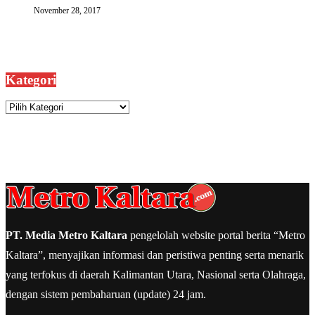
November 28, 2017
Kategori
Kategori
PT. Media Metro Kaltara
pengelolah website portal berita “Metro
Kaltara”, menyajikan informasi dan peristiwa penting serta menarik
yang terfokus di daerah Kalimantan Utara, Nasional serta Olahraga,
dengan sistem pembaharuan (update) 24 jam.