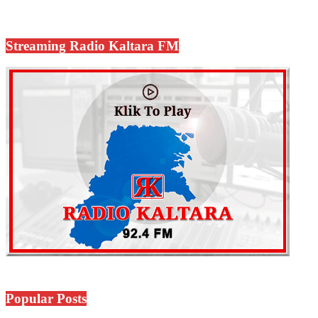
Streaming Radio Kaltara FM
Popular Posts