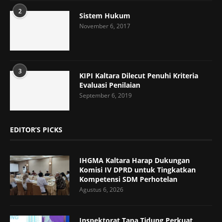
2
Sistem Hukum
November 6, 2017
3
KIPI Kaltara Dilecut Penuhi Kriteria
Evaluasi Penilaian
September 6, 2019
EDITOR’S PICKS
IHGMA Kaltara Harap Dukungan
Komisi IV DPRD untuk Tingkatkan
Kompetensi SDM Perhotelan
Agustus 6, 2026
Inspektorat Tana Tidung Perkuat