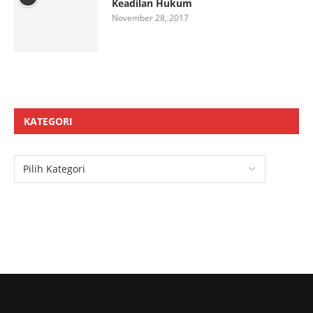
Keadilan Hukum
November 28, 2017
KATEGORI