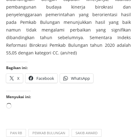
pembangunan budaya kinerja birokrasi dan
penyelenggaraan pemerintahan yang berorientasi hasil
pada Pemkab Bulungan menunjukkan hasil yang baik
namun tidak mengalami perbaikan yang signifikan
dibandingkan tahun sebelumnya. Sementara Indeks
Reformasi Birokrasi Pemkab Bulungan tahun 2020 adalah
55,05 dengan kategori CC. (an/red)
Bagikan ini:
X
Facebook
WhatsApp
Menyukai ini:
PAN RB
PEMKAB BULUNGAN
SAKIB AWARD