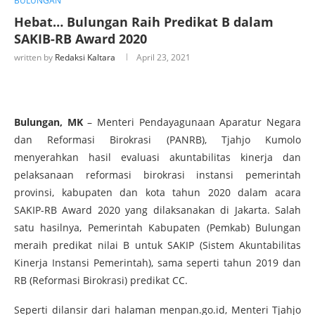
BULUNGAN
Hebat… Bulungan Raih Predikat B dalam
SAKIB-RB Award 2020
written by
Redaksi Kaltara
April 23, 2021
Bulungan, MK
– Menteri Pendayagunaan Aparatur Negara
dan Reformasi Birokrasi (PANRB), Tjahjo Kumolo
menyerahkan hasil evaluasi akuntabilitas kinerja dan
pelaksanaan reformasi birokrasi instansi pemerintah
provinsi, kabupaten dan kota tahun 2020 dalam acara
SAKIP-RB Award 2020 yang dilaksanakan di Jakarta. Salah
satu hasilnya, Pemerintah Kabupaten (Pemkab) Bulungan
meraih predikat nilai B untuk SAKIP (Sistem Akuntabilitas
Kinerja Instansi Pemerintah), sama seperti tahun 2019 dan
RB (Reformasi Birokrasi) predikat CC.
Seperti dilansir dari halaman menpan.go.id, Menteri Tjahjo