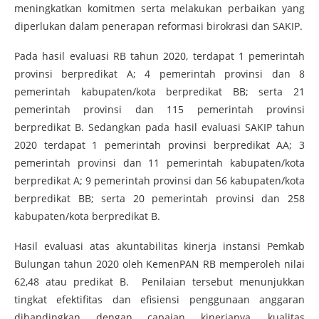
meningkatkan komitmen serta melakukan perbaikan yang
diperlukan dalam penerapan reformasi birokrasi dan SAKIP.
Pada hasil evaluasi RB tahun 2020, terdapat 1 pemerintah
provinsi berpredikat A; 4 pemerintah provinsi dan 8
pemerintah kabupaten/kota berpredikat BB; serta 21
pemerintah provinsi dan 115 pemerintah provinsi
berpredikat B. Sedangkan pada hasil evaluasi SAKIP tahun
2020 terdapat 1 pemerintah provinsi berpredikat AA; 3
pemerintah provinsi dan 11 pemerintah kabupaten/kota
berpredikat A; 9 pemerintah provinsi dan 56 kabupaten/kota
berpredikat BB; serta 20 pemerintah provinsi dan 258
kabupaten/kota berpredikat B.
Hasil evaluasi atas akuntabilitas kinerja instansi Pemkab
Bulungan tahun 2020 oleh KemenPAN RB memperoleh nilai
62,48 atau predikat B. Penilaian tersebut menunjukkan
tingkat efektifitas dan efisiensi penggunaan anggaran
dibandingkan dengan capaian kinerjanya, kualitas