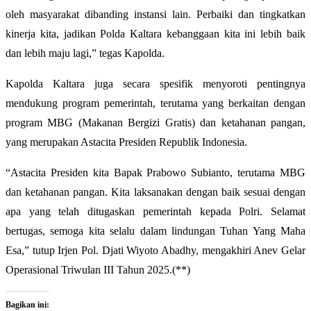
oleh masyarakat dibanding instansi lain. Perbaiki dan tingkatkan
kinerja kita, jadikan Polda Kaltara kebanggaan kita ini lebih baik
dan lebih maju lagi,” tegas Kapolda.
​Kapolda Kaltara juga secara spesifik menyoroti pentingnya
mendukung program pemerintah, terutama yang berkaitan dengan
program MBG (Makanan Bergizi Gratis) dan ketahanan pangan,
yang merupakan Astacita Presiden Republik Indonesia.
​“Astacita Presiden kita Bapak Prabowo Subianto, terutama MBG
dan ketahanan pangan. Kita laksanakan dengan baik sesuai dengan
apa yang telah ditugaskan pemerintah kepada Polri. Selamat
bertugas, semoga kita selalu dalam lindungan Tuhan Yang Maha
Esa,” tutup Irjen Pol. Djati Wiyoto Abadhy, mengakhiri Anev Gelar
Operasional Triwulan III Tahun 2025.(**)
Bagikan ini: