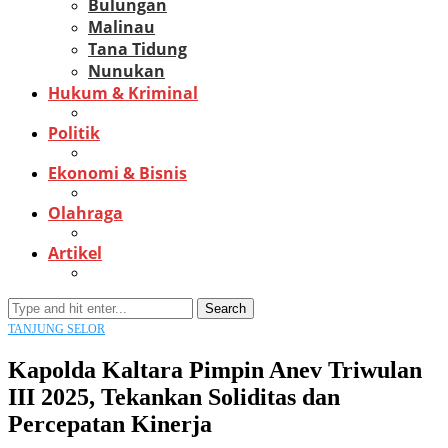
Bulungan
Malinau
Tana Tidung
Nunukan
Hukum & Kriminal
Politik
Ekonomi & Bisnis
Olahraga
Artikel
Search
TANJUNG SELOR
Kapolda Kaltara Pimpin Anev Triwulan
III 2025, Tekankan Soliditas dan
Percepatan Kinerja