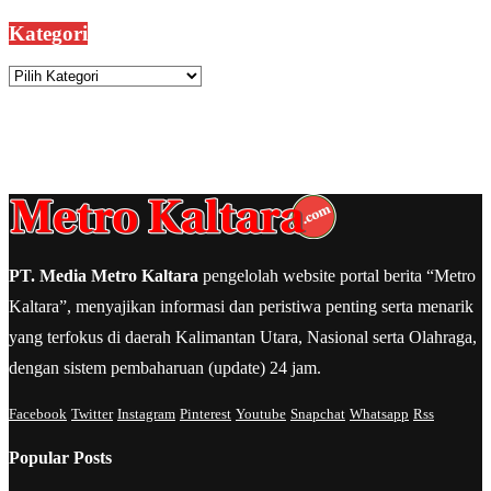
Kategori
Kategori
PT. Media Metro Kaltara
pengelolah website portal berita “Metro
Kaltara”, menyajikan informasi dan peristiwa penting serta menarik
yang terfokus di daerah Kalimantan Utara, Nasional serta Olahraga,
dengan sistem pembaharuan (update) 24 jam.
Facebook
Twitter
Instagram
Pinterest
Youtube
Snapchat
Whatsapp
Rss
Popular Posts