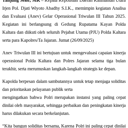
Tanjung Selor, MK
– Kepala Kepolisian Daerah Kalimantan Utara
Irjen Pol. Djati Wiyoto Abadhy S.I.K., memimpin kegiatan Analisa
dan Evaluasi (Anev) Gelar Operasional Triwulan III Tahun 2025.
Kegiatan ini berlangsung di Gedung Rupatama Kayan Polda
Kaltara dan diikuti oleh seluruh Pejabat Utama (PJU) Polda Kaltara
serta para Kapolres/Ta Jajaran. Jumat (26/09/2025)
​Anev Triwulan III ini bertujuan untuk mengevaluasi capaian kinerja
operasional Polda Kaltara dan Polres Jajaran selama tiga bulan
terakhir, serta merumuskan langkah-langkah strategis ke depan.
​Kapolda berpesan dalam sambutannya untuk tetap menjaga soliditas
dan prioritaskan pelayanan publik serta
​mengingatkan bahwa Polri merupakan instansi yang paling cepat
dinilai oleh masyarakat, sehingga perbaikan dan peningkatan kinerja
harus dilakukan secara berkelanjutan.
​“Kita bangun soliditas bersama, Karena Polri ini paling cepat dinilai