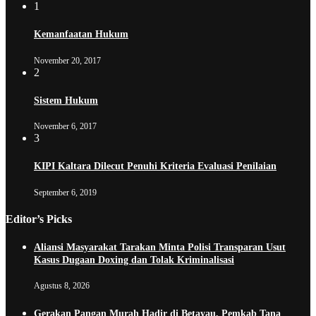
1
Kemanfaatan Hukum
November 20, 2017
2
Sistem Hukum
November 6, 2017
3
KIPI Kaltara Dilecut Penuhi Kriteria Evaluasi Penilaian
September 6, 2019
Editor’s Picks
Aliansi Masyarakat Tarakan Minta Polisi Transparan Usut
Kasus Dugaan Doxing dan Tolak Kriminalisasi
Agustus 8, 2026
Gerakan Pangan Murah Hadir di Betayau, Pemkab Tana