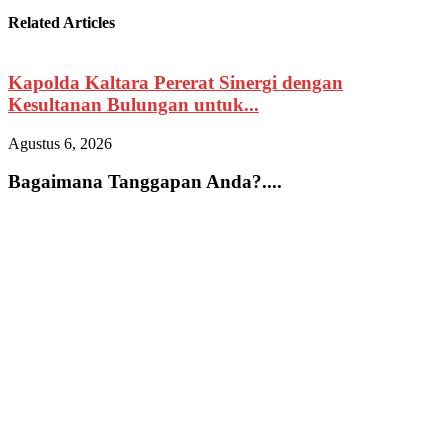
Related Articles
Kapolda Kaltara Pererat Sinergi dengan
Kesultanan Bulungan untuk...
Agustus 6, 2026
A
Bagaimana Tanggapan Anda?....