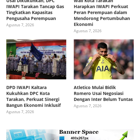
Usai Dikukuhkan, DPC
Wali Kota Tarakan
IWAPI Tarakan Tancap Gas
Harapkan IWAPI Perkuat
Tingkatkan Kapasitas
Peran Perempuan dalam
Pengusaha Perempuan
Mendorong Pertumbuhan
Ekonomi
Agustus 7, 2026
Agustus 7, 2026
DPD IWAPI Kaltara
Atletico Mulai Bidik
Kukuhkan DPC Kota
Romero Usai Negosiasi
Tarakan, Perkuat Sinergi
Dengan Inter Belum Tuntas
Bangun Ekonomi Inklusif
Agustus 7, 2026
Agustus 7, 2026