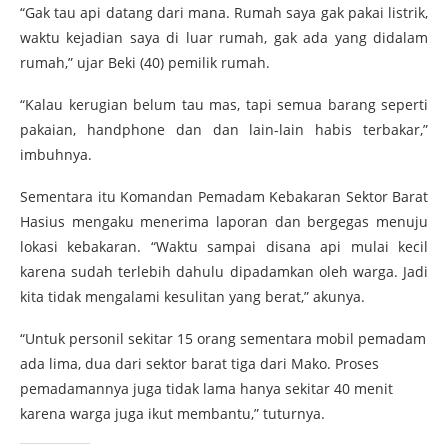
“Gak tau api datang dari mana. Rumah saya gak pakai listrik,
waktu kejadian saya di luar rumah, gak ada yang didalam
rumah,” ujar Beki (40) pemilik rumah.
“Kalau kerugian belum tau mas, tapi semua barang seperti
pakaian, handphone dan dan lain-lain habis terbakar,”
imbuhnya.
Sementara itu Komandan Pemadam Kebakaran Sektor Barat
Hasius mengaku menerima laporan dan bergegas menuju
lokasi kebakaran. “Waktu sampai disana api mulai kecil
karena sudah terlebih dahulu dipadamkan oleh warga. Jadi
kita tidak mengalami kesulitan yang berat,” akunya.
“Untuk personil sekitar 15 orang sementara mobil pemadam
ada lima, dua dari sektor barat tiga dari Mako. Proses
pemadamannya juga tidak lama hanya sekitar 40 menit
karena warga juga ikut membantu,” tuturnya.