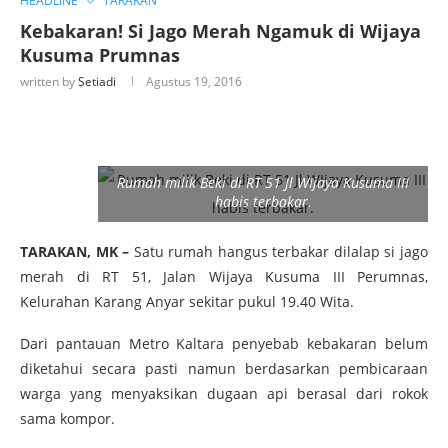
HEADLINE
TARAKAN
Kebakaran! Si Jago Merah Ngamuk di Wijaya
Kusuma Prumnas
written by
Setiadi
Agustus 19, 2016
Rumah milik Beki di RT 51 Jl WIjaya Kusuma III
habis terbakar.
TARAKAN, MK –
Satu rumah hangus terbakar dilalap si jago
merah di RT 51, Jalan Wijaya Kusuma III Perumnas,
Kelurahan Karang Anyar sekitar pukul 19.40 Wita.
Dari pantauan Metro Kaltara penyebab kebakaran belum
diketahui secara pasti namun berdasarkan pembicaraan
warga yang menyaksikan dugaan api berasal dari rokok
sama kompor.