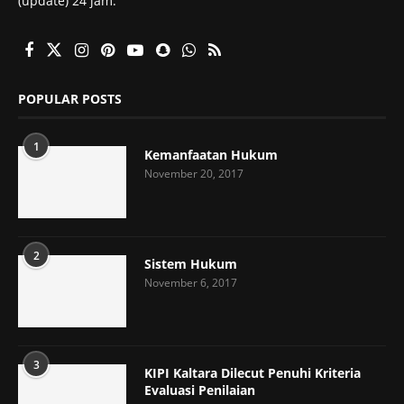
(update) 24 jam.
POPULAR POSTS
1
Kemanfaatan Hukum
November 20, 2017
2
Sistem Hukum
November 6, 2017
3
KIPI Kaltara Dilecut Penuhi Kriteria
Evaluasi Penilaian