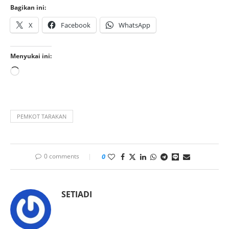
Bagikan ini:
X
Facebook
WhatsApp
Menyukai ini:
PEMKOT TARAKAN
0 comments
0
SETIADI