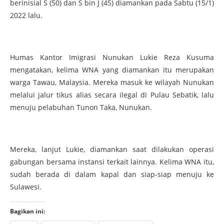
berinisial S (50) dan S bin J (45) diamankan pada Sabtu (15/1)
2022 lalu.
Humas Kantor Imigrasi Nunukan Lukie Reza Kusuma
mengatakan, kelima WNA yang diamankan itu merupakan
warga Tawau, Malaysia. Mereka masuk ke wilayah Nunukan
melalui jalur tikus alias secara ilegal di Pulau Sebatik, lalu
menuju pelabuhan Tunon Taka, Nunukan.
Mereka, lanjut Lukie, diamankan saat dilakukan operasi
gabungan bersama instansi terkait lainnya. Kelima WNA itu,
sudah berada di dalam kapal dan siap-siap menuju ke
Sulawesi.
Bagikan ini: