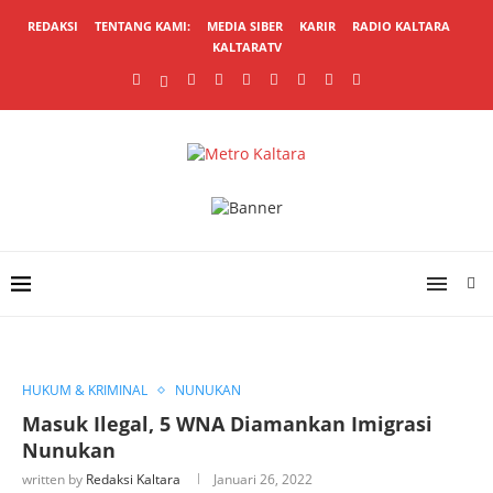
REDAKSI
TENTANG KAMI:
MEDIA SIBER
KARIR
RADIO KALTARA
KALTARATV
HUKUM & KRIMINAL
NUNUKAN
Masuk Ilegal, 5 WNA Diamankan Imigrasi
Nunukan
written by
Redaksi Kaltara
Januari 26, 2022