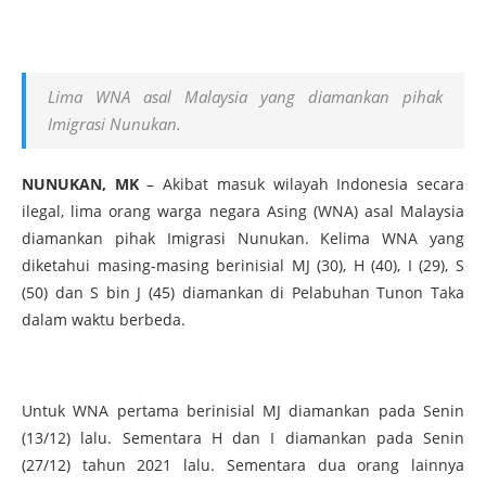
Lima WNA asal Malaysia yang diamankan pihak
Imigrasi Nunukan.
NUNUKAN, MK
– Akibat masuk wilayah Indonesia secara
ilegal, lima orang warga negara Asing (WNA) asal Malaysia
diamankan pihak Imigrasi Nunukan. Kelima WNA yang
diketahui masing-masing berinisial MJ (30), H (40), I (29), S
(50) dan S bin J (45) diamankan di Pelabuhan Tunon Taka
dalam waktu berbeda.
Untuk WNA pertama berinisial MJ diamankan pada Senin
(13/12) lalu. Sementara H dan I diamankan pada Senin
(27/12) tahun 2021 lalu. Sementara dua orang lainnya