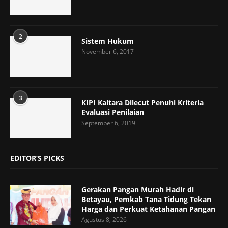
2
Sistem Hukum
November 6, 2017
3
KIPI Kaltara Dilecut Penuhi Kriteria
Evaluasi Penilaian
September 6, 2019
EDITOR’S PICKS
Gerakan Pangan Murah Hadir di
Betayau, Pemkab Tana Tidung Tekan
Harga dan Perkuat Ketahanan Pangan
Agustus 8, 2026