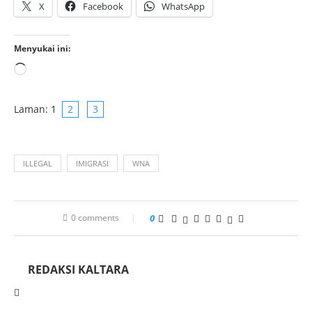
X
Facebook
WhatsApp
Menyukai ini:
Laman:
1
2
3
ILLEGAL
IMIGRASI
WNA
0 comments
0
REDAKSI KALTARA