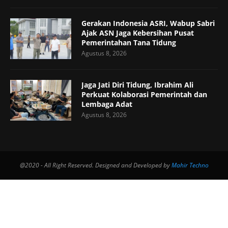
Gerakan Indonesia ASRI, Wabup Sabri
Ajak ASN Jaga Kebersihan Pusat
Pemerintahan Tana Tidung
Agustus 8, 2026
Jaga Jati Diri Tidung, Ibrahim Ali
Perkuat Kolaborasi Pemerintah dan
Lembaga Adat
Agustus 8, 2026
@2020 - All Right Reserved. Designed and Developed by
Mahir Techno