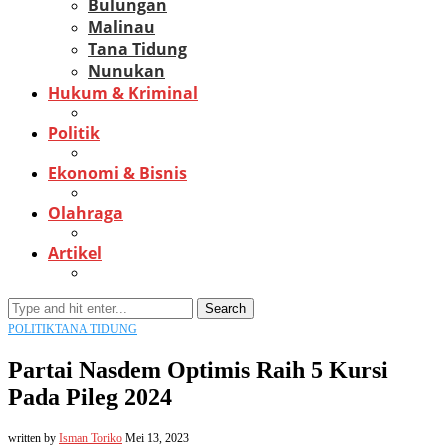
Bulungan
Malinau
Tana Tidung
Nunukan
Hukum & Kriminal
Politik
Ekonomi & Bisnis
Olahraga
Artikel
Search
POLITIK
TANA TIDUNG
Partai Nasdem Optimis Raih 5 Kursi
Pada Pileg 2024
written by
Isman Toriko
Mei 13, 2023