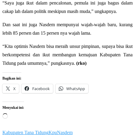
“Saya juga ikut dalam pencalonan, pemula ini juga bagus dalam
cakap lah dalam politik meskipun masih muda,” ungkapnya.
Dan saat ini juga Nasdem mempunyai wajah-wajah baru, kurang
lebih 85 persen dan 15 persen nya wajah lama.
“Kita optimis Nasdem bisa meraih unsur pimpinan, supaya bisa ikut
berkompetensi dan ikut membangun kemajuan Kabupaten Tana
Tidung pada umumnya,” pungkasnya.
(rko)
Bagikan ini:
X
Facebook
WhatsApp
Menyukai ini:
Memuat...
Kabupaten Tana Tidung
Kpu
Nasdem