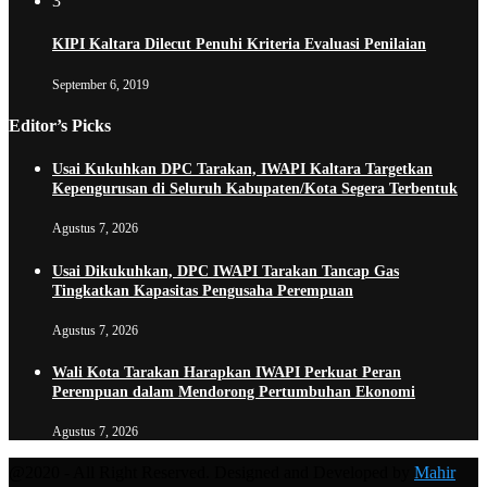
3
KIPI Kaltara Dilecut Penuhi Kriteria Evaluasi Penilaian
September 6, 2019
Editor’s Picks
Usai Kukuhkan DPC Tarakan, IWAPI Kaltara Targetkan
Kepengurusan di Seluruh Kabupaten/Kota Segera Terbentuk
Agustus 7, 2026
Usai Dikukuhkan, DPC IWAPI Tarakan Tancap Gas
Tingkatkan Kapasitas Pengusaha Perempuan
Agustus 7, 2026
Wali Kota Tarakan Harapkan IWAPI Perkuat Peran
Perempuan dalam Mendorong Pertumbuhan Ekonomi
Agustus 7, 2026
@2020 - All Right Reserved. Designed and Developed by
Mahir