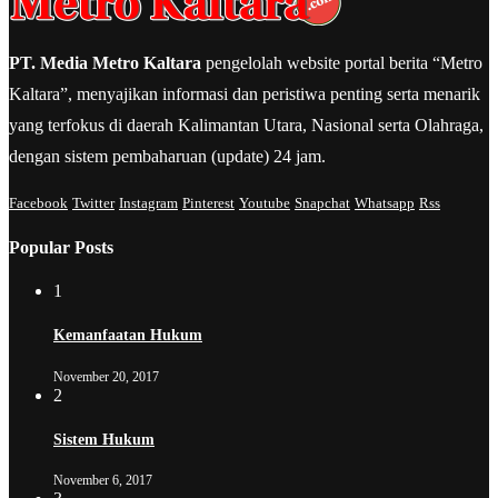
PT. Media Metro Kaltara
pengelolah website portal berita “Metro
Kaltara”, menyajikan informasi dan peristiwa penting serta menarik
yang terfokus di daerah Kalimantan Utara, Nasional serta Olahraga,
dengan sistem pembaharuan (update) 24 jam.
Facebook
Twitter
Instagram
Pinterest
Youtube
Snapchat
Whatsapp
Rss
Popular Posts
1
Kemanfaatan Hukum
November 20, 2017
2
Sistem Hukum
November 6, 2017