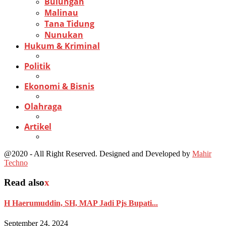
Bulungan
Malinau
Tana Tidung
Nunukan
Hukum & Kriminal
Politik
Ekonomi & Bisnis
Olahraga
Artikel
@2020 - All Right Reserved. Designed and Developed by
Mahir
Techno
Read also
x
H Haerumuddin, SH, MAP Jadi Pjs Bupati...
September 24, 2024