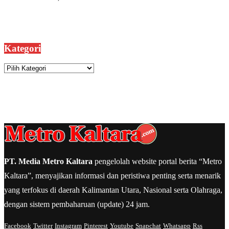
Kategori
Kategori
PT. Media Metro Kaltara
pengelolah website portal berita “Metro
Kaltara”, menyajikan informasi dan peristiwa penting serta menarik
yang terfokus di daerah Kalimantan Utara, Nasional serta Olahraga,
dengan sistem pembaharuan (update) 24 jam.
Facebook
Twitter
Instagram
Pinterest
Youtube
Snapchat
Whatsapp
Rss