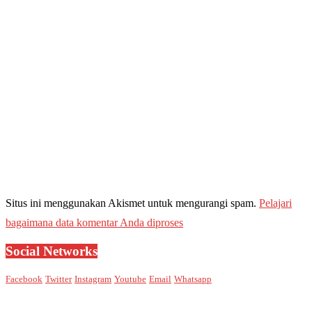
Situs ini menggunakan Akismet untuk mengurangi spam.
Pelajari
bagaimana data komentar Anda diproses
Social Networks
Facebook
Twitter
Instagram
Youtube
Email
Whatsapp