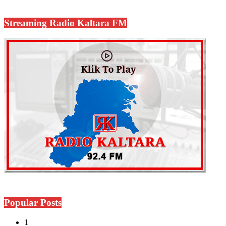
Streaming Radio Kaltara FM
Popular Posts
1