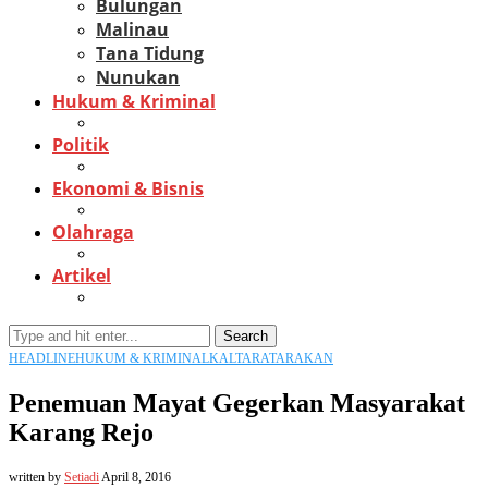
Bulungan
Malinau
Tana Tidung
Nunukan
Hukum & Kriminal
Politik
Ekonomi & Bisnis
Olahraga
Artikel
Search
HEADLINE
HUKUM & KRIMINAL
KALTARA
TARAKAN
Penemuan Mayat Gegerkan Masyarakat
Karang Rejo
written by
Setiadi
April 8, 2016