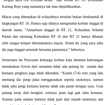
Karang Rejo yang namannya tak mau dipublikasikan.
Mayat yang ditemukan di wilayahnya tersebut bukan berdomisili di
lingkungan RT 16. Hanya saja dirinya mengetahui korban tinggal di
daerah mana. “Almarhum tinggal di RT 21, Kelurahan Selumit
Pantai dan memang Kelurahan RT 16 dan RT 21 hanya dibatasi
oleh sungai tempat ditemukannya mayat. Selain itu yang saya tahu
dia juga tinggal serumah bersama pamannya,” bebernya.
Sementara itu Purwanto keluarga korban kala dimintai keterangan
menuturkan Erwin dari semalam tidak ada pulang ke rumah dan
kemana perginya juga tidak diketahui. “Kamis (7/4) sore yang lalu
memang dia pergi jalan menggunakan sepeda motornya, namun
tidak tahu pergi kemana karena tidak ada pamit dengan saya. Usai
pulang kerja dari bengkel, sorenya jalan lagi gak tahu kemana.
Namun pada malam harinya tidak jauh dari rumah motornya ada