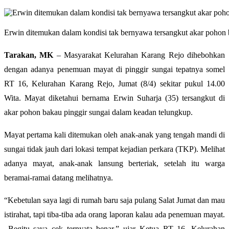
Erwin ditemukan dalam kondisi tak bernyawa tersangkut akar pohon
Tarakan
, MK
– Masyarakat Kelurahan Karang Rejo dihebohkan
dengan adanya penemuan mayat di pinggir sungai tepatnya somel
RT 16, Kelurahan Karang Rejo, Jumat (8/4) sekitar pukul 14.00
Wita. Mayat diketahui bernama Erwin Suharja (35) tersangkut di
akar pohon bakau pinggir sungai dalam keadan telungkup.
Mayat pertama kali ditemukan oleh anak-anak yang tengah mandi di
sungai tidak jauh dari lokasi tempat kejadian perkara (TKP). Melihat
adanya mayat, anak-anak lansung berteriak, setelah itu warga
beramai-ramai datang melihatnya.
“Kebetulan saya lagi di rumah baru saja pulang Salat Jumat dan mau
istirahat, tapi tiba-tiba ada orang laporan kalau ada penemuan mayat.
Begitu saya cek ternyata benar,” ujar Ketua RT 16, Kelurahan