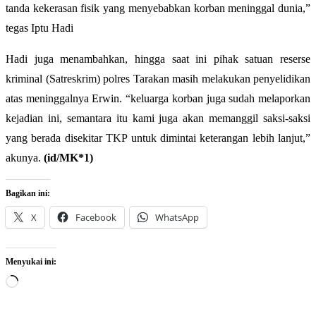
tanda kekerasan fisik yang menyebabkan korban meninggal dunia,”
tegas Iptu Hadi
Hadi juga menambahkan, hingga saat ini pihak satuan reserse
kriminal (Satreskrim) polres Tarakan masih melakukan penyelidikan
atas meninggalnya Erwin. “keluarga korban juga sudah melaporkan
kejadian ini, semantara itu kami juga akan memanggil saksi-saksi
yang berada disekitar TKP untuk dimintai keterangan lebih lanjut,”
akunya.
(
id/MK*1
)
Bagikan ini:
X
Facebook
WhatsApp
Menyukai ini:
Memuat...