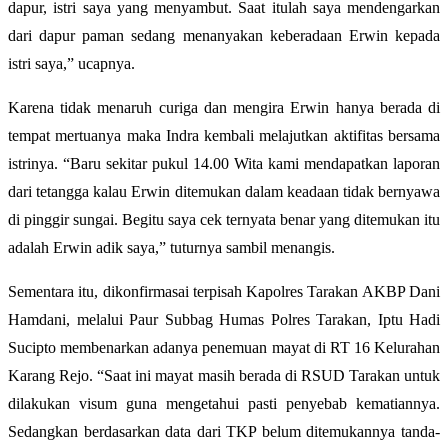
dapur, istri saya yang menyambut. Saat itulah saya mendengarkan
dari dapur paman sedang menanyakan keberadaan Erwin kepada
istri saya,” ucapnya.
Karena tidak menaruh curiga dan mengira Erwin hanya berada di
tempat mertuanya maka Indra kembali melajutkan aktifitas bersama
istrinya. “Baru sekitar pukul 14.00 Wita kami mendapatkan laporan
dari tetangga kalau Erwin ditemukan dalam keadaan tidak bernyawa
di pinggir sungai. Begitu saya cek ternyata benar yang ditemukan itu
adalah Erwin adik saya,” tuturnya sambil menangis.
Sementara itu, dikonfirmasai terpisah Kapolres Tarakan AKBP Dani
Hamdani, melalui Paur Subbag Humas Polres Tarakan, Iptu Hadi
Sucipto membenarkan adanya penemuan mayat di RT 16 Kelurahan
Karang Rejo. “Saat ini mayat masih berada di RSUD Tarakan untuk
dilakukan visum guna mengetahui pasti penyebab kematiannya.
Sedangkan berdasarkan data dari TKP belum ditemukannya tanda-