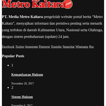
PT. Media Metro Kaltara
pengelolah website portal berita “Metro
Kaltara”, menyajikan informasi dan peristiwa penting serta menarik
yang terfokus di daerah Kalimantan Utara, Nasional serta Olahraga,
dengan sistem pembaharuan (update) 24 jam.
Facebook
Twitter
Instagram
Pinterest
Youtube
Snapchat
Whatsapp
Rss
Popular Posts
1
Kemanfaatan Hukum
November 20, 2017
2
Sistem Hukum
November 6, 2017