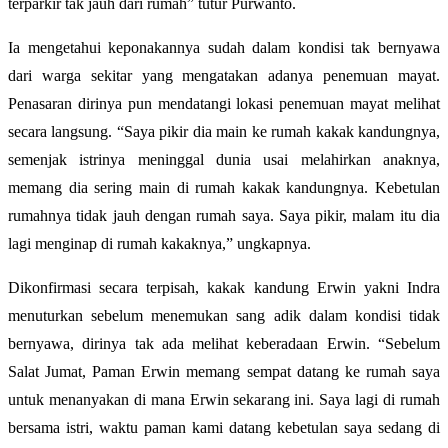
terparkir tak jauh dari rumah” tutur Purwanto.
Ia mengetahui keponakannya sudah dalam kondisi tak bernyawa
dari warga sekitar yang mengatakan adanya penemuan mayat.
Penasaran dirinya pun mendatangi lokasi penemuan mayat melihat
secara langsung. “Saya pikir dia main ke rumah kakak kandungnya,
semenjak istrinya meninggal dunia usai melahirkan anaknya,
memang dia sering main di rumah kakak kandungnya. Kebetulan
rumahnya tidak jauh dengan rumah saya. Saya pikir, malam itu dia
lagi menginap di rumah kakaknya,” ungkapnya.
Dikonfirmasi secara terpisah, kakak kandung Erwin yakni Indra
menuturkan sebelum menemukan sang adik dalam kondisi tidak
bernyawa, dirinya tak ada melihat keberadaan Erwin. “Sebelum
Salat Jumat, Paman Erwin memang sempat datang ke rumah saya
untuk menanyakan di mana Erwin sekarang ini. Saya lagi di rumah
bersama istri, waktu paman kami datang kebetulan saya sedang di