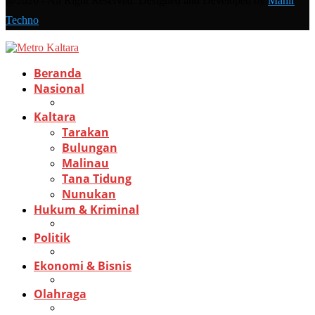
@2020 - All Right Reserved. Designed and Developed by
Mahir
Techno
Beranda
Nasional
Kaltara
Tarakan
Bulungan
Malinau
Tana Tidung
Nunukan
Hukum & Kriminal
Politik
Ekonomi & Bisnis
Olahraga