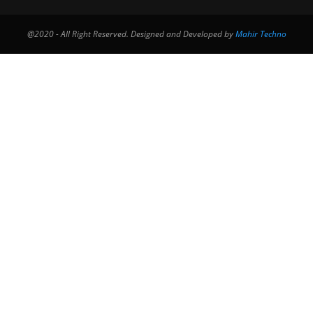
@2020 - All Right Reserved. Designed and Developed by
Mahir Techno