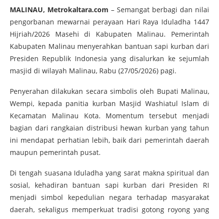
MALINAU, Metrokaltara.com
– Semangat berbagi dan nilai
pengorbanan mewarnai perayaan Hari Raya Iduladha 1447
Hijriah/2026 Masehi di Kabupaten Malinau. Pemerintah
Kabupaten Malinau menyerahkan bantuan sapi kurban dari
Presiden Republik Indonesia yang disalurkan ke sejumlah
masjid di wilayah Malinau, Rabu (27/05/2026) pagi.
Penyerahan dilakukan secara simbolis oleh Bupati Malinau,
Wempi, kepada panitia kurban Masjid Washiatul Islam di
Kecamatan Malinau Kota. Momentum tersebut menjadi
bagian dari rangkaian distribusi hewan kurban yang tahun
ini mendapat perhatian lebih, baik dari pemerintah daerah
maupun pemerintah pusat.
Di tengah suasana Iduladha yang sarat makna spiritual dan
sosial, kehadiran bantuan sapi kurban dari Presiden RI
menjadi simbol kepedulian negara terhadap masyarakat
daerah, sekaligus memperkuat tradisi gotong royong yang