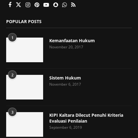
POPULAR POSTS
1
Kemanfaatan Hukum
November 20, 2017
2
Sistem Hukum
November 6, 2017
3
KIPI Kaltara Dilecut Penuhi Kriteria
Evaluasi Penilaian
September 6, 2019