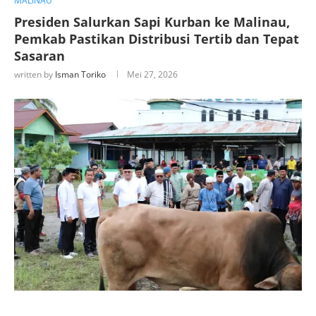
MALINAU
Presiden Salurkan Sapi Kurban ke Malinau,
Pemkab Pastikan Distribusi Tertib dan Tepat
Sasaran
written by
Isman Toriko
Mei 27, 2026