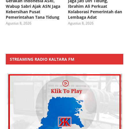
Gerakan Indonesia ASRI,
Jaga Jati Diri Tidung,
Wabup Sabri Ajak ASN Jaga
Ibrahim Ali Perkuat
Kebersihan Pusat
Kolaborasi Pemerintah dan
Pemerintahan Tana Tidung
Lembaga Adat
Agustus 8, 2026
Agustus 8, 2026
STREAMING RADIO KALTARA FM