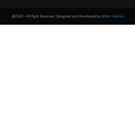
@2020 - All Right Reserved. Designed and Developed by
Mahir Techno