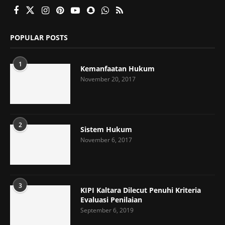
POPULAR POSTS
1
Kemanfaatan Hukum
November 20, 2017
2
Sistem Hukum
November 6, 2017
3
KIPI Kaltara Dilecut Penuhi Kriteria
Evaluasi Penilaian
September 6, 2019