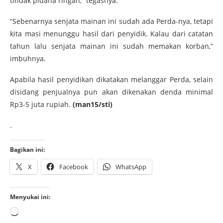
tindak pidana ringan,” tegasnya.
“Sebenarnya senjata mainan ini sudah ada Perda-nya, tetapi
kita masi menunggu hasil dari penyidik. Kalau dari catatan
tahun lalu senjata mainan ini sudah memakan korban,”
imbuhnya.
Apabila hasil penyidikan dikatakan melanggar Perda, selain
disidang penjualnya pun akan dikenakan denda minimal
Rp3-5 juta rupiah.
(man15/sti)
.
Bagikan ini:
X
Facebook
WhatsApp
Menyukai ini: