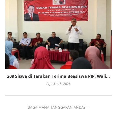
209 Siswa di Tarakan Terima Beasiswa PIP, Wali...
Agustus 5, 2026
BAGAIMANA TANGGAPAN ANDA?....