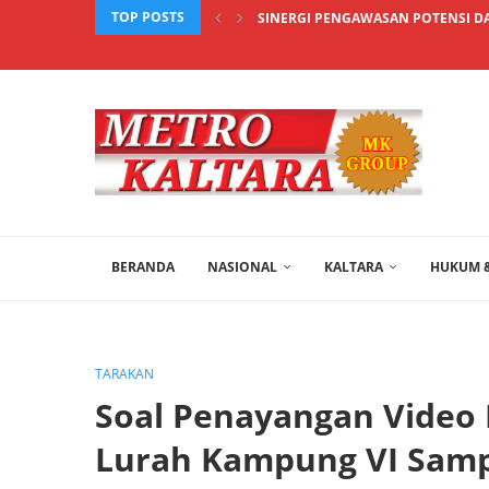
TOP POSTS
SINERGI PENGAWASAN POTENSI DAE
BERANDA
NASIONAL
KALTARA
HUKUM &
TARAKAN
Soal Penayangan Video 
Lurah Kampung VI Sampa