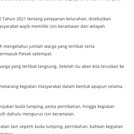
0 Tahun 2021 tentang pelayanan kelurahan, disebutkan
yarakat wajib memiliki izin keramaian dari wilayah
h mengetahui jumlah warga yang terlibat serta
ermasuk Polsek setempat.
warga yang terlibat langsung. Setelah itu akan kita teruskan ke
 melarang kegiatan masyarakat dalam bentuk apapun selama
unjukan kuda lumping, pesta pernikahan, hingga kegiatan
ebih dahulu mengurus izin keramaian.
atan lain seperti kuda lumping, pernikahan, bahkan kegiatan
atanya.