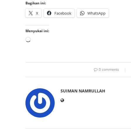
Bagikan ini:
X
Facebook
WhatsApp
Menyukai ini:
0 comments
SUIMAN NAMRULLAH