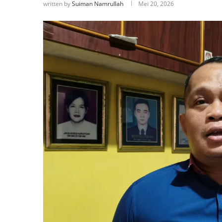
written by
Suiman Namrullah
Mei 20, 2026