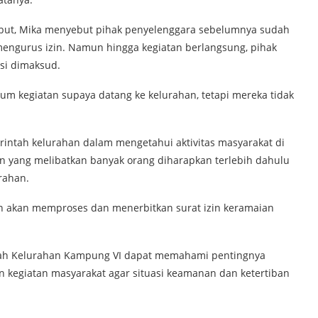
ebut, Mika menyebut pihak penyelenggara sebelumnya sudah
mengurus izin. Namun hingga kegiatan berlangsung, pihak
si dimaksud.
um kegiatan supaya datang ke kelurahan, tetapi mereka tidak
ntah kelurahan dalam mengetahui aktivitas masyarakat di
an yang melibatkan banyak orang diharapkan terlebih dahulu
rahan.
an akan memproses dan menerbitkan surat izin keramaian
yah Kelurahan Kampung VI dapat memahami pentingnya
n kegiatan masyarakat agar situasi keamanan dan ketertiban