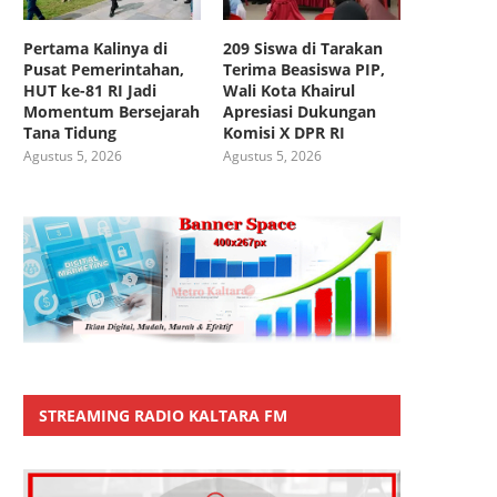
Pertama Kalinya di
209 Siswa di Tarakan
Pusat Pemerintahan,
Terima Beasiswa PIP,
HUT ke-81 RI Jadi
Wali Kota Khairul
Momentum Bersejarah
Apresiasi Dukungan
Tana Tidung
Komisi X DPR RI
Agustus 5, 2026
Agustus 5, 2026
STREAMING RADIO KALTARA FM