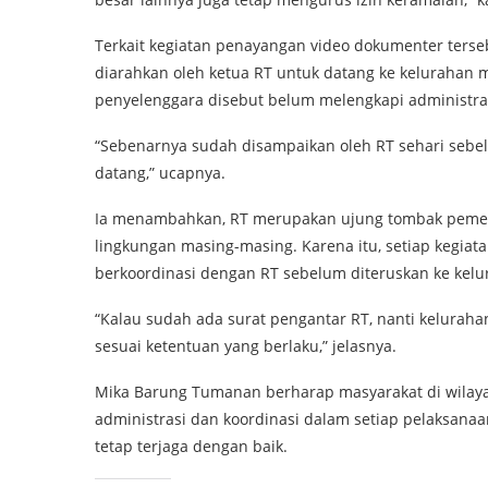
Terkait kegiatan penayangan video dokumenter ters
diarahkan oleh ketua RT untuk datang ke kelurahan 
penyelenggara disebut belum melengkapi administra
“Sebenarnya sudah disampaikan oleh RT sehari sebel
datang,” ucapnya.
Ia menambahkan, RT merupakan ujung tombak pemeri
lingkungan masing-masing. Karena itu, setiap kegiat
berkoordinasi dengan RT sebelum diteruskan ke kelu
“Kalau sudah ada surat pengantar RT, nanti kelurah
sesuai ketentuan yang berlaku,” jelasnya.
Mika Barung Tumanan berharap masyarakat di wila
administrasi dan koordinasi dalam setiap pelaksanaa
tetap terjaga dengan baik.