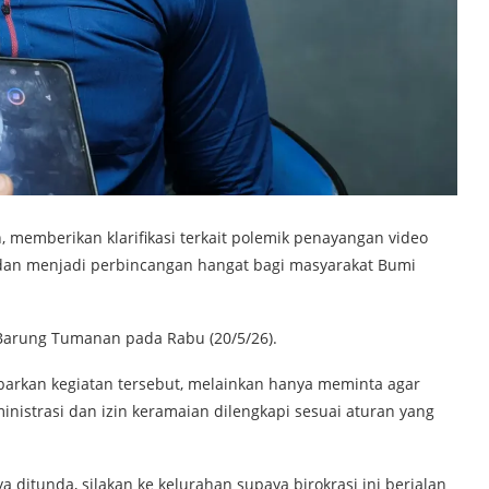
memberikan klarifikasi terkait polemik penayangan video
 dan menjadi perbincangan hangat bagi masyarakat Bumi
 Barung Tumanan pada Rabu (20/5/26).
arkan kegiatan tersebut, melainkan hanya meminta agar
nistrasi dan izin keramaian dilengkapi sesuai aturan yang
ditunda, silakan ke kelurahan supaya birokrasi ini berjalan