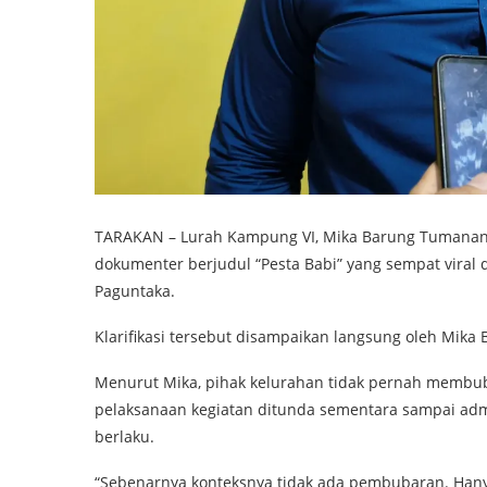
TARAKAN – Lurah Kampung VI, Mika Barung Tumanan, 
dokumenter berjudul “Pesta Babi” yang sempat viral
Paguntaka.
Klarifikasi tersebut disampaikan langsung oleh Mika
Menurut Mika, pihak kelurahan tidak pernah membub
pelaksanaan kegiatan ditunda sementara sampai admi
berlaku.
“Sebenarnya konteksnya tidak ada pembubaran. Hanya 