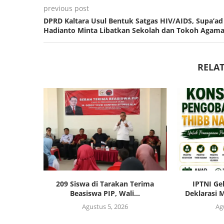
previous post
DPRD Kaltara Usul Bentuk Satgas HIV/AIDS, Supa’ad
Hadianto Minta Libatkan Sekolah dan Tokoh Agam
RELAT
209 Siswa di Tarakan Terima
IPTNI Ge
Beasiswa PIP, Wali...
Deklarasi M
Agustus 5, 2026
Ag