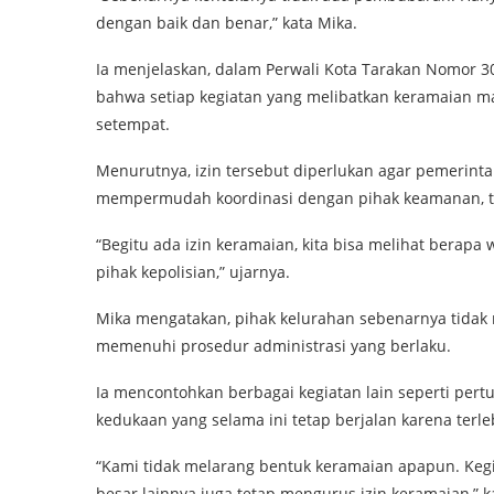
dengan baik dan benar,” kata Mika.
Ia menjelaskan, dalam Perwali Kota Tarakan Nomor 3
bahwa setiap kegiatan yang melibatkan keramaian mas
setempat.
Menurutnya, izin tersebut diperlukan agar pemerinta
mempermudah koordinasi dengan pihak keamanan, t
“Begitu ada izin keramaian, kita bisa melihat berapa 
pihak kepolisian,” ujarnya.
Mika mengatakan, pihak kelurahan sebenarnya tidak
memenuhi prosedur administrasi yang berlaku.
Ia mencontohkan berbagai kegiatan lain seperti pert
kedukaan yang selama ini tetap berjalan karena terl
“Kami tidak melarang bentuk keramaian apapun. Kegi
besar lainnya juga tetap mengurus izin keramaian,” k