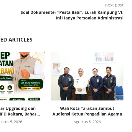
next post
Soal Dokumenter “Pesta Babi”, Lurah Kampung VI:
a
Ini Hanya Persoalan Administrasi
ED ARTICLES
lar Upgrading dan
Wali Kota Tarakan Sambut
PD Kaltara, Bahas...
Audiensi Ketua Pengadilan Agama
ustus 5, 2026
Agustus 5, 2026