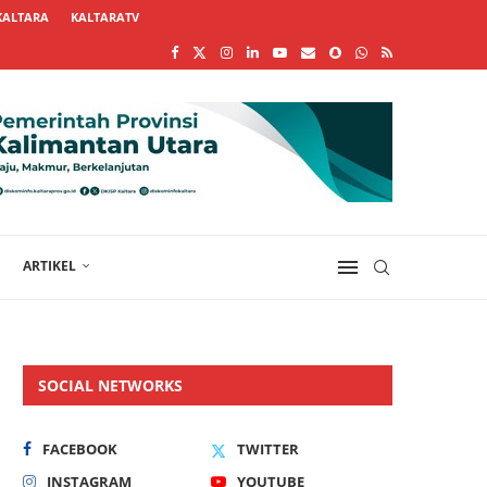
KALTARA
KALTARATV
ARTIKEL
SOCIAL NETWORKS
FACEBOOK
TWITTER
INSTAGRAM
YOUTUBE