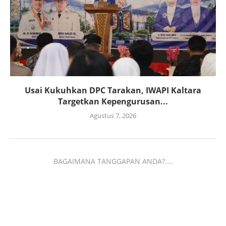
Usai Kukuhkan DPC Tarakan, IWAPI Kaltara
Targetkan Kepengurusan...
Agustus 7, 2026
BAGAIMANA TANGGAPAN ANDA?....