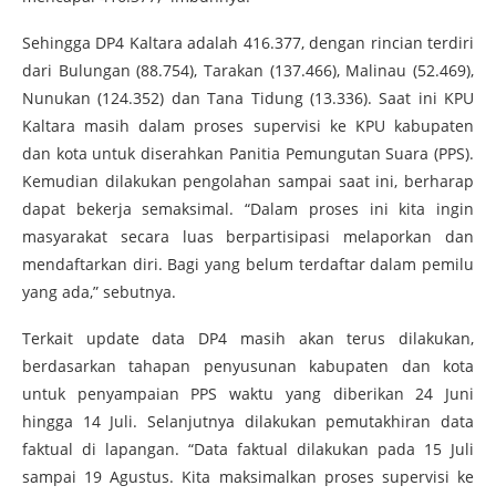
Sehingga DP4 Kaltara adalah 416.377, dengan rincian terdiri
dari Bulungan (88.754), Tarakan (137.466), Malinau (52.469),
Nunukan (124.352) dan Tana Tidung (13.336). Saat ini KPU
Kaltara masih dalam proses supervisi ke KPU kabupaten
dan kota untuk diserahkan Panitia Pemungutan Suara (PPS).
Kemudian dilakukan pengolahan sampai saat ini, berharap
dapat bekerja semaksimal. “Dalam proses ini kita ingin
masyarakat secara luas berpartisipasi melaporkan dan
mendaftarkan diri. Bagi yang belum terdaftar dalam pemilu
yang ada,” sebutnya.
Terkait update data DP4 masih akan terus dilakukan,
berdasarkan tahapan penyusunan kabupaten dan kota
untuk penyampaian PPS waktu yang diberikan 24 Juni
hingga 14 Juli. Selanjutnya dilakukan pemutakhiran data
faktual di lapangan. “Data faktual dilakukan pada 15 Juli
sampai 19 Agustus. Kita maksimalkan proses supervisi ke