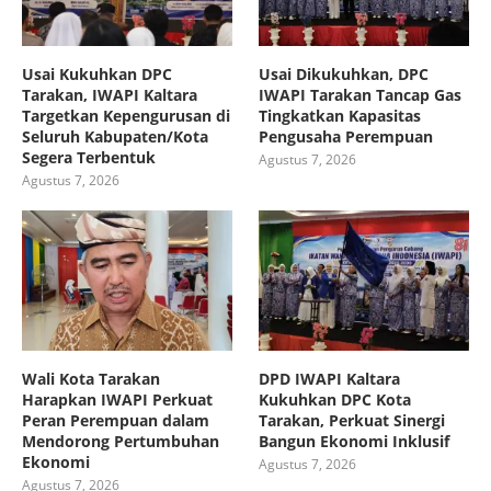
Usai Kukuhkan DPC
Usai Dikukuhkan, DPC
Tarakan, IWAPI Kaltara
IWAPI Tarakan Tancap Gas
Targetkan Kepengurusan di
Tingkatkan Kapasitas
Seluruh Kabupaten/Kota
Pengusaha Perempuan
Segera Terbentuk
Agustus 7, 2026
Agustus 7, 2026
Wali Kota Tarakan
DPD IWAPI Kaltara
Harapkan IWAPI Perkuat
Kukuhkan DPC Kota
Peran Perempuan dalam
Tarakan, Perkuat Sinergi
Mendorong Pertumbuhan
Bangun Ekonomi Inklusif
Ekonomi
Agustus 7, 2026
Agustus 7, 2026