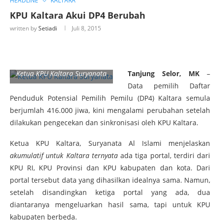
HEADLINE
KALTARA
KPU Kaltara Akui DP4 Berubah
written by
Setiadi
Juli 8, 2015
Ketua KPU Kaltara Suryanata
Tanjung Selor, MK
–
Data pemilih Daftar
Penduduk Potensial Pemilih Pemilu (DP4) Kaltara semula
berjumlah 416.000 jiwa, kini mengalami perubahan setelah
dilakukan pengecekan dan sinkronisasi oleh KPU Kaltara.
Ketua KPU Kaltara, Suryanata Al Islami menjelaskan
akumulatif untuk Kaltara ternyata
ada tiga portal, terdiri dari
KPU RI, KPU Provinsi dan KPU kabupaten dan kota. Dari
portal tersebut data yang dihasilkan idealnya sama. Namun,
setelah disandingkan ketiga portal yang ada, dua
diantaranya mengeluarkan hasil sama, tapi untuk KPU
kabupaten berbeda.