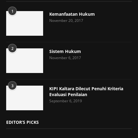
1
Kemanfaatan Hukum
November 20, 2017
2
Sistem Hukum
November 6, 2017
3
KIPI Kaltara Dilecut Penuhi Kriteria
Evaluasi Penilaian
September 6, 2019
EDITOR’S PICKS