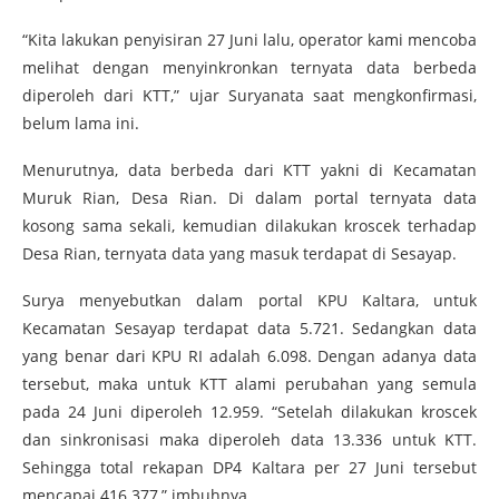
“Kita lakukan penyisiran 27 Juni lalu, operator kami mencoba
melihat dengan menyinkronkan ternyata data berbeda
diperoleh dari KTT,” ujar Suryanata saat mengkonfirmasi,
belum lama ini.
Menurutnya, data berbeda dari KTT yakni di Kecamatan
Muruk Rian, Desa Rian. Di dalam portal ternyata data
kosong sama sekali, kemudian dilakukan kroscek terhadap
Desa Rian, ternyata data yang masuk terdapat di Sesayap.
Surya menyebutkan dalam portal KPU Kaltara, untuk
Kecamatan Sesayap terdapat data 5.721. Sedangkan data
yang benar dari KPU RI adalah 6.098. Dengan adanya data
tersebut, maka untuk KTT alami perubahan yang semula
pada 24 Juni diperoleh 12.959. “Setelah dilakukan kroscek
dan sinkronisasi maka diperoleh data 13.336 untuk KTT.
Sehingga total rekapan DP4 Kaltara per 27 Juni tersebut
mencapai 416.377,” imbuhnya.