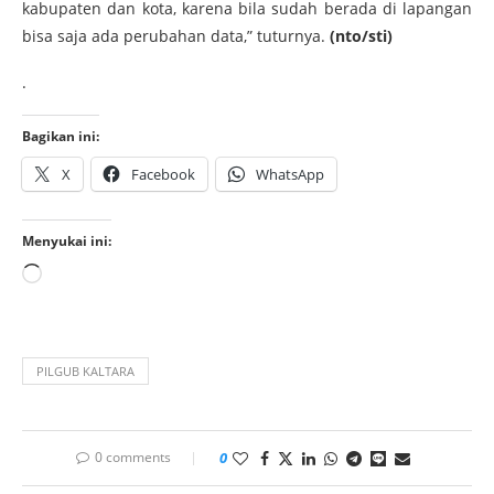
kabupaten dan kota, karena bila sudah berada di lapangan
bisa saja ada perubahan data,” tuturnya.
(
nto/sti
)
.
Bagikan ini:
X
Facebook
WhatsApp
Menyukai ini:
PILGUB KALTARA
0 comments
0