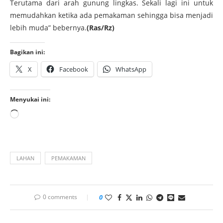
Terutama dari arah gunung lingkas. Sekali lagi ini untuk
memudahkan ketika ada pemakaman sehingga bisa menjadi
lebih muda” bebernya.
(Ras/Rz)
Bagikan ini:
X
Facebook
WhatsApp
Menyukai ini:
LAHAN
PEMAKAMAN
0 comments
0