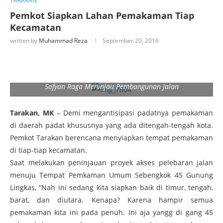
TARAKAN
Pemkot Siapkan Lahan Pemakaman Tiap
Kecamatan
written by
Muhammad Reza
September 20, 2016
Sofyan Raga Meninjau Pembangunan Jalan
Tarakan, MK
– Demi mengantisipasi padatnya pemakaman
di daerah padat khususnya yang ada ditengah-tengah kota.
Pemkot Tarakan berencana menyiapkan tempat pemakaman
di tiap-tiap kecamatan.
Saat melakukan peninjauan proyek akses pelebaran jalan
menuju Tempat Pemkaman Umum Sebengkok 45 Gunung
Lingkas, “Nah ini sedang kita siapkan baik di timur, tengah,
barat, dan diutara. Kenapa? Karena hampir semua
pemakaman kita ini pada penuh. Ini aja yangg di gang 45