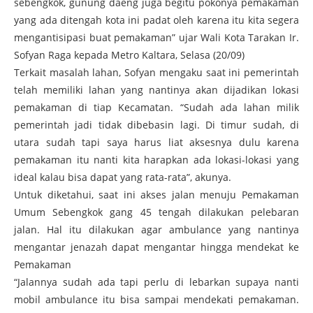
sebengkok, gunung daeng juga begitu pokonya pemakaman
yang ada ditengah kota ini padat oleh karena itu kita segera
mengantisipasi buat pemakaman” ujar Wali Kota Tarakan Ir.
Sofyan Raga kepada Metro Kaltara, Selasa (20/09)
Terkait masalah lahan, Sofyan mengaku saat ini pemerintah
telah memiliki lahan yang nantinya akan dijadikan lokasi
pemakaman di tiap Kecamatan. “Sudah ada lahan milik
pemerintah jadi tidak dibebasin lagi. Di timur sudah, di
utara sudah tapi saya harus liat aksesnya dulu karena
pemakaman itu nanti kita harapkan ada lokasi-lokasi yang
ideal kalau bisa dapat yang rata-rata”, akunya.
Untuk diketahui, saat ini akses jalan menuju Pemakaman
Umum Sebengkok gang 45 tengah dilakukan pelebaran
jalan. Hal itu dilakukan agar ambulance yang nantinya
mengantar jenazah dapat mengantar hingga mendekat ke
Pemakaman
“Jalannya sudah ada tapi perlu di lebarkan supaya nanti
mobil ambulance itu bisa sampai mendekati pemakaman.