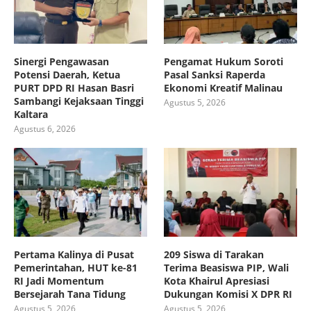
Sinergi Pengawasan
Pengamat Hukum Soroti
Potensi Daerah, Ketua
Pasal Sanksi Raperda
PURT DPD RI Hasan Basri
Ekonomi Kreatif Malinau
Sambangi Kejaksaan Tinggi
Agustus 5, 2026
Kaltara
Agustus 6, 2026
Pertama Kalinya di Pusat
209 Siswa di Tarakan
Pemerintahan, HUT ke-81
Terima Beasiswa PIP, Wali
RI Jadi Momentum
Kota Khairul Apresiasi
Bersejarah Tana Tidung
Dukungan Komisi X DPR RI
Agustus 5, 2026
Agustus 5, 2026