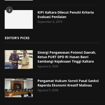
3
KIPI Kaltara Dilecut Penuhi Kriteria
Evaluasi Penilaian
September 6, 2019
EDITOR’S PICKS
Sinergi Pengawasan Potensi Daerah,
Ketua PURT DPD RI Hasan Basri
Sambangi Kejaksaan Tinggi Kaltara
Agustus 6, 2026
Pengamat Hukum Soroti Pasal Sanksi
Raperda Ekonomi Kreatif Malinau
Agustus 5, 2026