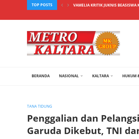
TOP POSTS
VAMELIA KRITIK JUKNIS BEASISWA 
BERANDA
NASIONAL
KALTARA
HUKUM &
TANA TIDUNG
Penggalian dan Pelangs
Garuda Dikebut, TNI d