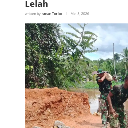
Lelah
written by
Isman Toriko
Mei 8, 2026