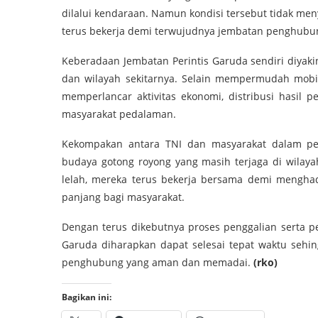
dilalui kendaraan. Namun kondisi tersebut tidak m
terus bekerja demi terwujudnya jembatan penghubun
Keberadaan Jembatan Perintis Garuda sendiri diyaki
dan wilayah sekitarnya. Selain mempermudah mobi
memperlancar aktivitas ekonomi, distribusi hasil 
masyarakat pedalaman.
Kekompakan antara TNI dan masyarakat dalam p
budaya gotong royong yang masih terjaga di wila
lelah, mereka terus bekerja bersama demi menghad
panjang bagi masyarakat.
Dengan terus dikebutnya proses penggalian serta p
Garuda diharapkan dapat selesai tepat waktu sehin
penghubung yang aman dan memadai.
(rko)
Bagikan ini: