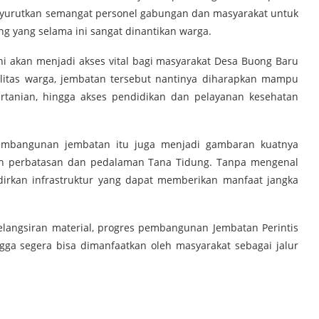
enyurutkan semangat personel gabungan dan masyarakat untuk
g yang selama ini sangat dinantikan warga.
ni akan menjadi akses vital bagi masyarakat Desa Buong Baru
litas warga, jembatan tersebut nantinya diharapkan mampu
pertanian, hingga akses pendidikan dan pelayanan kesehatan
embangunan jembatan itu juga menjadi gambaran kuatnya
yah perbatasan dan pedalaman Tana Tidung. Tanpa mengenal
irkan infrastruktur yang dapat memberikan manfaat jangka
elangsiran material, progres pembangunan Jembatan Perintis
gga segera bisa dimanfaatkan oleh masyarakat sebagai jalur