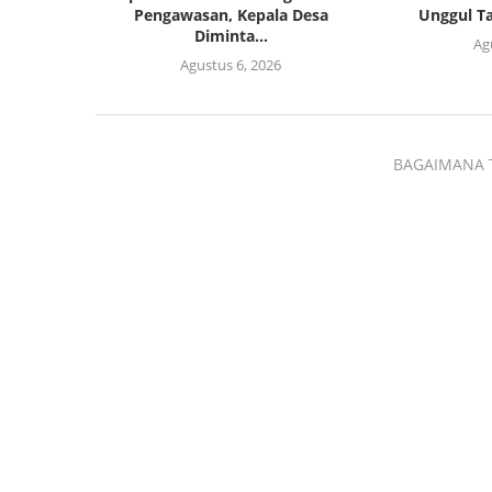
Pengawasan, Kepala Desa
Unggul Ta
Diminta...
Ag
Agustus 6, 2026
BAGAIMANA 