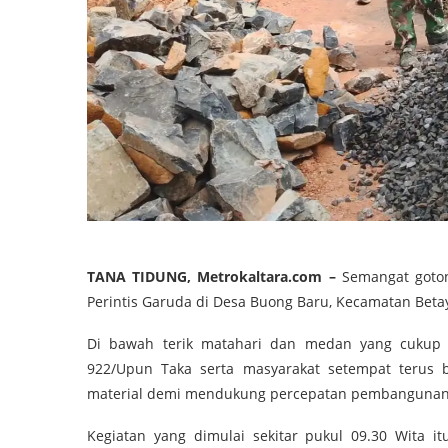
TANA TIDUNG, Metrokaltara.com –
Semangat goton
Perintis Garuda di Desa Buong Baru, Kecamatan Beta
Di bawah terik matahari dan medan yang cukup 
922/Upun Taka serta masyarakat setempat terus 
material demi mendukung percepatan pembangunan 
Kegiatan yang dimulai sekitar pukul 09.30 Wita i