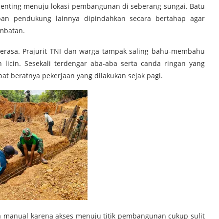
penting menuju lokasi pembangunan di seberang sungai. Batu
pan pendukung lainnya dipindahkan secara bertahap agar
ambatan.
terasa. Prajurit TNI dan warga tampak saling bahu-membahu
licin. Sesekali terdengar aba-aba serta canda ringan yang
at beratnya pekerjaan yang dilakukan sejak pagi.
ra manual karena akses menuju titik pembangunan cukup sulit