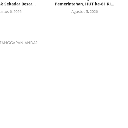
k Sekadar Besar...
Pemerintahan, HUT ke-81 RI...
ustus 6, 2026
Agustus 5, 2026
TANGGAPAN ANDA?....