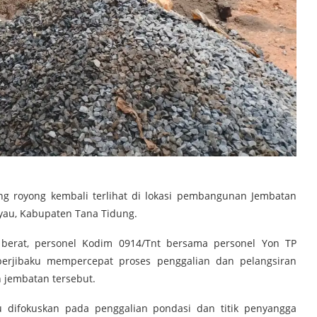
g royong kembali terlihat di lokasi pembangunan Jembatan
yau, Kabupaten Tana Tidung.
berat, personel Kodim 0914/Tnt bersama personel Yon TP
berjibaku mempercepat proses penggalian dan pelangsiran
jembatan tersebut.
tu difokuskan pada penggalian pondasi dan titik penyangga