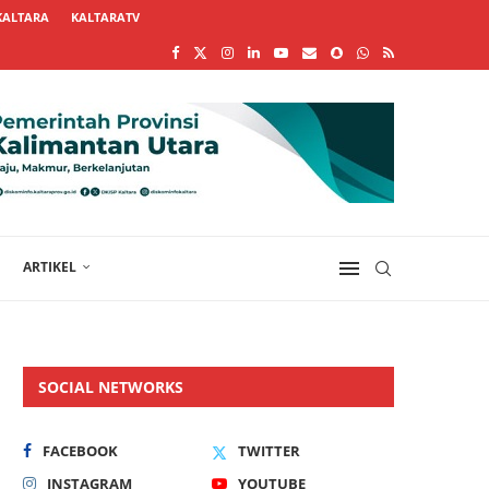
KALTARA
KALTARATV
ARTIKEL
SOCIAL NETWORKS
FACEBOOK
TWITTER
INSTAGRAM
YOUTUBE