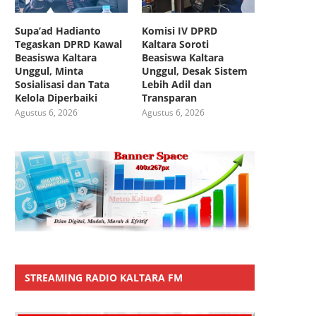
Supa’ad Hadianto
Komisi IV DPRD
Tegaskan DPRD Kawal
Kaltara Soroti
Beasiswa Kaltara
Beasiswa Kaltara
Unggul, Minta
Unggul, Desak Sistem
Sosialisasi dan Tata
Lebih Adil dan
Kelola Diperbaiki
Transparan
Agustus 6, 2026
Agustus 6, 2026
STREAMING RADIO KALTARA FM