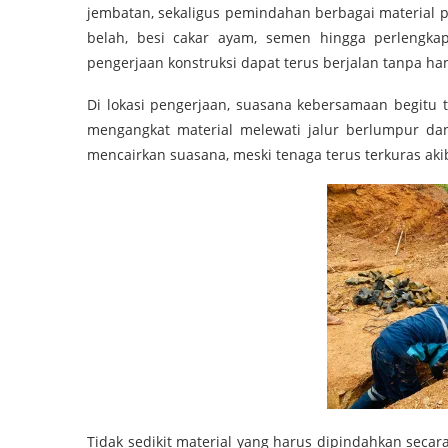
jembatan, sekaligus pemindahan berbagai material 
belah, besi cakar ayam, semen hingga perlengka
pengerjaan konstruksi dapat terus berjalan tanpa h
Di lokasi pengerjaan, suasana kebersamaan begitu 
mengangkat material melewati jalur berlumpur dan 
mencairkan suasana, meski tenaga terus terkuras akib
Tidak sedikit material yang harus dipindahkan seca