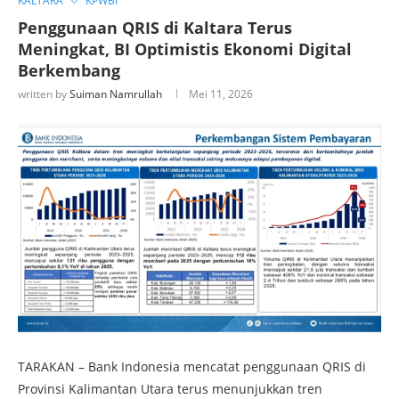
KALTARA
KPWBI
Penggunaan QRIS di Kaltara Terus
Meningkat, BI Optimistis Ekonomi Digital
Berkembang
written by
Suiman Namrullah
Mei 11, 2026
TARAKAN – Bank Indonesia mencatat penggunaan QRIS di
Provinsi Kalimantan Utara terus menunjukkan tren