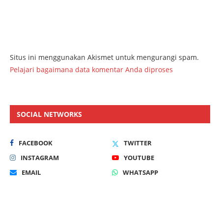
Situs ini menggunakan Akismet untuk mengurangi spam.
Pelajari bagaimana data komentar Anda diproses
SOCIAL NETWORKS
FACEBOOK
TWITTER
INSTAGRAM
YOUTUBE
EMAIL
WHATSAPP