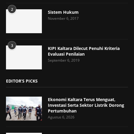
2
Sistem Hukum
November 6, 2017
3
KIPI Kaltara Dilecut Penuhi Kriteria
Evaluasi Penilaian
September 6, 2019
EDITOR’S PICKS
Ekonomi Kaltara Terus Menguat,
Investasi Serta Sektor Listrik Dorong
Pertumbuhan
Agustus 6, 2026