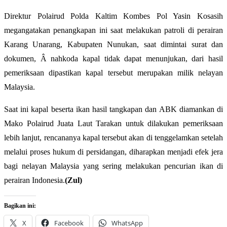
Direktur Polairud Polda Kaltim Kombes Pol Yasin Kosasih
megangatakan penangkapan ini saat melakukan patroli di perairan
Karang Unarang, Kabupaten Nunukan, saat dimintai surat dan
dokumen, Â nahkoda kapal tidak dapat menunjukan, dari hasil
pemeriksaan dipastikan kapal tersebut merupakan milik nelayan
Malaysia.
Saat ini kapal beserta ikan hasil tangkapan dan ABK diamankan di
Mako Polairud Juata Laut Tarakan untuk dilakukan pemeriksaan
lebih lanjut, rencananya kapal tersebut akan di tenggelamkan setelah
melalui proses hukum di persidangan, diharapkan menjadi efek jera
bagi nelayan Malaysia yang sering melakukan pencurian ikan di
perairan Indonesia.
(Zul)
Bagikan ini:
X
Facebook
WhatsApp