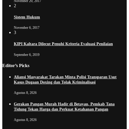
November 20, 2017
2
Sistem Hukum
November 6, 2017
3
KIPI Kaltara Dilecut Penuhi Kriteria Evaluasi Penilaian
September 6, 2019
Editor’s Picks
Aliansi Masyarakat Tarakan Minta Polisi Transparan Usut
Kasus Dugaan Doxing dan Tolak Kriminalisasi
Agustus 8, 2026
Gerakan Pangan Murah Hadir di Betayau, Pemkab Tana
Tidung Tekan Harga dan Perkuat Ketahanan Pangan
Agustus 8, 2026