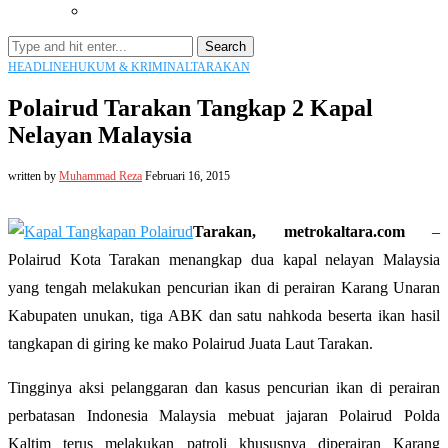
Search
HEADLINE
HUKUM & KRIMINAL
TARAKAN
Polairud Tarakan Tangkap 2 Kapal
Nelayan Malaysia
written by
Muhammad Reza
Februari 16, 2015
Tarakan, metrokaltara.com
–
Polairud Kota Tarakan menangkap dua kapal nelayan Malaysia
yang tengah melakukan pencurian ikan di perairan Karang Unaran
Kabupaten unukan, tiga ABK dan satu nahkoda beserta ikan hasil
tangkapan di giring ke mako Polairud Juata Laut Tarakan.
Tingginya aksi pelanggaran dan kasus pencurian ikan di perairan
perbatasan Indonesia Malaysia mebuat jajaran Polairud Polda
Kaltim terus melakukan patroli khususnya diperairan Karang