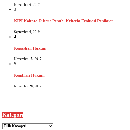
November 6, 2017
3
KIPI Kaltara Dilecut Penuhi Kriteria Evaluasi Penilaian
September 6, 2019
4
Kepastian Hukum
November 15, 2017
5
Keadilan Hukum
November 28, 2017
Kategori
Kategori