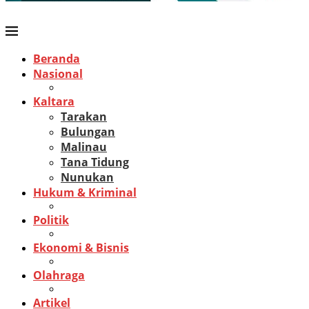
Beranda
Nasional
Kaltara
Tarakan
Bulungan
Malinau
Tana Tidung
Nunukan
Hukum & Kriminal
Politik
Ekonomi & Bisnis
Olahraga
Artikel