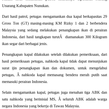
Unarang Kabupaten Nunukan.
Dari hasil patrol, petugas mengamankan dua kapal berkapasitas 29
Gross Ton (GT) masing-masing KM Rizky 1 dan 2 berbendera
Malaysia yang sedang melakukan penangkapan ikan di perairan
Indonesia, dari hasil tangkapan turutÂ diamanakan 300 Kilogram
ikan segar dari berbagai jenis.
Penangkapan kapal dilakukan setelah dilakukan pemeriksaan, dari
hasil pemeriksaan petugas, nahkoda kapal tidak dapat menunjukan
surat ijin penangkapan ikan dan dokumen, untuk mengelabui
petugas, Â nahkoda kapal memasang bendera merah putih saat
memasuki perairan Indonesia.
Selain mengamankan kapal, petugas juga menahan tiga ABK dan
satu nahkoda yang berinisial MS, Â seluruh ABK adalah warga
negara Indonesia yang bekerja di Tawau Malaysia.