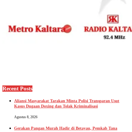
Recent Posts
Aliansi Masyarakat Tarakan Minta Polisi Transparan Usut
Kasus Dugaan Doxing dan Tolak Kriminalisasi
Agustus 8, 2026
Gerakan Pangan Murah Hadir di Betayau, Pemkab Tana