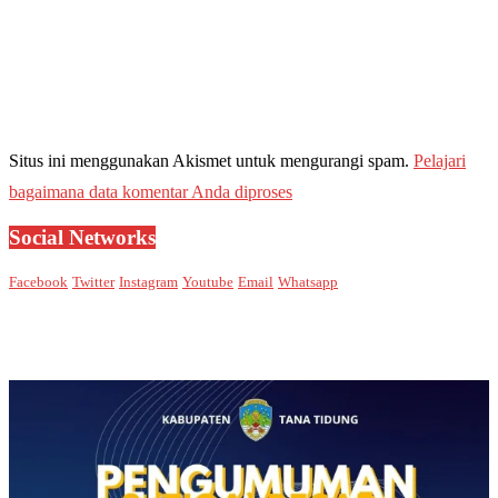
Situs ini menggunakan Akismet untuk mengurangi spam.
Pelajari
bagaimana data komentar Anda diproses
Social Networks
Facebook
Twitter
Instagram
Youtube
Email
Whatsapp