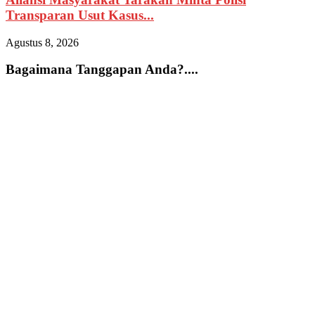
Transparan Usut Kasus...
Agustus 8, 2026
A
Bagaimana Tanggapan Anda?....