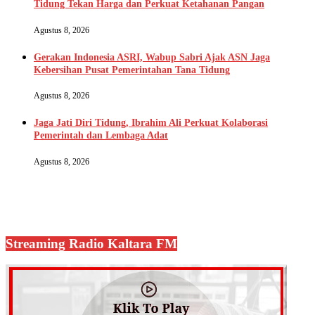
Tidung Tekan Harga dan Perkuat Ketahanan Pangan
Agustus 8, 2026
Gerakan Indonesia ASRI, Wabup Sabri Ajak ASN Jaga
Kebersihan Pusat Pemerintahan Tana Tidung
Agustus 8, 2026
Jaga Jati Diri Tidung, Ibrahim Ali Perkuat Kolaborasi
Pemerintah dan Lembaga Adat
Agustus 8, 2026
Streaming Radio Kaltara FM