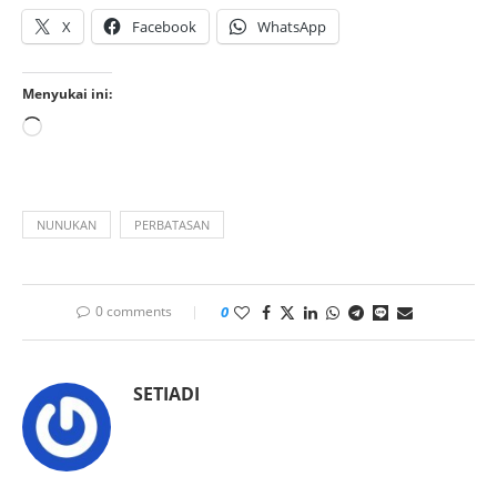
X
Facebook
WhatsApp
Menyukai ini:
NUNUKAN
PERBATASAN
0 comments
0
SETIADI