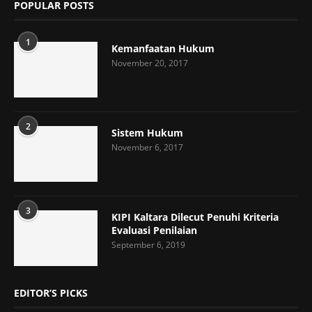
POPULAR POSTS
1
Kemanfaatan Hukum
November 20, 2017
2
Sistem Hukum
November 6, 2017
3
KIPI Kaltara Dilecut Penuhi Kriteria
Evaluasi Penilaian
September 6, 2019
EDITOR’S PICKS