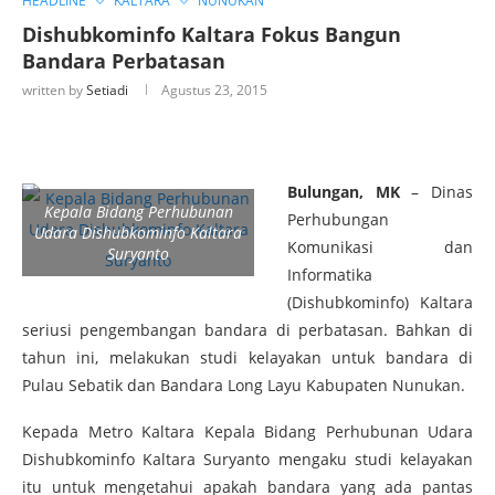
HEADLINE
KALTARA
NUNUKAN
Dishubkominfo Kaltara Fokus Bangun
Bandara Perbatasan
written by
Setiadi
Agustus 23, 2015
Bulungan, MK
– Dinas
Kepala Bidang Perhubunan
Perhubungan
Udara Dishubkominfo Kaltara
Komunikasi dan
Suryanto
Informatika
(Dishubkominfo) Kaltara
seriusi pengembangan bandara di perbatasan. Bahkan di
tahun ini, melakukan studi kelayakan untuk bandara di
Pulau Sebatik dan Bandara Long Layu Kabupaten Nunukan.
Kepada Metro Kaltara Kepala Bidang Perhubunan Udara
Dishubkominfo Kaltara Suryanto mengaku studi kelayakan
itu untuk mengetahui apakah bandara yang ada pantas