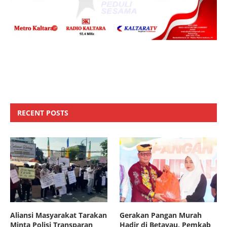
RECENT POSTS
Aliansi Masyarakat Tarakan
Gerakan Pangan Murah
Minta Polisi Transparan
Hadir di Betayau, Pemkab