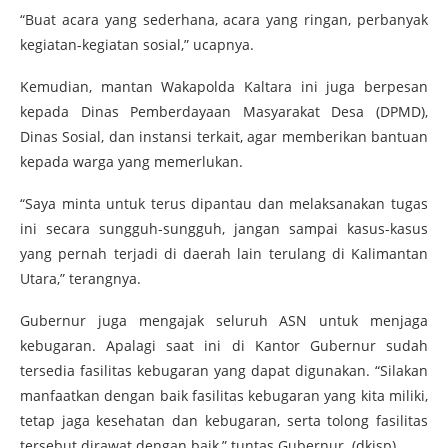
“Buat acara yang sederhana, acara yang ringan, perbanyak
kegiatan-kegiatan sosial,” ucapnya.
Kemudian, mantan Wakapolda Kaltara ini juga berpesan
kepada Dinas Pemberdayaan Masyarakat Desa (DPMD),
Dinas Sosial, dan instansi terkait, agar memberikan bantuan
kepada warga yang memerlukan.
“Saya minta untuk terus dipantau dan melaksanakan tugas
ini secara sungguh-sungguh, jangan sampai kasus-kasus
yang pernah terjadi di daerah lain terulang di Kalimantan
Utara,” terangnya.
Gubernur juga mengajak seluruh ASN untuk menjaga
kebugaran. Apalagi saat ini di Kantor Gubernur sudah
tersedia fasilitas kebugaran yang dapat digunakan. “Silakan
manfaatkan dengan baik fasilitas kebugaran yang kita miliki,
tetap jaga kesehatan dan kebugaran, serta tolong fasilitas
tersebut dirawat dengan baik,” tuntas Gubernur. (dkisp)