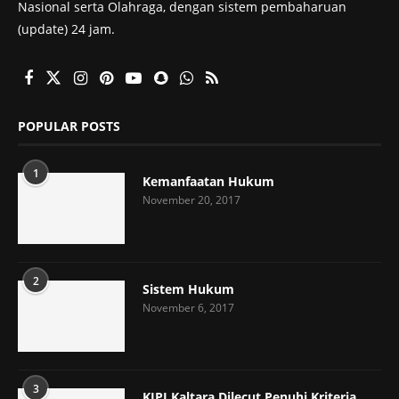
Nasional serta Olahraga, dengan sistem pembaharuan
(update) 24 jam.
POPULAR POSTS
1
Kemanfaatan Hukum
November 20, 2017
2
Sistem Hukum
November 6, 2017
3
KIPI Kaltara Dilecut Penuhi Kriteria