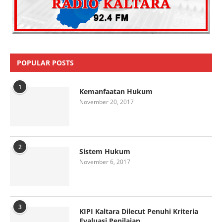
POPULAR POSTS
1
Kemanfaatan Hukum
November 20, 2017
2
Sistem Hukum
November 6, 2017
3
KIPI Kaltara Dilecut Penuhi Kriteria
Evaluasi Penilaian