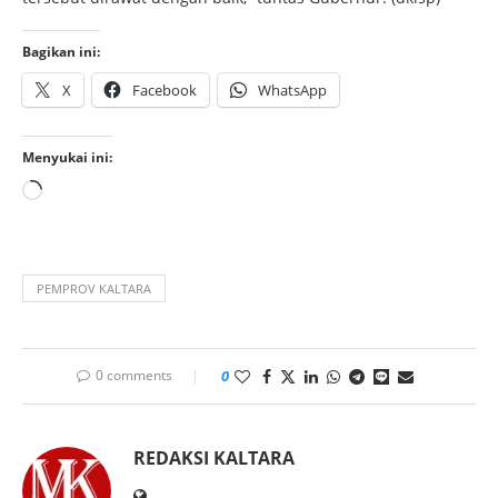
Bagikan ini:
X
Facebook
WhatsApp
Menyukai ini:
PEMPROV KALTARA
0 comments
0
REDAKSI KALTARA