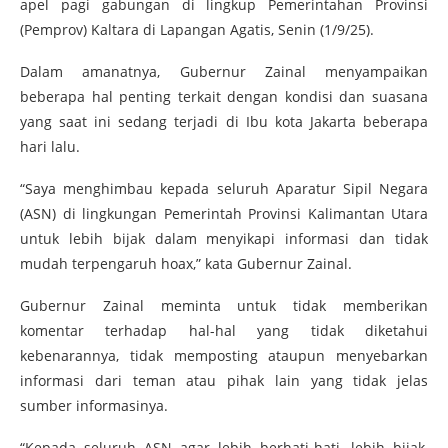
apel pagi gabungan di lingkup Pemerintahan Provinsi
(Pemprov) Kaltara di Lapangan Agatis, Senin (1/9/25).
Dalam amanatnya, Gubernur Zainal menyampaikan
beberapa hal penting terkait dengan kondisi dan suasana
yang saat ini sedang terjadi di Ibu kota Jakarta beberapa
hari lalu.
“Saya menghimbau kepada seluruh Aparatur Sipil Negara
(ASN) di lingkungan Pemerintah Provinsi Kalimantan Utara
untuk lebih bijak dalam menyikapi informasi dan tidak
mudah terpengaruh hoax,” kata Gubernur Zainal.
Gubernur Zainal meminta untuk tidak memberikan
komentar terhadap hal-hal yang tidak diketahui
kebenarannya, tidak memposting ataupun menyebarkan
informasi dari teman atau pihak lain yang tidak jelas
sumber informasinya.
“Kepada seluruh ASN agar lebih berhati-hati, lebih bijak,