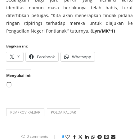
identitas namun masa berlakunya telah habis, turut
ditertibkan petugas. “Kita akan menerapkan tindak pidana
ringan (tipiring) terhadap mereka untuk diajukan ke
Pengadilan Negeri Pontianak,” tuturnya.
(Lyn/MK*1)
Bagikan ini:
X
Facebook
WhatsApp
Menyukai ini:
PEMPROV KALBAR
POLDA KALBAR
0 comments
0