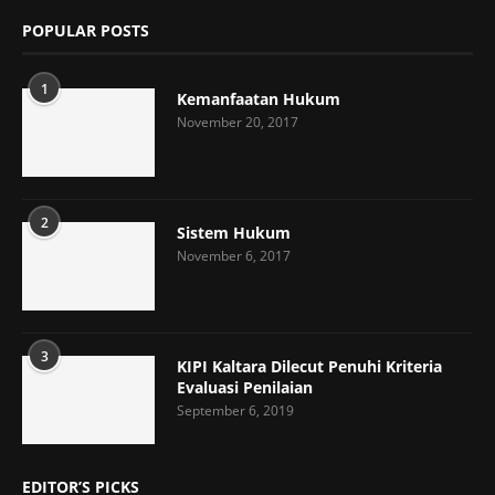
POPULAR POSTS
1
Kemanfaatan Hukum
November 20, 2017
2
Sistem Hukum
November 6, 2017
3
KIPI Kaltara Dilecut Penuhi Kriteria
Evaluasi Penilaian
September 6, 2019
EDITOR’S PICKS