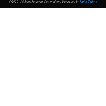
@2020 - All Right Reserved. Designed and Developed by
Mahir Techno