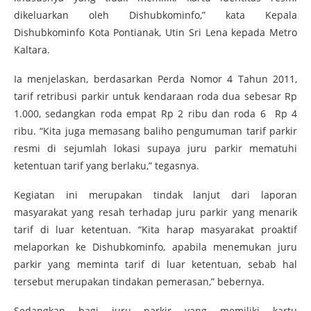
dikeluarkan oleh Dishubkominfo,” kata Kepala
Dishubkominfo Kota Pontianak, Utin Sri Lena kepada Metro
Kaltara.
Ia menjelaskan, berdasarkan Perda Nomor 4 Tahun 2011,
tarif retribusi parkir untuk kendaraan roda dua sebesar Rp
1.000, sedangkan roda empat Rp 2 ribu dan roda 6 Rp 4
ribu. “Kita juga memasang baliho pengumuman tarif parkir
resmi di sejumlah lokasi supaya juru parkir mematuhi
ketentuan tarif yang berlaku,” tegasnya.
Kegiatan ini merupakan tindak lanjut dari laporan
masyarakat yang resah terhadap juru parkir yang menarik
tarif di luar ketentuan. “Kita harap masyarakat proaktif
melaporkan ke Dishubkominfo, apabila menemukan juru
parkir yang meminta tarif di luar ketentuan, sebab hal
tersebut merupakan tindakan pemerasan,” bebernya.
Sedangkan bagi juru parkir yang memiliki kartu