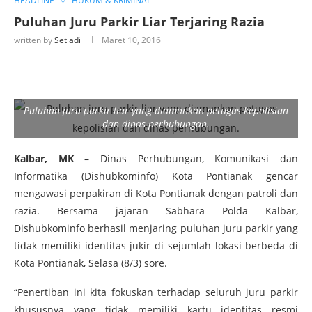
HEADLINE
HUKUM & KRIMINAL
Puluhan Juru Parkir Liar Terjaring Razia
written by
Setiadi
Maret 10, 2016
Puluhan juru parkir liar yang diamankan petugas kepolisian
dan dinas perhubungan.
Kalbar, MK
– Dinas Perhubungan, Komunikasi dan
Informatika (Dishubkominfo) Kota Pontianak gencar
mengawasi perpakiran di Kota Pontianak dengan patroli dan
razia. Bersama jajaran Sabhara Polda Kalbar,
Dishubkominfo berhasil menjaring puluhan juru parkir yang
tidak memiliki identitas jukir di sejumlah lokasi berbeda di
Kota Pontianak, Selasa (8/3) sore.
“Penertiban ini kita fokuskan terhadap seluruh juru parkir
khususnya yang tidak memiliki kartu identitas resmi