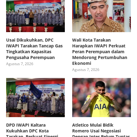
Usai Dikukuhkan, DPC
Wali Kota Tarakan
IWAPI Tarakan Tancap Gas
Harapkan IWAPI Perkuat
Tingkatkan Kapasitas
Peran Perempuan dalam
Pengusaha Perempuan
Mendorong Pertumbuhan
Ekonomi
Agustus 7, 2026
Agustus 7, 2026
DPD IWAPI Kaltara
Atletico Mulai Bidik
Kukuhkan DPC Kota
Romero Usai Negosiasi
Tarakan, Perkuat Sinergi
Dengan Inter Belum Tuntas