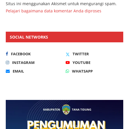
Situs ini menggunakan Akismet untuk mengurangi spam.
Pelajari bagaimana data komentar Anda diproses
SOCIAL NETWORKS
FACEBOOK
TWITTER
INSTAGRAM
YOUTUBE
EMAIL
WHATSAPP