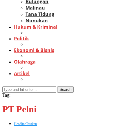
Bulungan
Malinau
Tana Tidung
Nunukan
Hukum & Kriminal
Politik
Ekonomi & Bisnis
Olahraga
Artikel
Search
Tag:
PT Pelni
Headline
Tarakan