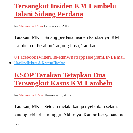
Tersangkut Insiden KM Lambelu
Jalani Sidang Perdana
by
Muhammad Aras
Februari 22, 2017
Tarakan, MK – Sidang perdana insiden kandasnya KM
Lambelu di Perairan Tanjung Pasir, Tarakan …
0
Facebook
Twitter
Linkedin
Whatsapp
Telegram
LINE
Email
Headline
Hukum & Kriminal
Tarakan
KSOP Tarakan Tetapkan Dua
Tersangkut Kasus KM Lambelu
by
Muhammad Reza
November 7, 2016
Tarakan, MK – Setelah melakukan penyelidikan selama
kurang lebih dua minggu. Akhirnya Kantor Kesyabandaran
…