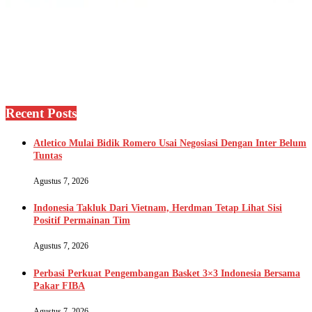
Recent Posts
Atletico Mulai Bidik Romero Usai Negosiasi Dengan Inter Belum
Tuntas
Agustus 7, 2026
Indonesia Takluk Dari Vietnam, Herdman Tetap Lihat Sisi
Positif Permainan Tim
Agustus 7, 2026
Perbasi Perkuat Pengembangan Basket 3×3 Indonesia Bersama
Pakar FIBA
Agustus 7, 2026