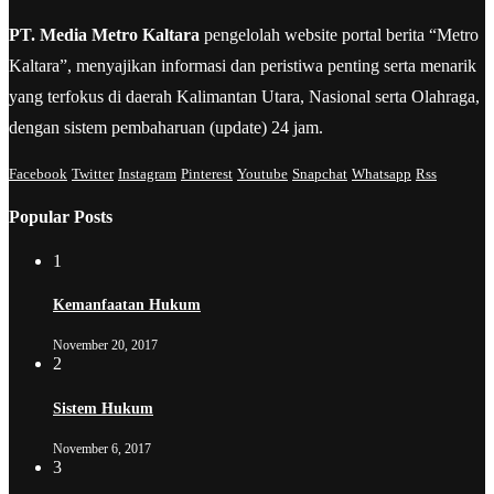
PT. Media Metro Kaltara
pengelolah website portal berita “Metro
Kaltara”, menyajikan informasi dan peristiwa penting serta menarik
yang terfokus di daerah Kalimantan Utara, Nasional serta Olahraga,
dengan sistem pembaharuan (update) 24 jam.
Facebook
Twitter
Instagram
Pinterest
Youtube
Snapchat
Whatsapp
Rss
Popular Posts
1
Kemanfaatan Hukum
November 20, 2017
2
Sistem Hukum
November 6, 2017
3