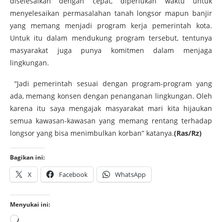
diselesaikan dengan cepat, diperlukan waktu untuk
menyelesaikan permasalahan tanah longsor mapun banjir
yang memang menjadi program kerja pemerintah kota.
Untuk itu dalam mendukung program tersebut, tentunya
masyarakat juga punya komitmen dalam menjaga
lingkungan.
“Jadi pemerintah sesuai dengan program-program yang
ada, memang konsen dengan penanganan lingkungan. Oleh
karena itu saya mengajak masyarakat mari kita hijaukan
semua kawasan-kawasan yang memang rentang terhadap
longsor yang bisa menimbulkan korban” katanya.
(Ras/Rz)
Bagikan ini:
X
Facebook
WhatsApp
Menyukai ini: