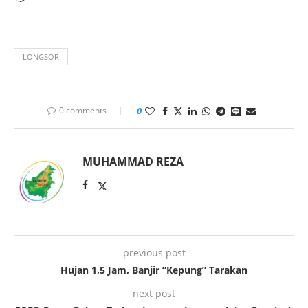
LONGSOR
0 comments
0
MUHAMMAD REZA
previous post
Hujan 1,5 Jam, Banjir “Kepung” Tarakan
next post