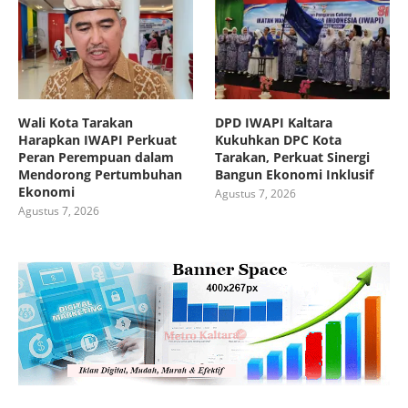
Wali Kota Tarakan
DPD IWAPI Kaltara
Harapkan IWAPI Perkuat
Kukuhkan DPC Kota
Peran Perempuan dalam
Tarakan, Perkuat Sinergi
Mendorong Pertumbuhan
Bangun Ekonomi Inklusif
Ekonomi
Agustus 7, 2026
Agustus 7, 2026