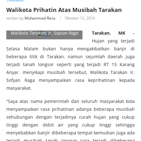
TARAKAN
Walikota Prihatin Atas Musibah Tarakan
written by
Muhammad Reza
Oktober 12, 2016
Walikota Tarakan, Ir. Sopian Raga
Tarakan, MK
–
Hujan yang terjadi
Selasa Malam bukan hanya mengakibatkan banjir di
beberapa titik di Tarakan, namun sejumlah daerah juga
terjadi tanah longsor seperti yang terjadi RT 15 Karang
Anyar. menyikapi musibah tersebut, Walikota Tarakan Ir.
Sofyan Raga menyampaikan rasa keprihatinan kepada
masyarakat.
“Saya atas nama pemerintah dan seluruh masyarakat kota
menyampaikan rasa prihatinan adanya beberapa musibah
sehubungan dengan terjadinya curah hujan yang cukup
tinggi dengan debit air yang cukup tinggi sehingga
menyebabkan banjir dibeberapa tempat kemudian juga ada
terjadi musibah tanah longsor juga terjadi dibeberapa