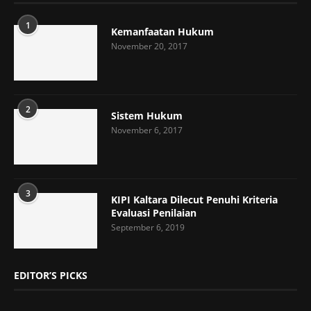
1
Kemanfaatan Hukum
November 20, 2017
2
Sistem Hukum
November 6, 2017
3
KIPI Kaltara Dilecut Penuhi Kriteria
Evaluasi Penilaian
September 6, 2019
EDITOR’S PICKS