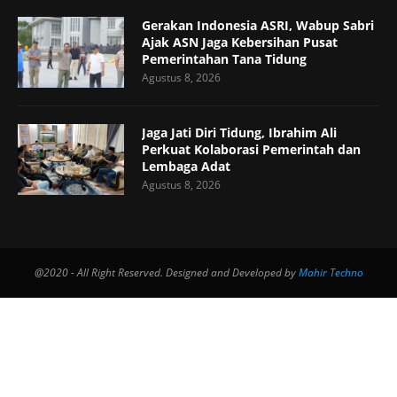
Gerakan Indonesia ASRI, Wabup Sabri
Ajak ASN Jaga Kebersihan Pusat
Pemerintahan Tana Tidung
Agustus 8, 2026
Jaga Jati Diri Tidung, Ibrahim Ali
Perkuat Kolaborasi Pemerintah dan
Lembaga Adat
Agustus 8, 2026
@2020 - All Right Reserved. Designed and Developed by
Mahir Techno