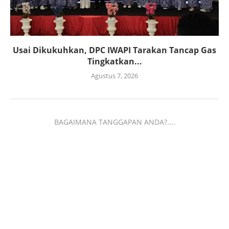
Usai Dikukuhkan, DPC IWAPI Tarakan Tancap Gas
Tingkatkan...
Agustus 7, 2026
BAGAIMANA TANGGAPAN ANDA?....