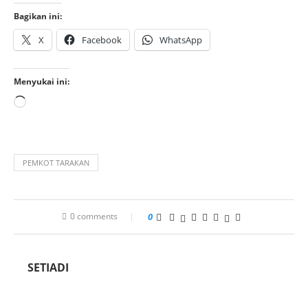
Bagikan ini:
X
Facebook
WhatsApp
Menyukai ini:
PEMKOT TARAKAN
0 comments
0
SETIADI