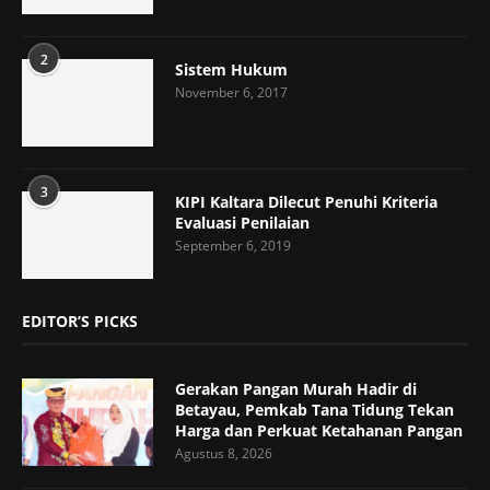
2
Sistem Hukum
November 6, 2017
3
KIPI Kaltara Dilecut Penuhi Kriteria
Evaluasi Penilaian
September 6, 2019
EDITOR’S PICKS
Gerakan Pangan Murah Hadir di
Betayau, Pemkab Tana Tidung Tekan
Harga dan Perkuat Ketahanan Pangan
Agustus 8, 2026