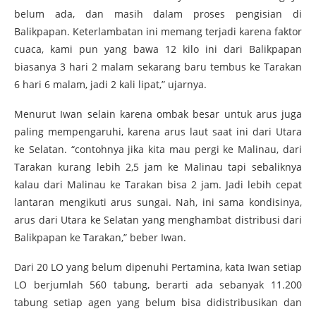
belum ada, dan masih dalam proses pengisian di
Balikpapan. Keterlambatan ini memang terjadi karena faktor
cuaca, kami pun yang bawa 12 kilo ini dari Balikpapan
biasanya 3 hari 2 malam sekarang baru tembus ke Tarakan
6 hari 6 malam, jadi 2 kali lipat,” ujarnya.
Menurut Iwan selain karena ombak besar untuk arus juga
paling mempengaruhi, karena arus laut saat ini dari Utara
ke Selatan. “contohnya jika kita mau pergi ke Malinau, dari
Tarakan kurang lebih 2,5 jam ke Malinau tapi sebaliknya
kalau dari Malinau ke Tarakan bisa 2 jam. Jadi lebih cepat
lantaran mengikuti arus sungai. Nah, ini sama kondisinya,
arus dari Utara ke Selatan yang menghambat distribusi dari
Balikpapan ke Tarakan,” beber Iwan.
Dari 20 LO yang belum dipenuhi Pertamina, kata Iwan setiap
LO berjumlah 560 tabung, berarti ada sebanyak 11.200
tabung setiap agen yang belum bisa didistribusikan dan