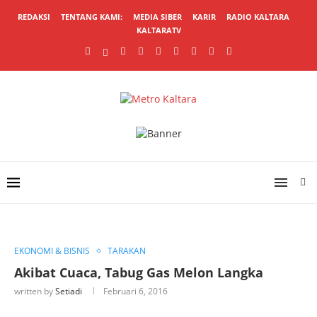
REDAKSI
TENTANG KAMI:
MEDIA SIBER
KARIR
RADIO KALTARA
KALTARATV
EKONOMI & BISNIS
TARAKAN
Akibat Cuaca, Tabug Gas Melon Langka
written by
Setiadi
Februari 6, 2016