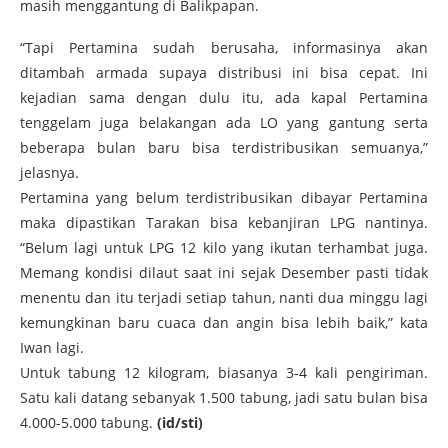
masih menggantung di Balikpapan.
“Tapi Pertamina sudah berusaha, informasinya akan
ditambah armada supaya distribusi ini bisa cepat. Ini
kejadian sama dengan dulu itu, ada kapal Pertamina
tenggelam juga belakangan ada LO yang gantung serta
beberapa bulan baru bisa terdistribusikan semuanya,”
jelasnya.
Pertamina yang belum terdistribusikan dibayar Pertamina
maka dipastikan Tarakan bisa kebanjiran LPG nantinya.
“Belum lagi untuk LPG 12 kilo yang ikutan terhambat juga.
Memang kondisi ­­dilaut saat ini sejak Desember pasti tidak
menentu dan itu terjadi setiap tahun, nanti dua minggu lagi
kemungkinan baru cuaca dan angin bisa lebih baik,” kata
Iwan lagi.
Untuk tabung 12 kilogram, biasanya 3-4 kali pengiriman.
Satu kali datang sebanyak 1.500 tabung, jadi satu bulan bisa
4.000-5.000 tabung.
(id/sti)