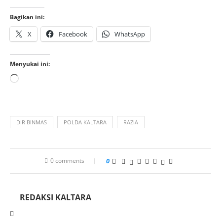
Bagikan ini:
X
Facebook
WhatsApp
Menyukai ini:
DIR BINMAS
POLDA KALTARA
RAZIA
0 comments
0
REDAKSI KALTARA