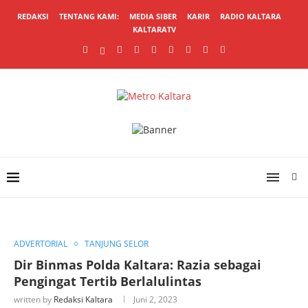
REDAKSI
TENTANG KAMI:
MEDIA SIBER
KARIR
RADIO KALTARA
KALTARATV
ADVERTORIAL
TANJUNG SELOR
Dir Binmas Polda Kaltara: Razia sebagai
Pengingat Tertib Berlalulintas
written by
Redaksi Kaltara
Juni 2, 2023