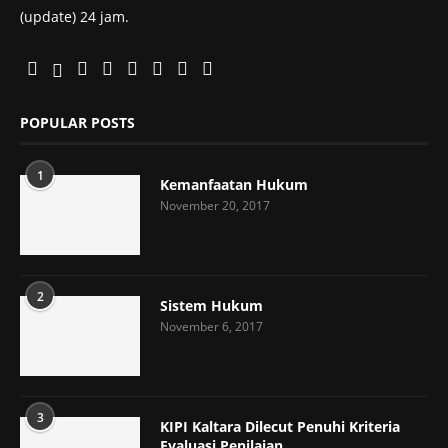
(update) 24 jam.
POPULAR POSTS
1
Kemanfaatan Hukum
November 20, 2017
2
Sistem Hukum
November 6, 2017
3
KIPI Kaltara Dilecut Penuhi Kriteria
Evaluasi Penilaian