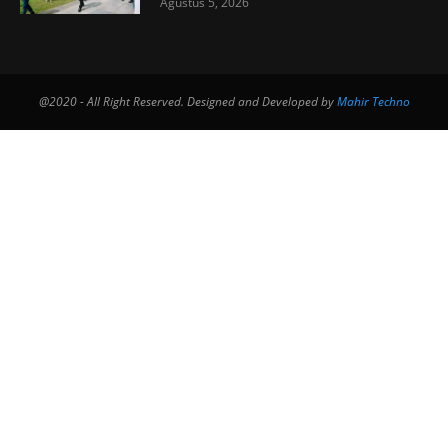
Agustus 5, 2026
@2020 - All Right Reserved. Designed and Developed by
Mahir Techno