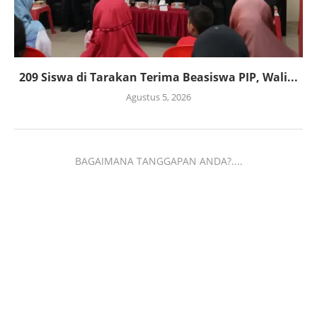
209 Siswa di Tarakan Terima Beasiswa PIP, Wali...
Agustus 5, 2026
BAGAIMANA TANGGAPAN ANDA?....