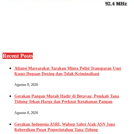
Recent Posts
Aliansi Masyarakat Tarakan Minta Polisi Transparan Usut
Kasus Dugaan Doxing dan Tolak Kriminalisasi
Agustus 8, 2026
Gerakan Pangan Murah Hadir di Betayau, Pemkab Tana
Tidung Tekan Harga dan Perkuat Ketahanan Pangan
Agustus 8, 2026
Gerakan Indonesia ASRI, Wabup Sabri Ajak ASN Jaga
Kebersihan Pusat Pemerintahan Tana Tidung