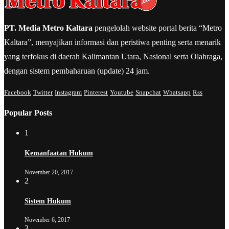
PT. Media Metro Kaltara
pengelolah website portal berita “Metro
Kaltara”, menyajikan informasi dan peristiwa penting serta menarik
yang terfokus di daerah Kalimantan Utara, Nasional serta Olahraga,
dengan sistem pembaharuan (update) 24 jam.
Facebook
Twitter
Instagram
Pinterest
Youtube
Snapchat
Whatsapp
Rss
Popular Posts
1
Kemanfaatan Hukum
November 20, 2017
2
Sistem Hukum
November 6, 2017
3