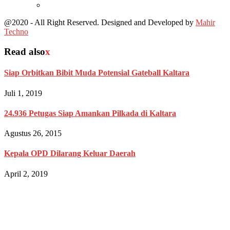
@2020 - All Right Reserved. Designed and Developed by
Mahir
Techno
Read also
x
Siap Orbitkan Bibit Muda Potensial Gateball Kaltara
Juli 1, 2019
24.936 Petugas Siap Amankan Pilkada di Kaltara
Agustus 26, 2015
Kepala OPD Dilarang Keluar Daerah
April 2, 2019