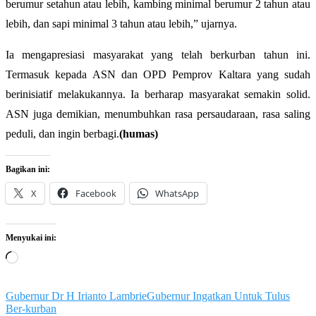
berumur setahun atau lebih, kambing minimal berumur 2 tahun atau
lebih, dan sapi minimal 3 tahun atau lebih,” ujarnya.
Ia mengapresiasi masyarakat yang telah berkurban tahun ini.
Termasuk kepada ASN dan OPD Pemprov Kaltara yang sudah
berinisiatif melakukannya. Ia berharap masyarakat semakin solid.
ASN juga demikian, menumbuhkan rasa persaudaraan, rasa saling
peduli, dan ingin berbagi.
(humas)
Bagikan ini:
X
Facebook
WhatsApp
Menyukai ini:
Memuat...
Gubernur Dr H Irianto Lambrie
Gubernur Ingatkan Untuk Tulus
Ber-kurban