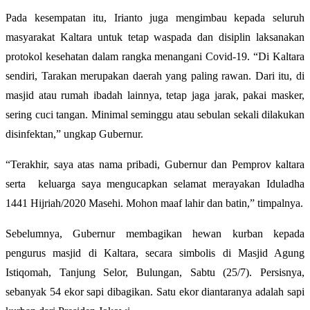
Pada kesempatan itu, Irianto juga mengimbau kepada seluruh
masyarakat Kaltara untuk tetap waspada dan disiplin laksanakan
protokol kesehatan dalam rangka menangani Covid-19. “Di Kaltara
sendiri, Tarakan merupakan daerah yang paling rawan. Dari itu, di
masjid atau rumah ibadah lainnya, tetap jaga jarak, pakai masker,
sering cuci tangan. Minimal seminggu atau sebulan sekali dilakukan
disinfektan,” ungkap Gubernur.
“Terakhir, saya atas nama pribadi, Gubernur dan Pemprov kaltara
serta keluarga saya mengucapkan selamat merayakan Iduladha
1441 Hijriah/2020 Masehi. Mohon maaf lahir dan batin,” timpalnya.
Sebelumnya, Gubernur membagikan hewan kurban kepada
pengurus masjid di Kaltara, secara simbolis di Masjid Agung
Istiqomah, Tanjung Selor, Bulungan, Sabtu (25/7). Persisnya,
sebanyak 54 ekor sapi dibagikan. Satu ekor diantaranya adalah sapi