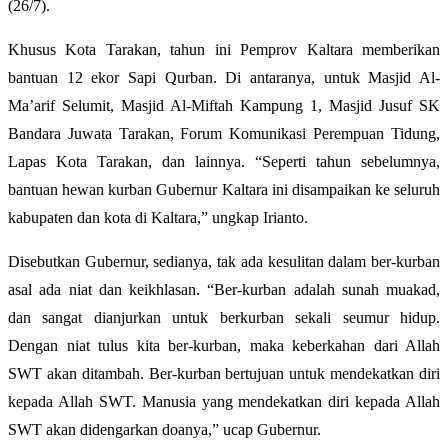
(26/7).
Khusus Kota Tarakan, tahun ini Pemprov Kaltara memberikan
bantuan 12 ekor Sapi Qurban. Di antaranya, untuk Masjid Al-
Ma’arif Selumit, Masjid Al-Miftah Kampung 1, Masjid Jusuf SK
Bandara Juwata Tarakan, Forum Komunikasi Perempuan Tidung,
Lapas Kota Tarakan, dan lainnya. “Seperti tahun sebelumnya,
bantuan hewan kurban Gubernur Kaltara ini disampaikan ke seluruh
kabupaten dan kota di Kaltara,” ungkap Irianto.
Disebutkan Gubernur, sedianya, tak ada kesulitan dalam ber-kurban
asal ada niat dan keikhlasan. “Ber-kurban adalah sunah muakad,
dan sangat dianjurkan untuk berkurban sekali seumur hidup.
Dengan niat tulus kita ber-kurban, maka keberkahan dari Allah
SWT akan ditambah. Ber-kurban bertujuan untuk mendekatkan diri
kepada Allah SWT. Manusia yang mendekatkan diri kepada Allah
SWT akan didengarkan doanya,” ucap Gubernur.