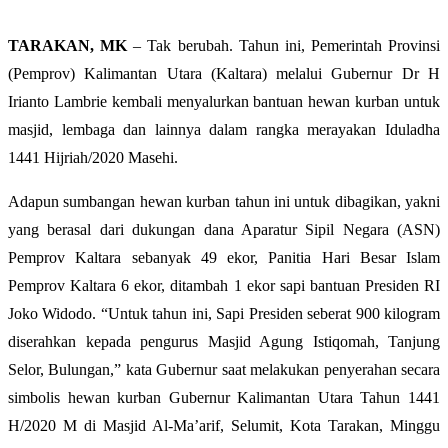
TARAKAN, MK
– Tak berubah. Tahun ini, Pemerintah Provinsi
(Pemprov) Kalimantan Utara (Kaltara) melalui Gubernur Dr H
Irianto Lambrie kembali menyalurkan bantuan hewan kurban untuk
masjid, lembaga dan lainnya dalam rangka merayakan Iduladha
1441 Hijriah/2020 Masehi.
Adapun sumbangan hewan kurban tahun ini untuk dibagikan, yakni
yang berasal dari dukungan dana Aparatur Sipil Negara (ASN)
Pemprov Kaltara sebanyak 49 ekor, Panitia Hari Besar Islam
Pemprov Kaltara 6 ekor, ditambah 1 ekor sapi bantuan Presiden RI
Joko Widodo. “Untuk tahun ini, Sapi Presiden seberat 900 kilogram
diserahkan kepada pengurus Masjid Agung Istiqomah, Tanjung
Selor, Bulungan,” kata Gubernur saat melakukan penyerahan secara
simbolis hewan kurban Gubernur Kalimantan Utara Tahun 1441
H/2020 M di Masjid Al-Ma’arif, Selumit, Kota Tarakan, Minggu