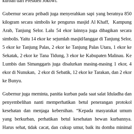
kurban dari Presiden Jokowi.
Gubernur secara pribadi juga menyerahkan sapi yang beratnya 850
kilogram secara simbolis ke pengurus masjid Al Khaff, Kampung
Arab, Tanjung Selor. Lalu 54 ekor lainnya juga dibagikan secara
simbolis. Yaitu 14 ekor ke sejumlah masjid/langgar di Tanjung Selor,
5 ekor ke Tanjung Palas, 2 ekor ke Tanjung Palas Utara, 1 ekor ke
Sekatak, 2 ekor ke Tana Tidung, 3 ekor ke Kabupaten Malinau. Ke
Lumbis dan Simanggaris juga disalurkan masing-masing 1 ekor, 4
ekor di Nunukan, 2 ekor di Sebatik, 12 ekor ke Tarakan, dan 2 ekor
ke Bunyu.
Gubernur juga meminta, panitia kurban pada saat salat Iduladha dan
penyembelihan nanti memperhatikan betul penerangan protokol
kesehatan dan menjaga kebersihan. “Kepada masyarakat umum
yang berkurban, perhatikan betul kesehatan hewan kurbannya.
Harus sehat, tidak cacat, dan cukup umur, baik itu domba minimal