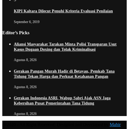
KIPI Kaltara Dilecut Penuhi Kriteria Evaluasi Penilaian
September 6, 2019
Editor’s Picks
Aliansi Masyarakat Tarakan Minta Polisi Transparan Usut
Kasus Dugaan Doxing dan Tolak Kriminalisasi
Agustus 8, 2026
Gerakan Pangan Murah Hadir di Betayau, Pemkab Tana
Tidung Tekan Harga dan Perkuat Ketahanan Pangan
Agustus 8, 2026
Gerakan Indonesia ASRI, Wabup Sabri Ajak ASN Jaga
Kebersihan Pusat Pemerintahan Tana Tidung
Agustus 8, 2026
@2020 - All Right Reserved. Designed and Developed by
Mahir