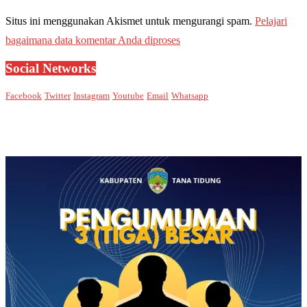
Situs ini menggunakan Akismet untuk mengurangi spam.
Pelajari
bagaimana data komentar Anda diproses
Social Networks
Facebook
Twitter
Instagram
Youtube
Email
Whatsapp