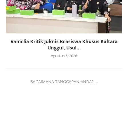
Vamelia Kritik Juknis Beasiswa Khusus Kaltara
Unggul, Usul...
Agustus 6, 2026
BAGAIMANA TANGGAPAN ANDA?....