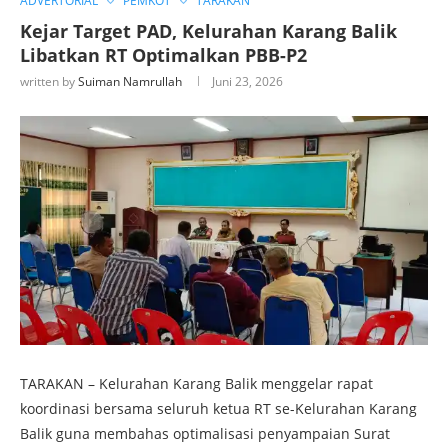
ADVERTORIAL
PEMKOT
TARAKAN
Kejar Target PAD, Kelurahan Karang Balik
Libatkan RT Optimalkan PBB-P2
written by
Suiman Namrullah
Juni 23, 2026
TARAKAN – Kelurahan Karang Balik menggelar rapat
koordinasi bersama seluruh ketua RT se-Kelurahan Karang
Balik guna membahas optimalisasi penyampaian Surat