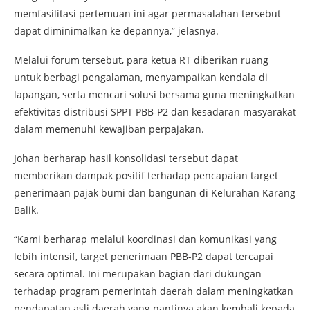
memfasilitasi pertemuan ini agar permasalahan tersebut
dapat diminimalkan ke depannya,” jelasnya.
Melalui forum tersebut, para ketua RT diberikan ruang
untuk berbagi pengalaman, menyampaikan kendala di
lapangan, serta mencari solusi bersama guna meningkatkan
efektivitas distribusi SPPT PBB-P2 dan kesadaran masyarakat
dalam memenuhi kewajiban perpajakan.
Johan berharap hasil konsolidasi tersebut dapat
memberikan dampak positif terhadap pencapaian target
penerimaan pajak bumi dan bangunan di Kelurahan Karang
Balik.
“Kami berharap melalui koordinasi dan komunikasi yang
lebih intensif, target penerimaan PBB-P2 dapat tercapai
secara optimal. Ini merupakan bagian dari dukungan
terhadap program pemerintah daerah dalam meningkatkan
pendapatan asli daerah yang nantinya akan kembali kepada