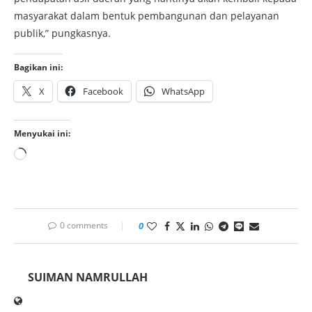
masyarakat dalam bentuk pembangunan dan pelayanan
publik,” pungkasnya.
Bagikan ini:
X
Facebook
WhatsApp
Menyukai ini:
0 comments
0
SUIMAN NAMRULLAH