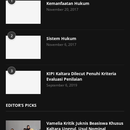
1
Kemanfaatan Hukum
November 20, 2017
2
Sistem Hukum
November 6, 2017
3
KIPI Kaltara Dilecut Penuhi Kriteria
Evaluasi Penilaian
September 6, 2019
EDITOR’S PICKS
Vamelia Kritik Juknis Beasiswa Khusus
Kaltara Unggul, Usul Nominal