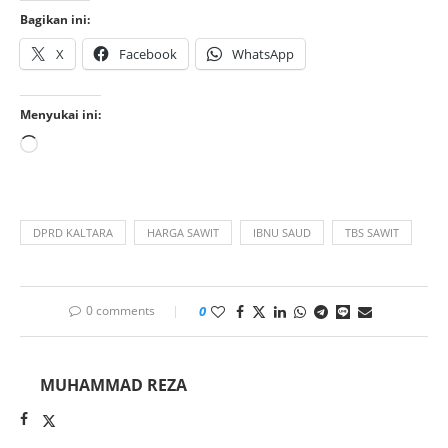
Bagikan ini:
X
Facebook
WhatsApp
Menyukai ini:
DPRD KALTARA
HARGA SAWIT
IBNU SAUD
TBS SAWIT
0 comments
0
MUHAMMAD REZA