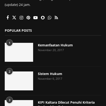
(update) 24 jam.
POPULAR POSTS
1
Kemanfaatan Hukum
November 20, 2017
2
Sistem Hukum
November 6, 2017
3
KIPI Kaltara Dilecut Penuhi Kriteria