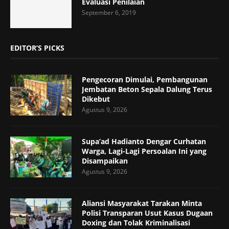
Evaluasi Penilaian
September 6, 2019
EDITOR’S PICKS
Pengecoran Dimulai, Pembangunan
Jembatan Beton Sepala Dalung Terus
Dikebut
Agustus 9, 2026
Supa’ad Hadianto Dengar Curhatan
Warga, Lagi-Lagi Persoalan Ini yang
Disampaikan
Agustus 9, 2026
Aliansi Masyarakat Tarakan Minta
Polisi Transparan Usut Kasus Dugaan
Doxing dan Tolak Kriminalisasi