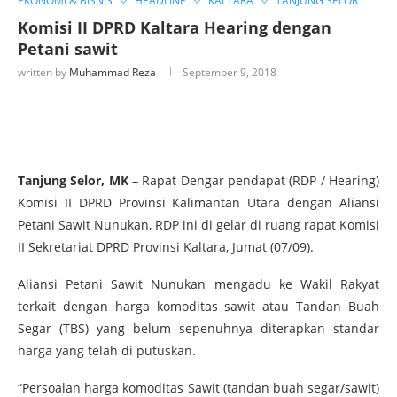
EKONOMI & BISNIS
HEADLINE
KALTARA
TANJUNG SELOR
Komisi II DPRD Kaltara Hearing dengan
Petani sawit
written by
Muhammad Reza
September 9, 2018
Tanjung Selor, MK
– Rapat Dengar pendapat (RDP / Hearing)
Komisi II DPRD Provinsi Kalimantan Utara dengan Aliansi
Petani Sawit Nunukan, RDP ini di gelar di ruang rapat Komisi
II Sekretariat DPRD Provinsi Kaltara, Jumat (07/09).
Aliansi Petani Sawit Nunukan mengadu ke Wakil Rakyat
terkait dengan harga komoditas sawit atau Tandan Buah
Segar (TBS) yang belum sepenuhnya diterapkan standar
harga yang telah di putuskan.
“Persoalan harga komoditas Sawit (tandan buah segar/sawit)