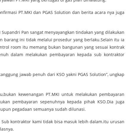
firmasi PT.MKI dan PGAS Solution dan berita acara nya juga
KI Supandri Pan sangat menyayangkan tindakan yang dilakukan
 barang ini tidak melalui prosedur yang berlaku.Selain itu ia
ontrol room itu memang bukan bangunan yang sesuai kontrak
enuh dalam melakukan pembayaran kepada sub kontraktor
tanggung jawab penuh dari KSO yakni PGAS Solution”, ungkap
aku,bukan kewenangan PT.MKI untuk melakukan pembayaran
akukan pembayaran sepenuhnya kepada pihak KSO.Dia juga
aupun pegadaan semuanya sudah dilunasi.
b kontraktor kami tidak bisa masuk lebih dalam.itu urusan
lasnya.