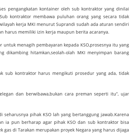
es pengangkatan kontainer oleh sub kontraktor yang dinilai
 Sub kontraktor membawa puluhan orang yang secara tidak
ilayah kerja MKI menurut Suprandi sudah ada aturan sendiri
n harus memiliki izin kerja maupun berita acaranya.
or untuk menagih pembayaran kepada KSO,prosesnya itu yang
yang dikambing hitamkan,seolah-olah MKI menyimpan barang
ak sub kontraktor harus mengikuti prosedur yang ada, tidak
elegan dan berwibawa,bukan cara preman seperti itu”, ujar
di seharusnya pihak KSO lah yang bertanggung jawab.Karena
n ia pun berharap agar pihak KSO dan sub kontraktor bisa
ek gas di Tarakan merupakan proyek Negara yang harus dijaga