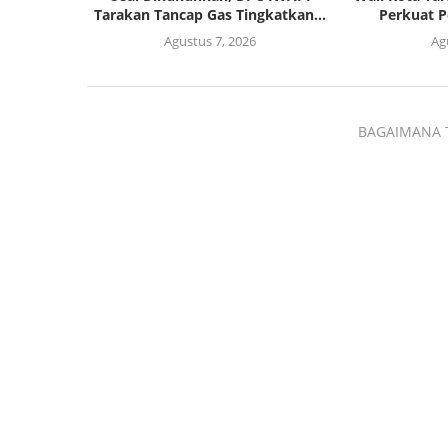
Tarakan Tancap Gas Tingkatkan...
Perkuat P
Agustus 7, 2026
Ag
BAGAIMANA 