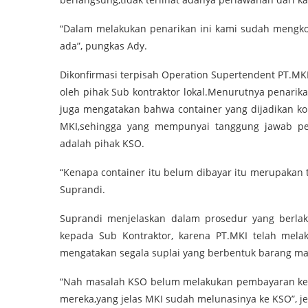
“Dalam melakukan penarikan ini kami sudah mengkon
ada”, pungkas Ady.
Dikonfirmasi terpisah Operation Supertendent PT.M
oleh pihak Sub kontraktor lokal.Menurutnya penarikan
juga mengatakan bahwa container yang dijadikan k
MKI,sehingga yang mempunyai tanggung jawab p
adalah pihak KSO.
“Kenapa container itu belum dibayar itu merupakan 
Suprandi.
Suprandi menjelaskan dalam prosedur yang berl
kepada Sub Kontraktor, karena PT.MKI telah mel
mengatakan segala suplai yang berbentuk barang m
“Nah masalah KSO belum melakukan pembayaran ke Su
mereka,yang jelas MKI sudah melunasinya ke KSO”, je