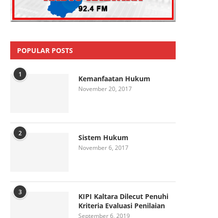
POPULAR POSTS
1
Kemanfaatan Hukum
November 20, 2017
2
Sistem Hukum
November 6, 2017
3
KIPI Kaltara Dilecut Penuhi
Kriteria Evaluasi Penilaian
September 6, 2019