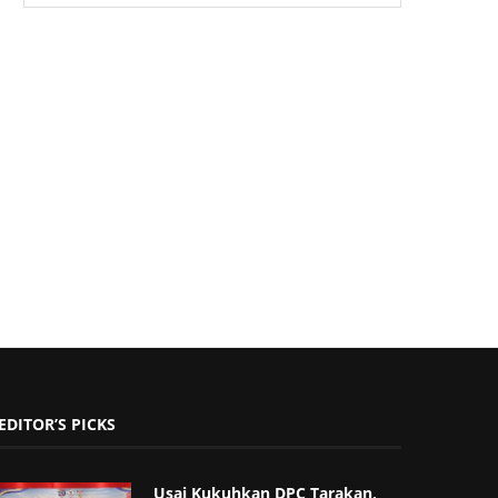
EDITOR’S PICKS
Usai Kukuhkan DPC Tarakan,