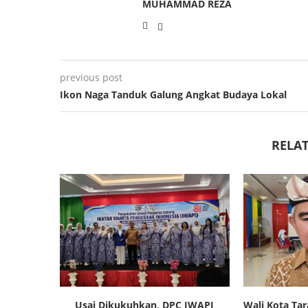
MUHAMMAD REZA
previous post
Ikon Naga Tanduk Galung Angkat Budaya Lokal
RELAT
Usai Dikukuhkan, DPC IWAPI
Wali Kota Ta