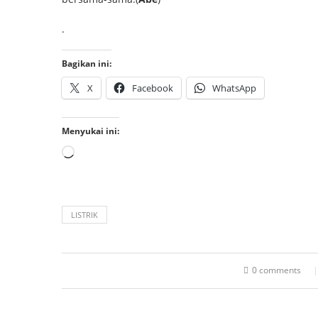
.
Bagikan ini:
X
Facebook
WhatsApp
Menyukai ini:
LISTRIK
0 comments