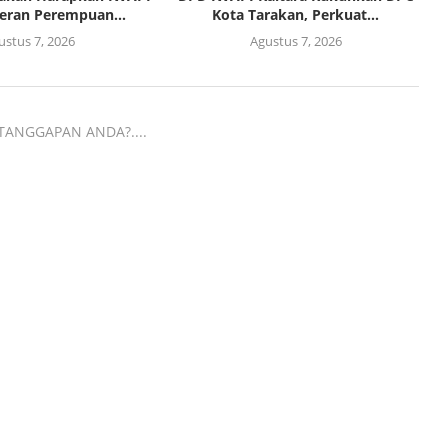
eran Perempuan...
Kota Tarakan, Perkuat...
ustus 7, 2026
Agustus 7, 2026
TANGGAPAN ANDA?....