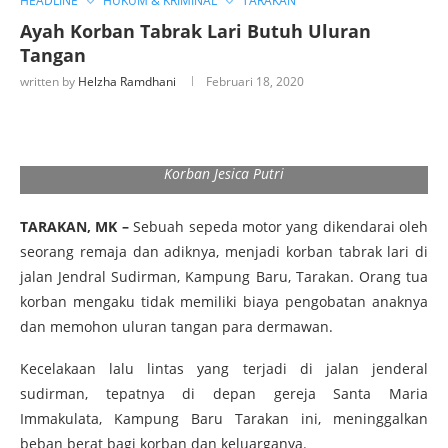
HEADLINE
HUKUM & KRIMINAL
TARAKAN
Ayah Korban Tabrak Lari Butuh Uluran
Tangan
written by
Helzha Ramdhani
Februari 18, 2020
Korban Jesica Putri
TARAKAN, MK –
Sebuah sepeda motor yang dikendarai oleh
seorang remaja dan adiknya, menjadi korban tabrak lari di
jalan Jendral Sudirman, Kampung Baru, Tarakan. Orang tua
korban mengaku tidak memiliki biaya pengobatan anaknya
dan memohon uluran tangan para dermawan.
Kecelakaan lalu lintas yang terjadi di jalan jenderal
sudirman, tepatnya di depan gereja Santa Maria
Immakulata, Kampung Baru Tarakan ini, meninggalkan
beban berat bagi korban dan keluarganya.