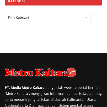
KATEGORI
PT. Media Metro Kaltara
pengelolah website portal berita
“Metro Kaltara”, menyajikan informasi dan peristiwa penting
serta menarik yang terfokus di daerah Kalimantan Utara,
Nasional serta Olahraga, dengan sistem pembaharuan