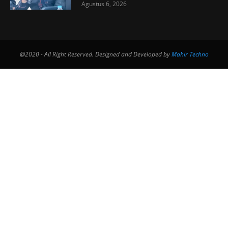
Agustus 6, 2026
@2020 - All Right Reserved. Designed and Developed by
Mahir Techno