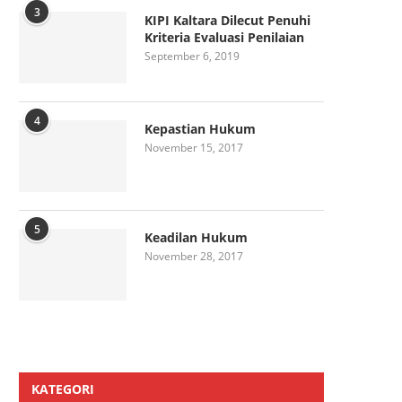
3
KIPI Kaltara Dilecut Penuhi
Kriteria Evaluasi Penilaian
September 6, 2019
4
Kepastian Hukum
November 15, 2017
5
Keadilan Hukum
November 28, 2017
KATEGORI