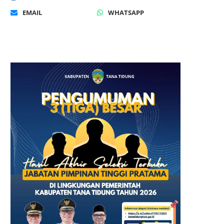
EMAIL
WHATSAPP