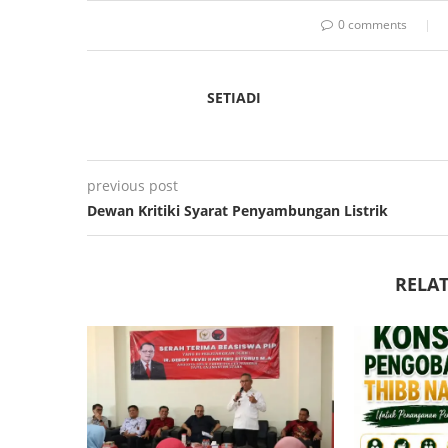
0 comments
SETIADI
previous post
Dewan Kritiki Syarat Penyambungan Listrik
RELAT