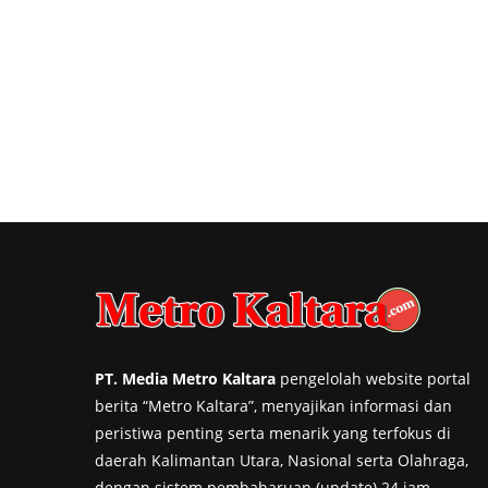
PT. Media Metro Kaltara
pengelolah website portal
berita “Metro Kaltara”, menyajikan informasi dan
peristiwa penting serta menarik yang terfokus di
daerah Kalimantan Utara, Nasional serta Olahraga,
dengan sistem pembaharuan (update) 24 jam.