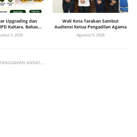
lar Upgrading dan
Wali Kota Tarakan Sambut
PD Kaltara, Bahas...
Audiensi Ketua Pengadilan Agama
ustus 5, 2026
Agustus 5, 2026
TANGGAPAN ANDA?....