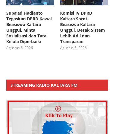
Supa’ad Hadianto
Komisi IV DPRD
Tegaskan DPRD Kawal
Kaltara Soroti
Beasiswa Kaltara
Beasiswa Kaltara
Unggul, Minta
Unggul, Desak Sistem
Sosialisasi dan Tata
Lebih Adil dan
Kelola Diperbaiki
Transparan
Agustus 6, 2026
Agustus 6, 2026
STREAMING RADIO KALTARA FM