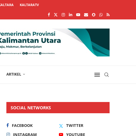
KALTARA
KALTARATV
ARTIKEL
SOCIAL NETWORKS
FACEBOOK
TWITTER
INSTAGRAM
YOUTUBE