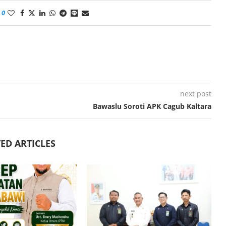
0
next post
Bawaslu Soroti APK Cagub Kaltara
ED ARTICLES