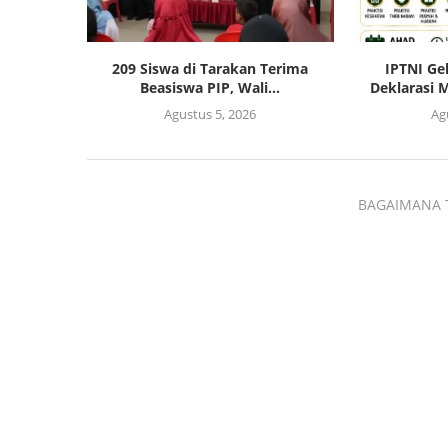
209 Siswa di Tarakan Terima
IPTNI Ge
Beasiswa PIP, Wali...
Deklarasi M
Agustus 5, 2026
Ag
BAGAIMANA 