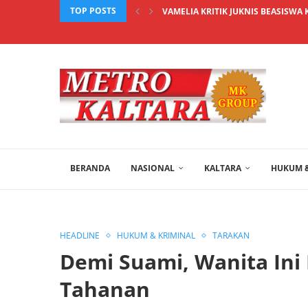
TOP POSTS
VAMELIA KRITIK JUKNIS BEASISWA 
BERANDA
NASIONAL
KALTARA
HUKUM &
HEADLINE
HUKUM & KRIMINAL
TARAKAN
Demi Suami, Wanita Ini
Tahanan