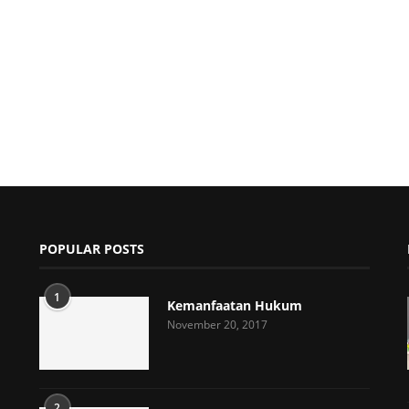
POPULAR POSTS
1
Kemanfaatan Hukum
November 20, 2017
2