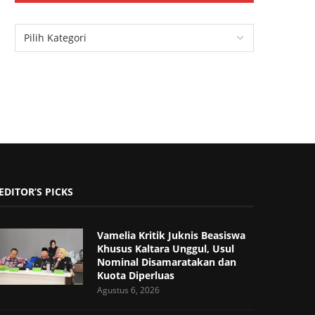
EDITOR’S PICKS
Vamelia Kritik Juknis Beasiswa
Khusus Kaltara Unggul, Usul
Nominal Disamaratakan dan
Kuota Diperluas
Agustus 6, 2026