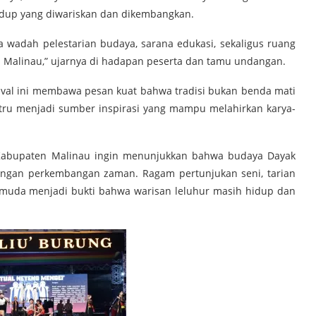
hidup yang diwariskan dan dikembangkan.
ga wadah pelestarian budaya, sarana edukasi, sekaligus ruang
n Malinau,” ujarnya di hadapan peserta dan tamu undangan.
stival ini membawa pesan kuat bahwa tradisi bukan benda mati
ustru menjadi sumber inspirasi yang mampu melahirkan karya-
 Kabupaten Malinau ingin menunjukkan bahwa budaya Dayak
ngan perkembangan zaman. Ragam pertunjukan seni, tarian
ak muda menjadi bukti bahwa warisan leluhur masih hidup dan