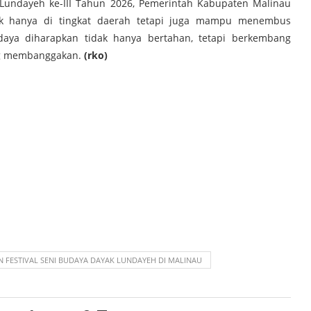
Lundayeh ke-III Tahun 2026, Pemerintah Kabupaten Malinau
dak hanya di tingkat daerah tetapi juga mampu menembus
daya diharapkan tidak hanya bertahan, tetapi berkembang
ang membanggakan.
(rko)
FESTIVAL SENI BUDAYA DAYAK LUNDAYEH DI MALINAU