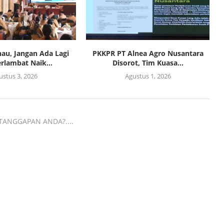
au, Jangan Ada Lagi
PKKPR PT Alnea Agro Nusantara
rlambat Naik...
Disorot, Tim Kuasa...
ustus 3, 2026
Agustus 1, 2026
TANGGAPAN ANDA?....