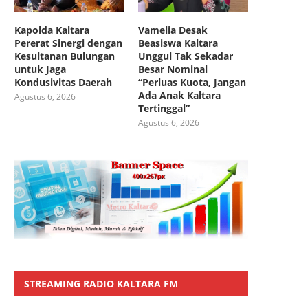
Kapolda Kaltara
Vamelia Desak
Pererat Sinergi dengan
Beasiswa Kaltara
Kesultanan Bulungan
Unggul Tak Sekadar
untuk Jaga
Besar Nominal
Kondusivitas Daerah
“Perluas Kuota, Jangan
Ada Anak Kaltara
Agustus 6, 2026
Tertinggal”
Agustus 6, 2026
STREAMING RADIO KALTARA FM