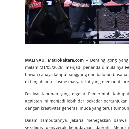
MALINAU, Metrokaltara.com –
Denting gong yang
malam (21/05/2026), menjadi penanda dimulainya Fe
bawah cahaya lampu panggung dan balutan busana a
di tengah antusiasme masyarakat yang memadati aren
Festival tahunan yang digelar Pemerintah Kabupat
Kegiatan ini menjadi lebih dari sekadar pertunjukan 
dengan kreativitas generasi muda yang terus tumbu
Dalam sambutannya, Jakaria menegaskan bahwa g
sekaligus penggerak kebudayaan daerah. Menuru