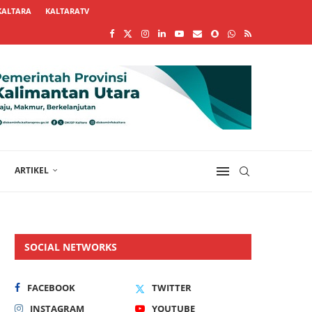
KALTARA
KALTARATV
ARTIKEL
SOCIAL NETWORKS
FACEBOOK
TWITTER
INSTAGRAM
YOUTUBE