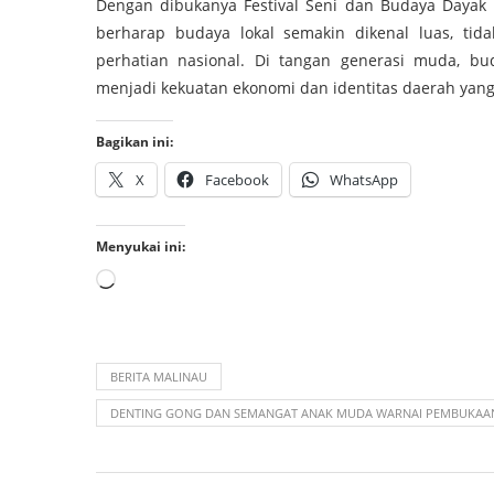
Dengan dibukanya Festival Seni dan Budaya Dayak 
berharap budaya lokal semakin dikenal luas, ti
perhatian nasional. Di tangan generasi muda, bu
menjadi kekuatan ekonomi dan identitas daerah y
Bagikan ini:
X
Facebook
WhatsApp
Menyukai ini:
BERITA MALINAU
DENTING GONG DAN SEMANGAT ANAK MUDA WARNAI PEMBUKAAN 