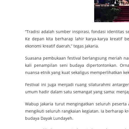
“Tradisi adalah sumber inspirasi, fondasi identitas
Ke depan kita berharap lahir karya-karya kreati
ekonomi kreatif daerah,” tegas Jakaria.
Suasana pembukaan festival berlangsung meriah na
kali penampilan seni budaya dipertontonkan. Or
nuansa etnik yang kuat sekaligus memperlihatkan ke
Festival ini juga menjadi ruang silaturahmi antarg
umum hadir dalam satu semangat yang sama: menjaga
Wabup Jakaria turut mengingatkan seluruh peserta 
mengikuti seluruh rangkaian kegiatan. Ia berharap kre
budaya Dayak Lundayeh.