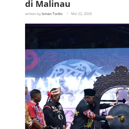
di Malinau
written by
Isman Toriko
Mei 22, 2026