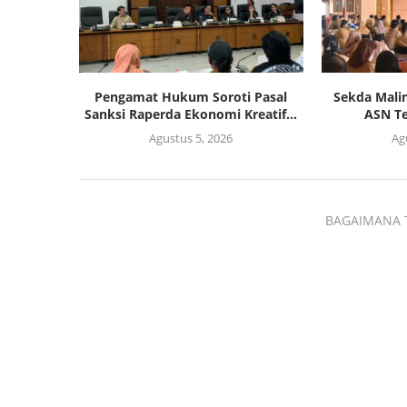
Pengamat Hukum Soroti Pasal
Sekda Malin
Sanksi Raperda Ekonomi Kreatif...
ASN Te
Agustus 5, 2026
Ag
BAGAIMANA 