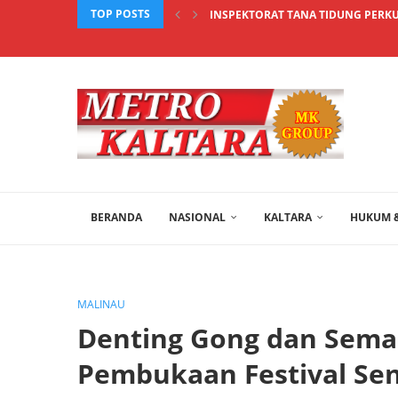
TOP POSTS
INSPEKTORAT TANA TIDUNG PERKU
BERANDA
NASIONAL
KALTARA
HUKUM &
MALINAU
Denting Gong dan Sem
Pembukaan Festival Se