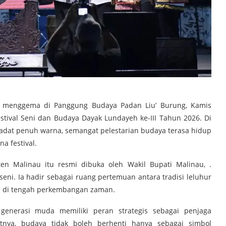
 menggema di Panggung Budaya Padan Liu’ Burung, Kamis
stival Seni dan Budaya Dayak Lundayeh ke-III Tahun 2026. Di
dat penuh warna, semangat pelestarian budaya terasa hidup
a festival.
en Malinau itu resmi dibuka oleh Wakil Bupati Malinau, .
seni. Ia hadir sebagai ruang pertemuan antara tradisi leluhur
h di tengah perkembangan zaman.
enerasi muda memiliki peran strategis sebagai penjaga
tnya, budaya tidak boleh berhenti hanya sebagai simbol