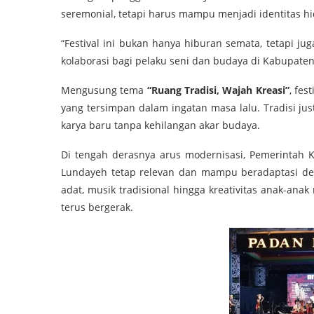
seremonial, tetapi harus mampu menjadi identitas 
“Festival ini bukan hanya hiburan semata, tetapi ju
kolaborasi bagi pelaku seni dan budaya di Kabupate
Mengusung tema
“Ruang Tradisi, Wajah Kreasi”
, fe
yang tersimpan dalam ingatan masa lalu. Tradisi j
karya baru tanpa kehilangan akar budaya.
Di tengah derasnya arus modernisasi, Pemerintah
Lundayeh tetap relevan dan mampu beradaptasi de
adat, musik tradisional hingga kreativitas anak-an
terus bergerak.