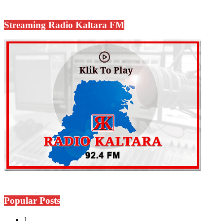
Streaming Radio Kaltara FM
Popular Posts
1