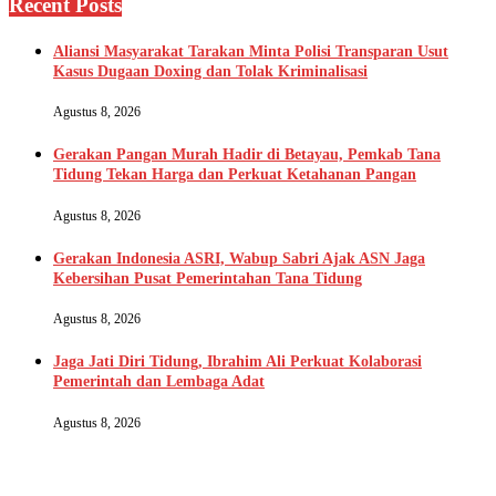
Recent Posts
Aliansi Masyarakat Tarakan Minta Polisi Transparan Usut
Kasus Dugaan Doxing dan Tolak Kriminalisasi
Agustus 8, 2026
Gerakan Pangan Murah Hadir di Betayau, Pemkab Tana
Tidung Tekan Harga dan Perkuat Ketahanan Pangan
Agustus 8, 2026
Gerakan Indonesia ASRI, Wabup Sabri Ajak ASN Jaga
Kebersihan Pusat Pemerintahan Tana Tidung
Agustus 8, 2026
Jaga Jati Diri Tidung, Ibrahim Ali Perkuat Kolaborasi
Pemerintah dan Lembaga Adat
Agustus 8, 2026