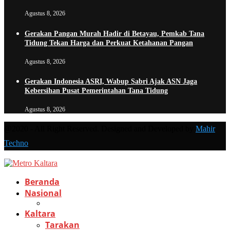
Agustus 8, 2026
Gerakan Pangan Murah Hadir di Betayau, Pemkab Tana
Tidung Tekan Harga dan Perkuat Ketahanan Pangan
Agustus 8, 2026
Gerakan Indonesia ASRI, Wabup Sabri Ajak ASN Jaga
Kebersihan Pusat Pemerintahan Tana Tidung
Agustus 8, 2026
@2020 - All Right Reserved. Designed and Developed by
Mahir
Techno
Beranda
Nasional
Kaltara
Tarakan