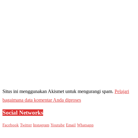
Situs ini menggunakan Akismet untuk mengurangi spam.
Pelajari
bagaimana data komentar Anda diproses
Social Networks
Facebook
Twitter
Instagram
Youtube
Email
Whatsapp