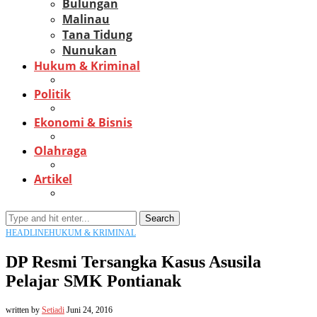
Bulungan
Malinau
Tana Tidung
Nunukan
Hukum & Kriminal
Politik
Ekonomi & Bisnis
Olahraga
Artikel
Search
HEADLINE
HUKUM & KRIMINAL
DP Resmi Tersangka Kasus Asusila
Pelajar SMK Pontianak
written by
Setiadi
Juni 24, 2016