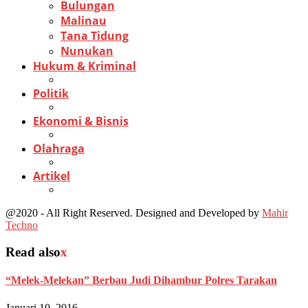
Bulungan
Malinau
Tana Tidung
Nunukan
Hukum & Kriminal
Politik
Ekonomi & Bisnis
Olahraga
Artikel
@2020 - All Right Reserved. Designed and Developed by
Mahir
Techno
Read also
x
“Melek-Melekan” Berbau Judi Dihambur Polres Tarakan
Januari 10, 2016