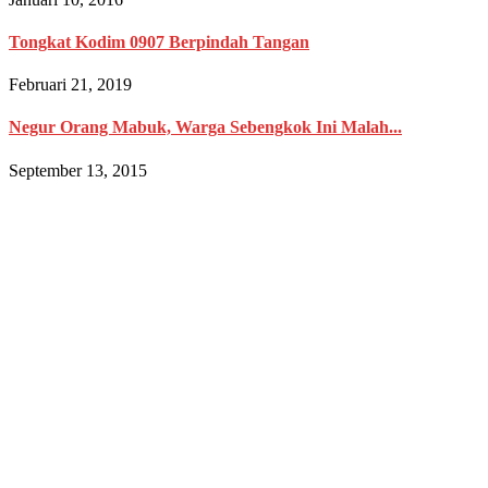
Tongkat Kodim 0907 Berpindah Tangan
Februari 21, 2019
Negur Orang Mabuk, Warga Sebengkok Ini Malah...
September 13, 2015